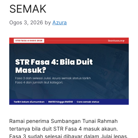
SEMAK
Ogos 3, 2026
by
Azura
Ramai penerima Sumbangan Tunai Rahmah
tertanya bila duit STR Fasa 4 masuk akaun.
Fasa 3 sudah selesai dibayar dalam Julai lepas.