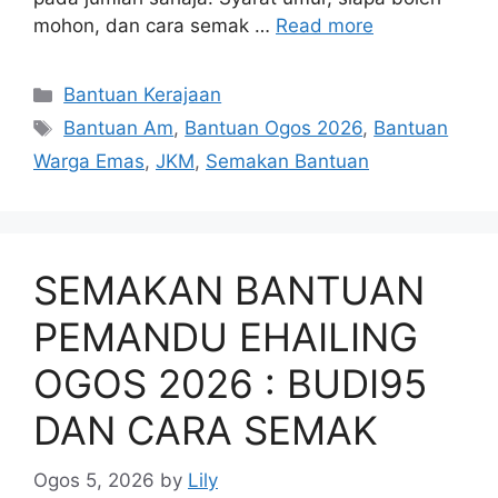
mohon, dan cara semak …
Read more
Categories
Bantuan Kerajaan
Tags
Bantuan Am
,
Bantuan Ogos 2026
,
Bantuan
Warga Emas
,
JKM
,
Semakan Bantuan
SEMAKAN BANTUAN
PEMANDU EHAILING
OGOS 2026 : BUDI95
DAN CARA SEMAK
Ogos 5, 2026
by
Lily