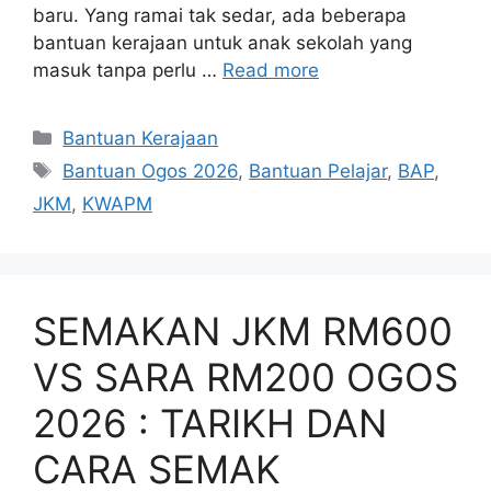
baru. Yang ramai tak sedar, ada beberapa
bantuan kerajaan untuk anak sekolah yang
masuk tanpa perlu …
Read more
Categories
Bantuan Kerajaan
Tags
Bantuan Ogos 2026
,
Bantuan Pelajar
,
BAP
,
JKM
,
KWAPM
SEMAKAN JKM RM600
VS SARA RM200 OGOS
2026 : TARIKH DAN
CARA SEMAK