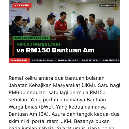
Ramai keliru antara dua bantuan bulanan
Jabatan Kebajikan Masyarakat (JKM). Satu bagi
RM600 sebulan, satu lagi bermula RM150
sebulan. Yang pertama namanya Bantuan
Warga Emas (BWE). Yang kedua namanya
Bantuan Am (BA). Azura dah tengok kedua-dua
skim ni di portal rasmi JKM. Bezanya bukan
pada jumlah sahaja. Syarat umur, siapa boleh