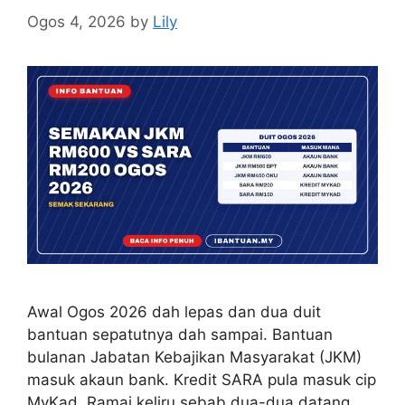
Ogos 4, 2026
by
Lily
Awal Ogos 2026 dah lepas dan dua duit
bantuan sepatutnya dah sampai. Bantuan
bulanan Jabatan Kebajikan Masyarakat (JKM)
masuk akaun bank. Kredit SARA pula masuk cip
MyKad. Ramai keliru sebab dua-dua datang