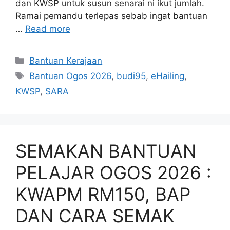
dan KWSP untuk susun senarai ni ikut jumlah.
Ramai pemandu terlepas sebab ingat bantuan
…
Read more
Categories
Bantuan Kerajaan
Tags
Bantuan Ogos 2026
,
budi95
,
eHailing
,
KWSP
,
SARA
SEMAKAN BANTUAN
PELAJAR OGOS 2026 :
KWAPM RM150, BAP
DAN CARA SEMAK