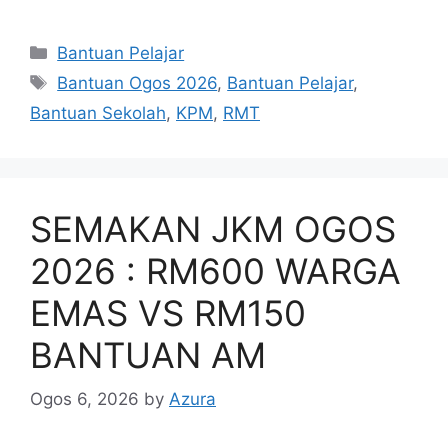
Categories
Bantuan Pelajar
Tags
Bantuan Ogos 2026
,
Bantuan Pelajar
,
Bantuan Sekolah
,
KPM
,
RMT
SEMAKAN JKM OGOS
2026 : RM600 WARGA
EMAS VS RM150
BANTUAN AM
Ogos 6, 2026
by
Azura