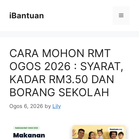
Skip
to
iBantuan
Menu
content
CARA MOHON RMT
OGOS 2026 : SYARAT,
KADAR RM3.50 DAN
BORANG SEKOLAH
Ogos 6, 2026
by
Lily