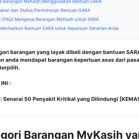
i Barangan MyKasih Menggunakan Bantuan SARA
akan dan Status Permohonan Bantuan SARA
m (FAQ) Mengenai Barangan MyKasih untuk SARA
 Manfaatkan Bantuan SARA untuk Keperluan Seharian Anda
gori barangan yang layak dibeli dengan bantuan SAR
an anda mendapat barangan keperluan asas dari pasa
erpilih.
NI :
 Senarai 50 Penyakit Kritikal yang Dilindungi [KEM
egori Barangan MyKasih y