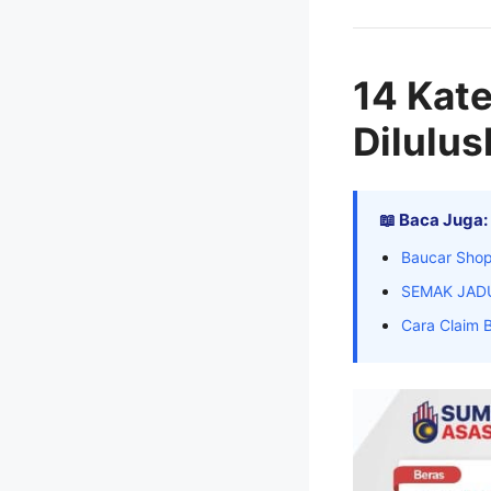
14 Kat
Dilulu
📖 Baca Juga:
Baucar Shop
SEMAK JAD
Cara Claim 