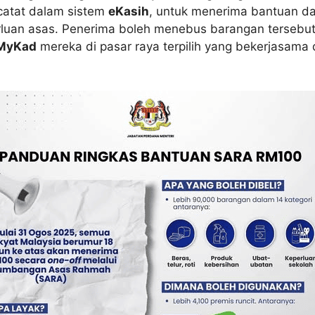
rcatat dalam sistem
eKasih
, untuk menerima bantuan d
luan asas. Penerima boleh menebus barangan tersebu
MyKad
mereka di pasar raya terpilih yang bekerjasama