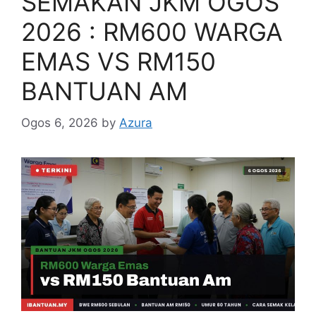
SEMAKAN JKM OGOS
2026 : RM600 WARGA
EMAS VS RM150
BANTUAN AM
Ogos 6, 2026
by
Azura