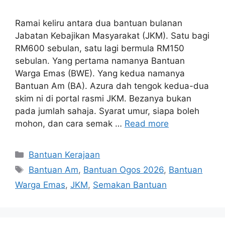
Ramai keliru antara dua bantuan bulanan
Jabatan Kebajikan Masyarakat (JKM). Satu bagi
RM600 sebulan, satu lagi bermula RM150
sebulan. Yang pertama namanya Bantuan
Warga Emas (BWE). Yang kedua namanya
Bantuan Am (BA). Azura dah tengok kedua-dua
skim ni di portal rasmi JKM. Bezanya bukan
pada jumlah sahaja. Syarat umur, siapa boleh
mohon, dan cara semak …
Read more
Categories
Bantuan Kerajaan
Tags
Bantuan Am
,
Bantuan Ogos 2026
,
Bantuan
Warga Emas
,
JKM
,
Semakan Bantuan