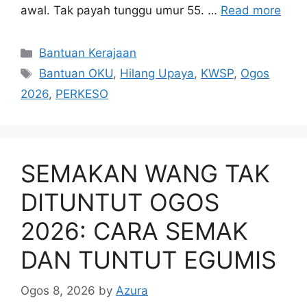
awal. Tak payah tunggu umur 55. …
Read more
Categories
Bantuan Kerajaan
Tags
Bantuan OKU
,
Hilang Upaya
,
KWSP
,
Ogos
2026
,
PERKESO
SEMAKAN WANG TAK
DITUNTUT OGOS
2026: CARA SEMAK
DAN TUNTUT EGUMIS
Ogos 8, 2026
by
Azura