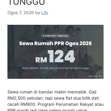
TUNGGU
Ogos 7, 2026
by
Lily
Sewa rumah di bandar makin mencekik. Gaji
RM2,500 sebulan, tapi sewa flat dua bilik dah
cecah RM900. Program Perumahan Rakyat atau
PPR masih jadi jalan paling murah untuk