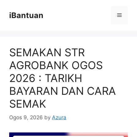
Skip
to
iBantuan
Menu
content
SEMAKAN STR
AGROBANK OGOS
2026 : TARIKH
BAYARAN DAN CARA
SEMAK
Ogos 9, 2026
by
Azura