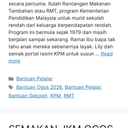
secara percuma. Itulah Rancangan Makanan
Tambahan atau RMT, program Kementerian
Pendidikan Malaysia untuk murid sekolah
rendah dari keluarga berpendapatan rendah.
Program ini bermula sejak 1979 dan masih
berjalan sampai sekarang. Ramai ibu bapa tak
tahu anak mereka sebenarnya layak. Lily dah
semak portal rasmi KPM untuk susun …
Read
more
Categories
Bantuan Pelajar
Tags
Bantuan Ogos 2026
,
Bantuan Pelajar
,
Bantuan Sekolah
,
KPM
,
RMT