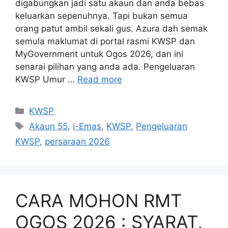
digabungkan jadi satu akaun dan anda bebas
keluarkan sepenuhnya. Tapi bukan semua
orang patut ambil sekali gus. Azura dah semak
semula maklumat di portal rasmi KWSP dan
MyGovernment untuk Ogos 2026, dan ini
senarai pilihan yang anda ada. Pengeluaran
KWSP Umur …
Read more
Categories
KWSP
Tags
Akaun 55
,
i-Emas
,
KWSP
,
Pengeluaran
KWSP
,
persaraan 2026
CARA MOHON RMT
OGOS 2026 : SYARAT,