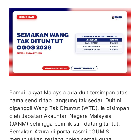
Ramai rakyat Malaysia ada duit tersimpan atas
nama sendiri tapi langsung tak sedar. Duit ni
dipanggil Wang Tak Dituntut (WTD). Ia disimpan
oleh Jabatan Akauntan Negara Malaysia
(JANM) sehingga pemilik sah datang tuntut.
Semakan Azura di portal rasmi eGUMIS
menunjukkan sesiapa boleh semak guna