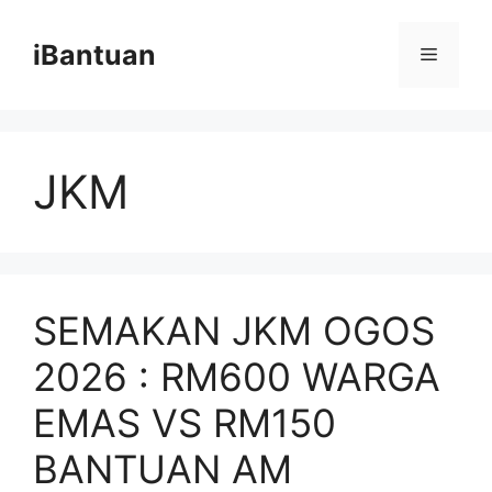
Skip
to
iBantuan
Menu
content
JKM
SEMAKAN JKM OGOS
2026 : RM600 WARGA
EMAS VS RM150
BANTUAN AM