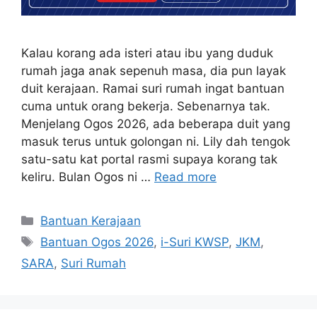
Kalau korang ada isteri atau ibu yang duduk
rumah jaga anak sepenuh masa, dia pun layak
duit kerajaan. Ramai suri rumah ingat bantuan
cuma untuk orang bekerja. Sebenarnya tak.
Menjelang Ogos 2026, ada beberapa duit yang
masuk terus untuk golongan ni. Lily dah tengok
satu-satu kat portal rasmi supaya korang tak
keliru. Bulan Ogos ni …
Read more
Categories
Bantuan Kerajaan
Tags
Bantuan Ogos 2026
,
i-Suri KWSP
,
JKM
,
SARA
,
Suri Rumah