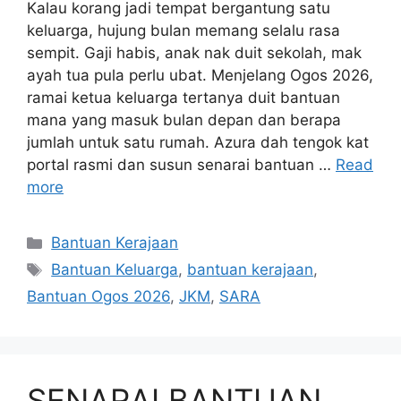
Kalau korang jadi tempat bergantung satu
keluarga, hujung bulan memang selalu rasa
sempit. Gaji habis, anak nak duit sekolah, mak
ayah tua pula perlu ubat. Menjelang Ogos 2026,
ramai ketua keluarga tertanya duit bantuan
mana yang masuk bulan depan dan berapa
jumlah untuk satu rumah. Azura dah tengok kat
portal rasmi dan susun senarai bantuan …
Read
more
Categories
Bantuan Kerajaan
Tags
Bantuan Keluarga
,
bantuan kerajaan
,
Bantuan Ogos 2026
,
JKM
,
SARA
SENARAI BANTUAN