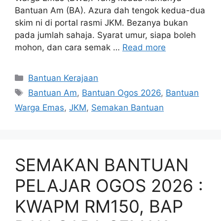
Bantuan Am (BA). Azura dah tengok kedua-dua
skim ni di portal rasmi JKM. Bezanya bukan
pada jumlah sahaja. Syarat umur, siapa boleh
mohon, dan cara semak …
Read more
Categories
Bantuan Kerajaan
Tags
Bantuan Am
,
Bantuan Ogos 2026
,
Bantuan
Warga Emas
,
JKM
,
Semakan Bantuan
SEMAKAN BANTUAN
PELAJAR OGOS 2026 :
KWAPM RM150, BAP