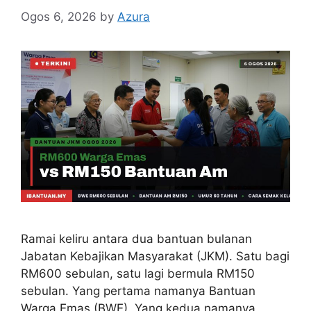
Ogos 6, 2026
by
Azura
Ramai keliru antara dua bantuan bulanan
Jabatan Kebajikan Masyarakat (JKM). Satu bagi
RM600 sebulan, satu lagi bermula RM150
sebulan. Yang pertama namanya Bantuan
Warga Emas (BWE). Yang kedua namanya