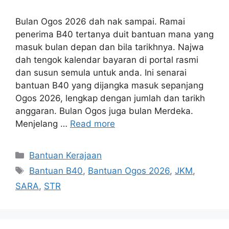
Bulan Ogos 2026 dah nak sampai. Ramai
penerima B40 tertanya duit bantuan mana yang
masuk bulan depan dan bila tarikhnya. Najwa
dah tengok kalendar bayaran di portal rasmi
dan susun semula untuk anda. Ini senarai
bantuan B40 yang dijangka masuk sepanjang
Ogos 2026, lengkap dengan jumlah dan tarikh
anggaran. Bulan Ogos juga bulan Merdeka.
Menjelang …
Read more
Categories
Bantuan Kerajaan
Tags
Bantuan B40
,
Bantuan Ogos 2026
,
JKM
,
SARA
,
STR