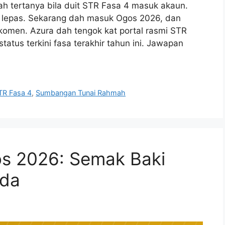
 tertanya bila duit STR Fasa 4 masuk akaun.
i lepas. Sekarang dah masuk Ogos 2026, dan
omen. Azura dah tengok kat portal rasmi STR
tus terkini fasa terakhir tahun ini. Jawapan
TR Fasa 4
,
Sumbangan Tunai Rahmah
s 2026: Semak Baki
nda