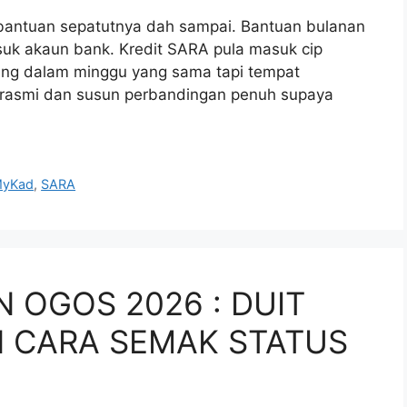
bantuan sepatutnya dah sampai. Bantuan bulanan
uk akaun bank. Kredit SARA pula masuk cip
ang dalam minggu yang sama tapi tempat
al rasmi dan susun perbandingan penuh supaya
yKad
,
SARA
OGOS 2026 : DUIT
 CARA SEMAK STATUS