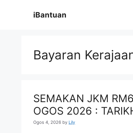
Skip
to
iBantuan
content
Bayaran Kerajaa
SEMAKAN JKM RM6
OGOS 2026 : TARI
Ogos 4, 2026
by
Lily