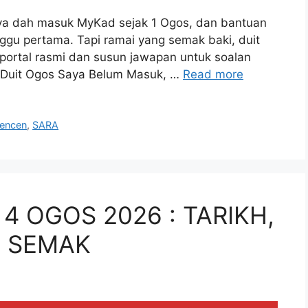
nya dah masuk MyKad sejak 1 Ogos, dan bantuan
gu pertama. Tapi ramai yang semak baki, duit
portal rasmi dan susun jawapan untuk soalan
. Duit Ogos Saya Belum Masuk, …
Read more
encen
,
SARA
 4 OGOS 2026 : TARIKH,
 SEMAK