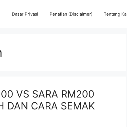
Dasar Privasi
Penafian (Disclaimer)
Tentang Ka
n
00 VS SARA RM200
KH DAN CARA SEMAK