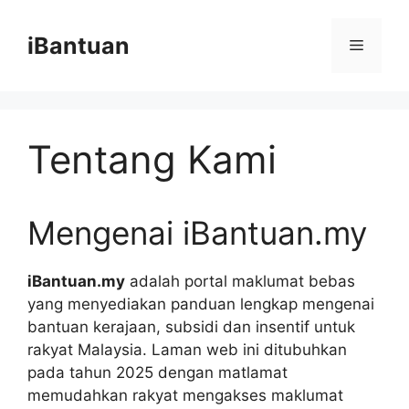
Skip
to
iBantuan
Menu
content
Tentang Kami
Mengenai iBantuan.my
iBantuan.my
adalah portal maklumat bebas
yang menyediakan panduan lengkap mengenai
bantuan kerajaan, subsidi dan insentif untuk
rakyat Malaysia. Laman web ini ditubuhkan
pada tahun 2025 dengan matlamat
memudahkan rakyat mengakses maklumat