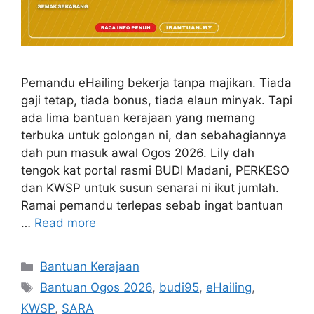
Pemandu eHailing bekerja tanpa majikan. Tiada
gaji tetap, tiada bonus, tiada elaun minyak. Tapi
ada lima bantuan kerajaan yang memang
terbuka untuk golongan ni, dan sebahagiannya
dah pun masuk awal Ogos 2026. Lily dah
tengok kat portal rasmi BUDI Madani, PERKESO
dan KWSP untuk susun senarai ni ikut jumlah.
Ramai pemandu terlepas sebab ingat bantuan
…
Read more
Categories
Bantuan Kerajaan
Tags
Bantuan Ogos 2026
,
budi95
,
eHailing
,
KWSP
,
SARA