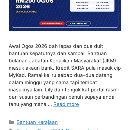
Awal Ogos 2026 dah lepas dan dua duit
bantuan sepatutnya dah sampai. Bantuan
bulanan Jabatan Kebajikan Masyarakat (JKM)
masuk akaun bank. Kredit SARA pula masuk cip
MyKad. Ramai keliru sebab dua-dua datang
dalam minggu yang sama tapi tempat
masuknya lain. Lily dah tengok kat portal rasmi
dan susun perbandingan penuh supaya anda
tahu yang mana …
Read more
Categories
Bantuan Kerajaan
Tags