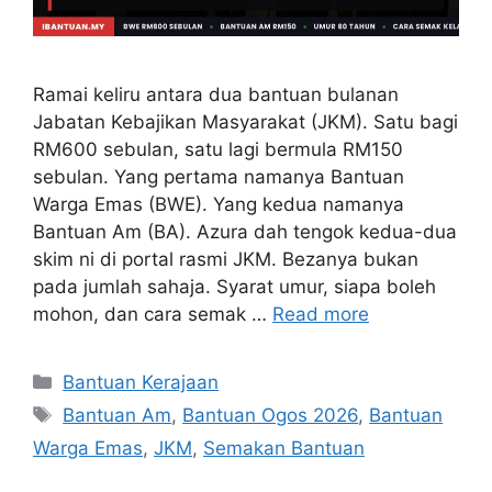
Ramai keliru antara dua bantuan bulanan
Jabatan Kebajikan Masyarakat (JKM). Satu bagi
RM600 sebulan, satu lagi bermula RM150
sebulan. Yang pertama namanya Bantuan
Warga Emas (BWE). Yang kedua namanya
Bantuan Am (BA). Azura dah tengok kedua-dua
skim ni di portal rasmi JKM. Bezanya bukan
pada jumlah sahaja. Syarat umur, siapa boleh
mohon, dan cara semak …
Read more
Categories
Bantuan Kerajaan
Tags
Bantuan Am
,
Bantuan Ogos 2026
,
Bantuan
Warga Emas
,
JKM
,
Semakan Bantuan