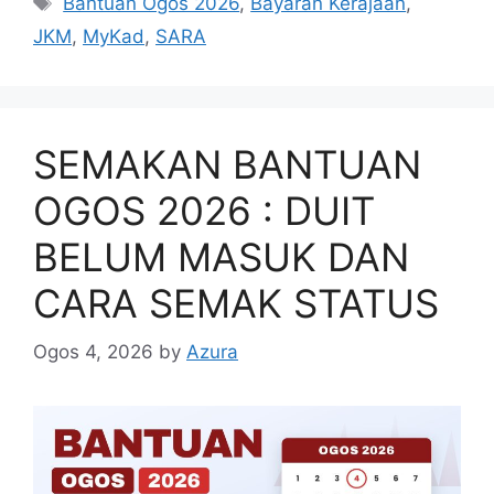
Bantuan Ogos 2026
,
Bayaran Kerajaan
,
JKM
,
MyKad
,
SARA
SEMAKAN BANTUAN
OGOS 2026 : DUIT
BELUM MASUK DAN
CARA SEMAK STATUS
Ogos 4, 2026
by
Azura