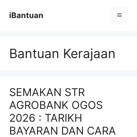
Skip
to
iBantuan
Menu
content
Bantuan Kerajaan
SEMAKAN STR
AGROBANK OGOS
2026 : TARIKH
BAYARAN DAN CARA