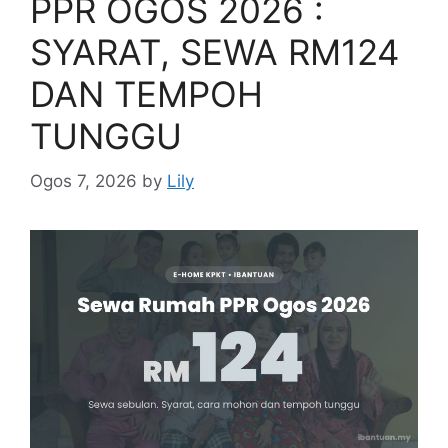
PPR OGOS 2026 :
SYARAT, SEWA RM124
DAN TEMPOH
TUNGGU
Ogos 7, 2026
by
Lily