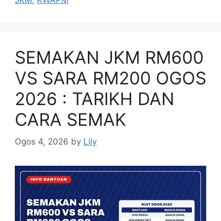
JKM
,
KWAPM
SEMAKAN JKM RM600
VS SARA RM200 OGOS
2026 : TARIKH DAN
CARA SEMAK
Ogos 4, 2026
by
Lily