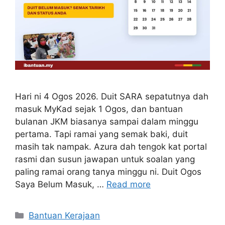
Hari ni 4 Ogos 2026. Duit SARA sepatutnya dah
masuk MyKad sejak 1 Ogos, dan bantuan
bulanan JKM biasanya sampai dalam minggu
pertama. Tapi ramai yang semak baki, duit
masih tak nampak. Azura dah tengok kat portal
rasmi dan susun jawapan untuk soalan yang
paling ramai orang tanya minggu ni. Duit Ogos
Saya Belum Masuk, …
Read more
Categories
Bantuan Kerajaan