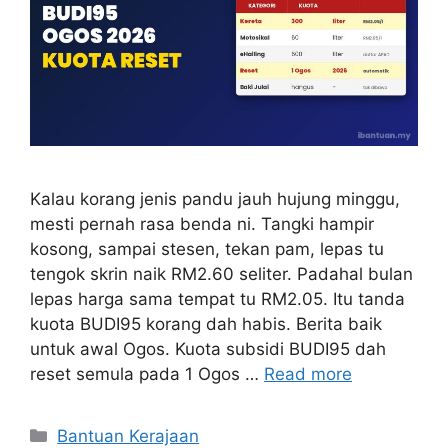
Kalau korang jenis pandu jauh hujung minggu,
mesti pernah rasa benda ni. Tangki hampir
kosong, sampai stesen, tekan pam, lepas tu
tengok skrin naik RM2.60 seliter. Padahal bulan
lepas harga sama tempat tu RM2.05. Itu tanda
kuota BUDI95 korang dah habis. Berita baik
untuk awal Ogos. Kuota subsidi BUDI95 dah
reset semula pada 1 Ogos …
Read more
Categories
Bantuan Kerajaan