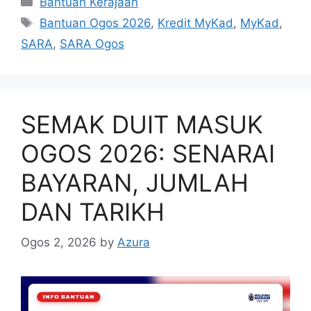
Bantuan Kerajaan
Tags
Bantuan Ogos 2026
,
Kredit MyKad
,
MyKad
,
SARA
,
SARA Ogos
SEMAK DUIT MASUK
OGOS 2026: SENARAI
BAYARAN, JUMLAH
DAN TARIKH
Ogos 2, 2026
by
Azura