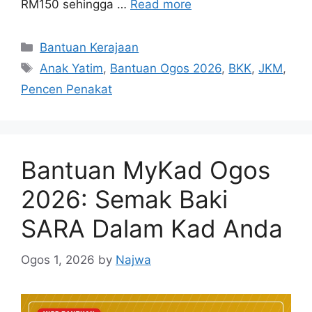
RM150 sehingga …
Read more
Categories
Bantuan Kerajaan
Tags
Anak Yatim
,
Bantuan Ogos 2026
,
BKK
,
JKM
,
Pencen Penakat
Bantuan MyKad Ogos
2026: Semak Baki
SARA Dalam Kad Anda
Ogos 1, 2026
by
Najwa