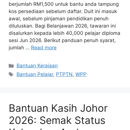
berjumlah RM1,500 untuk bantu anda tampung
kos persediaan sebelum daftar. Duit ini masuk
awal, sebelum pinjaman pendidikan penuh
diluluskan. Bagi Belanjawan 2026, tawaran ini
disalurkan kepada lebih 40,000 pelajar diploma
sesi Jun 2026. Berikut panduan penuh syarat,
jumlah …
Read more
Categories
Bantuan Kerajaan
Tags
Bantuan Pelajar
,
PTPTN
,
WPP
Bantuan Kasih Johor
2026: Semak Status