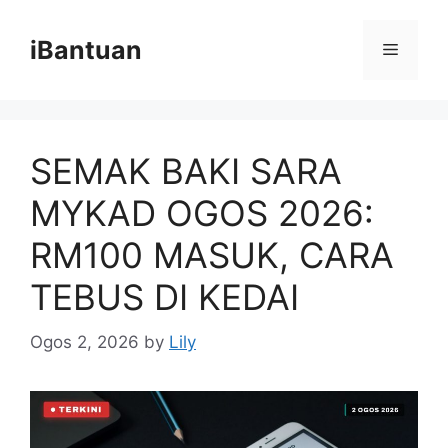
Skip
to
iBantuan
Menu
content
SEMAK BAKI SARA
MYKAD OGOS 2026:
RM100 MASUK, CARA
TEBUS DI KEDAI
Ogos 2, 2026
by
Lily