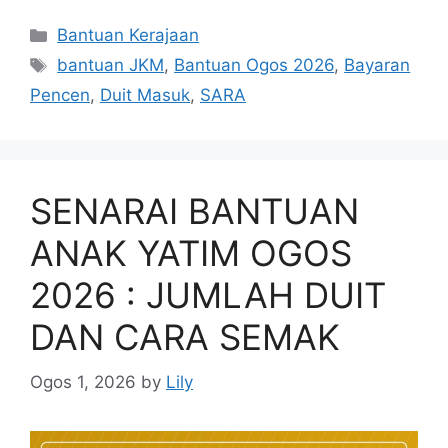
Categories
Bantuan Kerajaan
Tags
bantuan JKM
,
Bantuan Ogos 2026
,
Bayaran
Pencen
,
Duit Masuk
,
SARA
SENARAI BANTUAN
ANAK YATIM OGOS
2026 : JUMLAH DUIT
DAN CARA SEMAK
Ogos 1, 2026
by
Lily