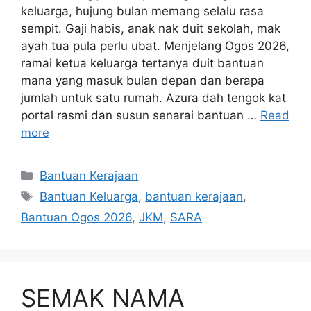
keluarga, hujung bulan memang selalu rasa
sempit. Gaji habis, anak nak duit sekolah, mak
ayah tua pula perlu ubat. Menjelang Ogos 2026,
ramai ketua keluarga tertanya duit bantuan
mana yang masuk bulan depan dan berapa
jumlah untuk satu rumah. Azura dah tengok kat
portal rasmi dan susun senarai bantuan …
Read
more
Categories
Bantuan Kerajaan
Tags
Bantuan Keluarga
,
bantuan kerajaan
,
Bantuan Ogos 2026
,
JKM
,
SARA
SEMAK NAMA