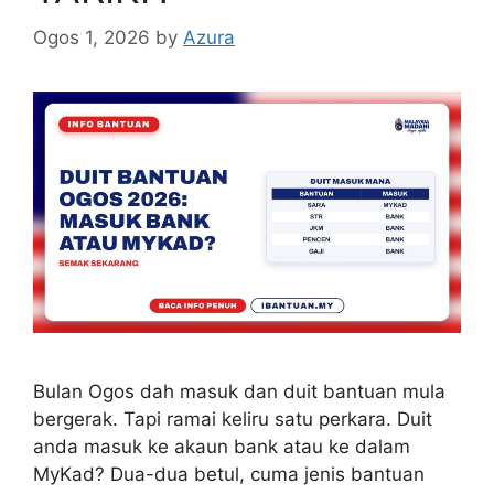
Ogos 1, 2026
by
Azura
Bulan Ogos dah masuk dan duit bantuan mula
bergerak. Tapi ramai keliru satu perkara. Duit
anda masuk ke akaun bank atau ke dalam
MyKad? Dua-dua betul, cuma jenis bantuan