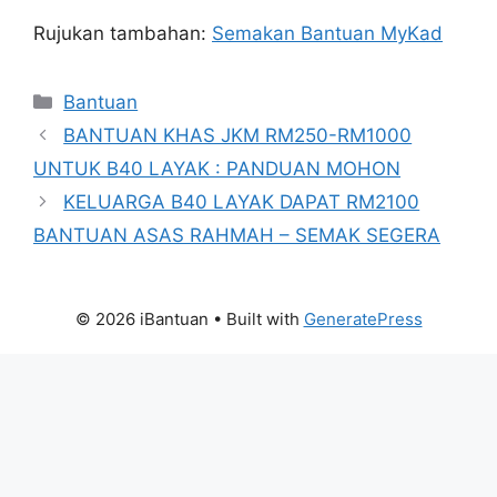
Rujukan tambahan:
Semakan Bantuan MyKad
Categories
Bantuan
BANTUAN KHAS JKM RM250-RM1000
UNTUK B40 LAYAK : PANDUAN MOHON
KELUARGA B40 LAYAK DAPAT RM2100
BANTUAN ASAS RAHMAH – SEMAK SEGERA
© 2026 iBantuan
• Built with
GeneratePress