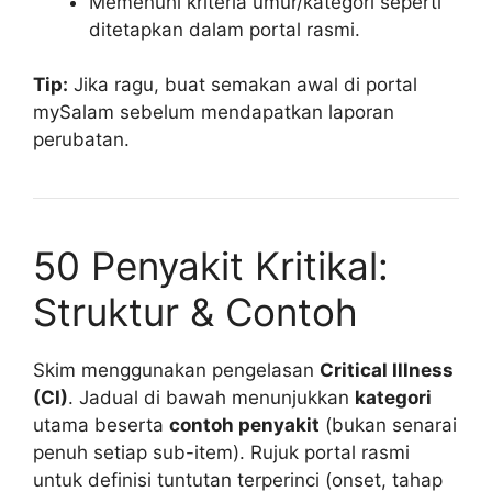
Memenuhi kriteria umur/kategori seperti
ditetapkan dalam portal rasmi.
Tip:
Jika ragu, buat semakan awal di portal
mySalam sebelum mendapatkan laporan
perubatan.
50 Penyakit Kritikal:
Struktur & Contoh
Skim menggunakan pengelasan
Critical Illness
(CI)
. Jadual di bawah menunjukkan
kategori
utama beserta
contoh penyakit
(bukan senarai
penuh setiap sub-item). Rujuk portal rasmi
untuk definisi tuntutan terperinci (onset, tahap