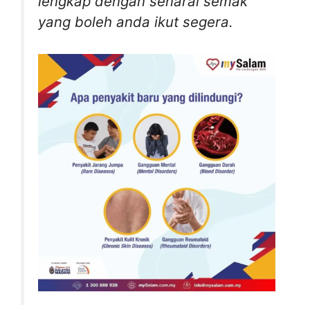
lengkap dengan senarai semak
yang boleh anda ikut segera.