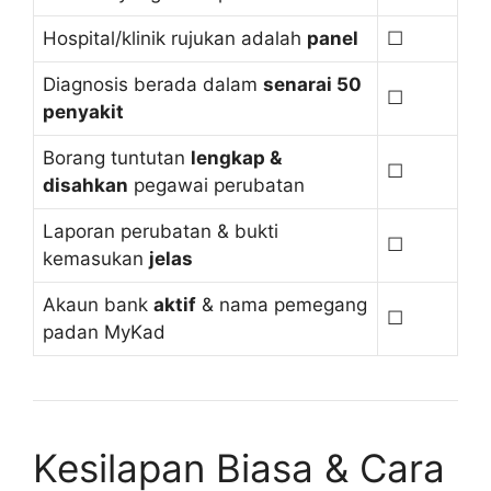
Hospital/klinik rujukan adalah
panel
☐
Diagnosis berada dalam
senarai 50
☐
penyakit
Borang tuntutan
lengkap &
☐
disahkan
pegawai perubatan
Laporan perubatan & bukti
☐
kemasukan
jelas
Akaun bank
aktif
& nama pemegang
☐
padan MyKad
Kesilapan Biasa & Cara