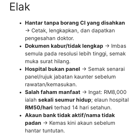
Elak
Hantar tanpa borang CI yang disahkan
→ Cetak, lengkapkan, dan dapatkan
pengesahan doktor.
Dokumen kabur/tidak lengkap
→ Imbas
semula pada resolusi lebih tinggi, semak
muka surat hilang.
Hospital bukan panel
→ Semak senarai
panel/rujuk jabatan kaunter sebelum
rawatan/kemasukan.
Salah faham manfaat
→ Ingat: RM8,000
ialah
sekali seumur hidup
; elaun hospital
RM50/hari
terhad 14 hari setahun.
Akaun bank tidak aktif/nama tidak
padan
→ Kemas kini akaun sebelum
hantar tuntutan.