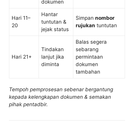
dokumen
Hantar
Hari 11–
Simpan
nombor
tuntutan &
20
rujukan
tuntutan
jejak status
Balas segera
Tindakan
sebarang
Hari 21+
lanjut jika
permintaan
diminta
dokumen
tambahan
Tempoh pemprosesan sebenar bergantung
kepada kelengkapan dokumen & semakan
pihak pentadbir.