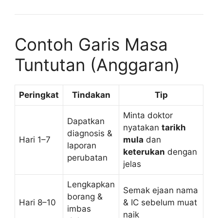
Contoh Garis Masa
Tuntutan (Anggaran)
Peringkat
Tindakan
Tip
Minta doktor
Dapatkan
nyatakan
tarikh
diagnosis &
Hari 1–7
mula
dan
laporan
keterukan
dengan
perubatan
jelas
Lengkapkan
Semak ejaan nama
borang &
Hari 8–10
& IC sebelum muat
imbas
naik