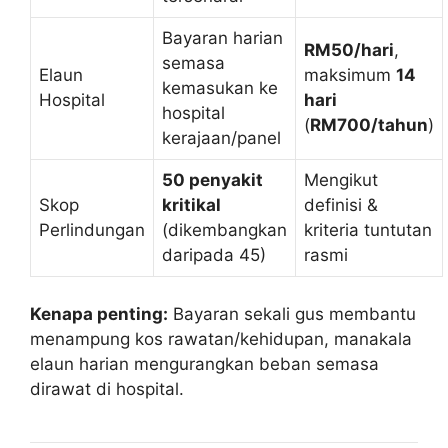
Bayaran harian
RM50/hari
,
semasa
Elaun
maksimum
14
kemasukan ke
Hospital
hari
hospital
(
RM700/tahun
)
kerajaan/panel
50 penyakit
Mengikut
Skop
kritikal
definisi &
Perlindungan
(dikembangkan
kriteria tuntutan
daripada 45)
rasmi
Kenapa penting:
Bayaran sekali gus membantu
menampung kos rawatan/kehidupan, manakala
elaun harian mengurangkan beban semasa
dirawat di hospital.