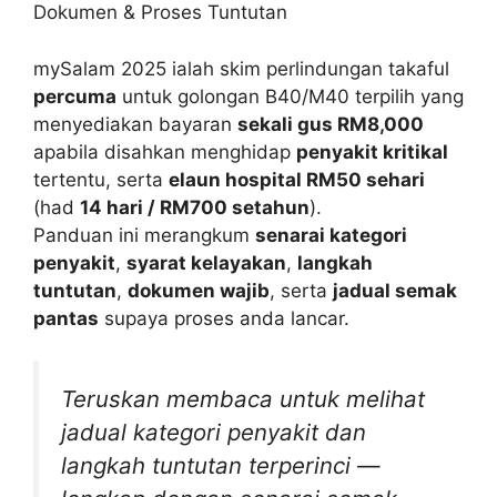
mySalam 2025 ialah skim perlindungan takaful
percuma
untuk golongan B40/M40 terpilih yang
menyediakan bayaran
sekali gus RM8,000
apabila disahkan menghidap
penyakit kritikal
tertentu, serta
elaun hospital RM50 sehari
(had
14 hari / RM700 setahun
).
Panduan ini merangkum
senarai kategori
penyakit
,
syarat kelayakan
,
langkah
tuntutan
,
dokumen wajib
, serta
jadual semak
pantas
supaya proses anda lancar.
Teruskan membaca untuk melihat
jadual kategori penyakit dan
langkah tuntutan terperinci —