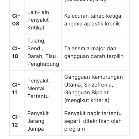
Lain-lain
CI-
Kelecuran tahap ketiga,
Penyakit
08
anemia aplastik kronik
Kritikal
Tulang,
CI-
Sendi,
Talasemia major dan
10
Darah, Tisu
gangguan darah terpilih
Penghubung
Gangguan Kemurungan
Penyakit
CI-
Utama, Skizofrenia,
Mental
11
Gangguan Bipolar
Tertentu
(mengikut kriteria)
Penyakit
Penyakit nadir tertentu
CI-
Jarang
seperti ditakrifkan oleh
12
Jumpa
program