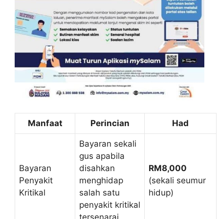
Manfaat
Perincian
Had
Bayaran sekali
gus apabila
Bayaran
disahkan
RM8,000
Penyakit
menghidap
(sekali seumur
Kritikal
salah satu
hidup)
penyakit kritikal
tersenarai