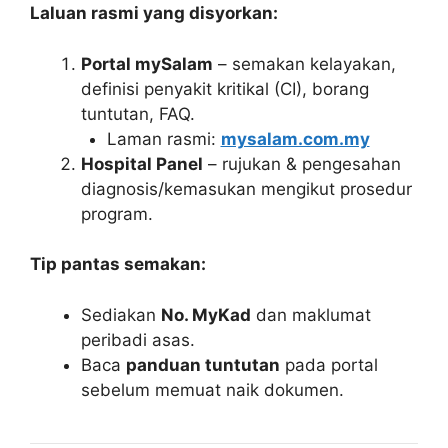
Laluan rasmi yang disyorkan:
Portal mySalam
– semakan kelayakan,
definisi penyakit kritikal (CI), borang
tuntutan, FAQ.
Laman rasmi:
mysalam.com.my
Hospital Panel
– rujukan & pengesahan
diagnosis/kemasukan mengikut prosedur
program.
Tip pantas semakan:
Sediakan
No. MyKad
dan maklumat
peribadi asas.
Baca
panduan tuntutan
pada portal
sebelum memuat naik dokumen.