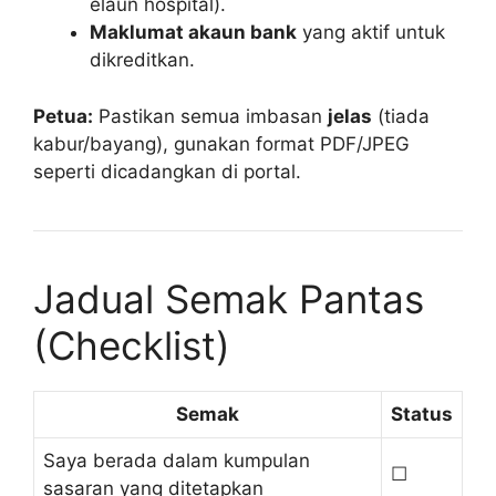
elaun hospital).
Maklumat akaun bank
yang aktif untuk
dikreditkan.
Petua:
Pastikan semua imbasan
jelas
(tiada
kabur/bayang), gunakan format PDF/JPEG
seperti dicadangkan di portal.
Jadual Semak Pantas
(Checklist)
Semak
Status
Saya berada dalam kumpulan
☐
sasaran yang ditetapkan