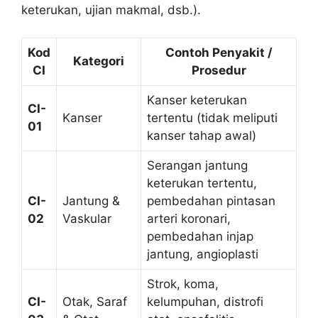
keterukan, ujian makmal, dsb.).
Kod
Contoh Penyakit /
Kategori
CI
Prosedur
Kanser keterukan
CI-
Kanser
tertentu (tidak meliputi
01
kanser tahap awal)
Serangan jantung
keterukan tertentu,
CI-
Jantung &
pembedahan pintasan
02
Vaskular
arteri koronari,
pembedahan injap
jantung, angioplasti
Strok, koma,
CI-
Otak, Saraf
kelumpuhan, distrofi