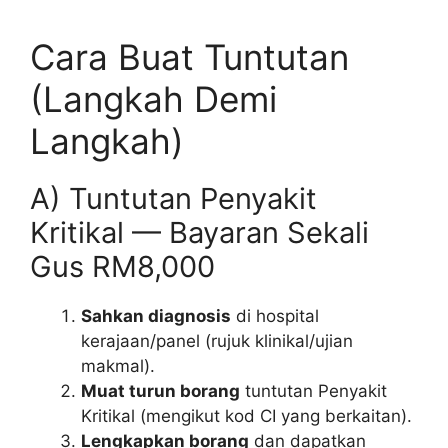
Cara Buat Tuntutan
(Langkah Demi
Langkah)
A) Tuntutan Penyakit
Kritikal — Bayaran Sekali
Gus RM8,000
Sahkan diagnosis
di hospital
kerajaan/panel (rujuk klinikal/ujian
makmal).
Muat turun borang
tuntutan Penyakit
Kritikal (mengikut kod CI yang berkaitan).
Lengkapkan borang
dan dapatkan