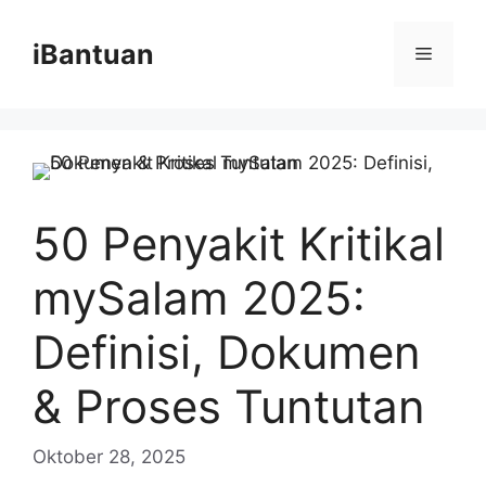
Skip
to
iBantuan
Menu
content
50 Penyakit Kritikal
mySalam 2025:
Definisi, Dokumen
& Proses Tuntutan
Oktober 28, 2025