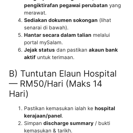
pengiktirafan pegawai perubatan
yang
merawat.
Sediakan dokumen sokongan
(lihat
senarai di bawah).
Hantar secara dalam talian
melalui
portal mySalam.
Jejak status
dan pastikan
akaun bank
aktif
untuk terimaan.
B) Tuntutan Elaun Hospital
— RM50/Hari (Maks 14
Hari)
Pastikan kemasukan ialah ke
hospital
kerajaan/panel
.
Simpan
discharge summary
/ bukti
kemasukan & tarikh.