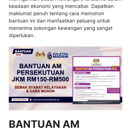
keadaan ekonomi yang mencabar. Dapatkan
maklumat penuh tentang cara memohon
bantuan ini dan manfaatkan peluang untuk
menerima sokongan kewangan yang sangat
diperlukan.
BANTUAN AM