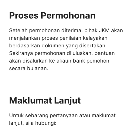
Proses Permohonan
Setelah permohonan diterima, pihak JKM akan
menjalankan proses penilaian kelayakan
berdasarkan dokumen yang disertakan.
Sekiranya permohonan diluluskan, bantuan
akan disalurkan ke akaun bank pemohon
secara bulanan.
Maklumat Lanjut
Untuk sebarang pertanyaan atau maklumat
lanjut, sila hubungi: