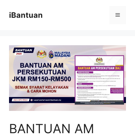
Skip
to
iBantuan
Menu
content
BANTUAN AM