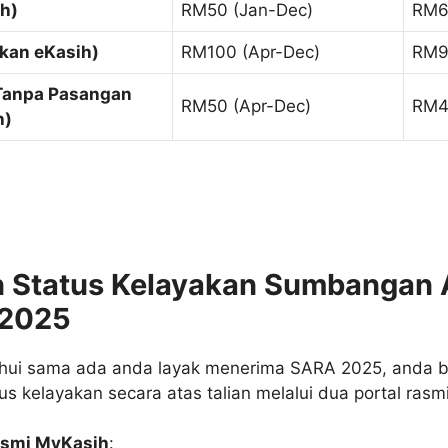
h)
RM50 (Jan-Dec)
RM6
kan eKasih)
RM100 (Apr-Dec)
RM9
Tanpa Pasangan
RM50 (Apr-Dec)
RM4
h)
 Status Kelayakan Sumbangan 
2025
hui sama ada anda layak menerima SARA 2025, anda b
 kelayakan secara atas talian melalui dua portal rasmi
asmi MyKasih
: