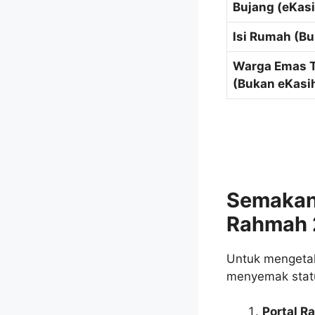
Bujang (eKasi
Isi Rumah (Bu
Warga Emas 
(Bukan eKasi
Semakan
Rahmah 
Untuk mengeta
menyemak status
Portal R