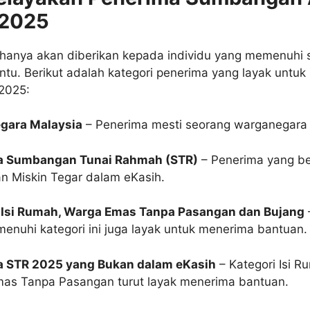
2025
hanya akan diberikan kepada individu yang memenuhi s
ntu. Berikut adalah kategori penerima yang layak untu
2025:
gara Malaysia
– Penerima mesti seorang warganegara 
a Sumbangan Tunai Rahmah (STR)
– Penerima yang be
an Miskin Tegar dalam eKasih.
 Isi Rumah, Warga Emas Tanpa Pasangan dan Bujang
enuhi kategori ini juga layak untuk menerima bantuan.
a STR 2025 yang Bukan dalam eKasih
– Kategori Isi 
as Tanpa Pasangan turut layak menerima bantuan.