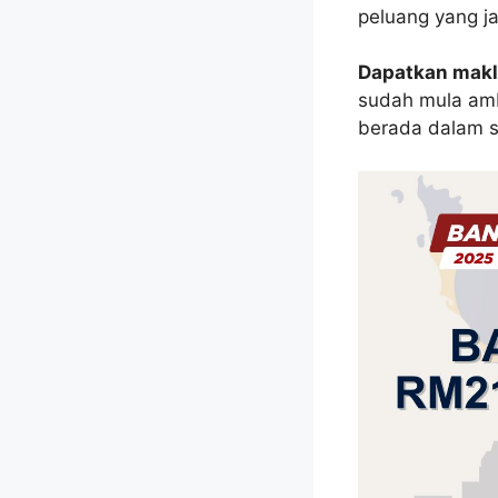
peluang yang ja
Dapatkan makl
sudah mula amb
berada dalam s