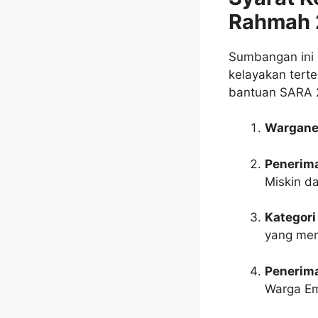
Rahmah 
Sumbangan ini 
kelayakan terte
bantuan SARA 
Wargane
Penerim
Miskin d
Kategori
yang mem
Penerim
Warga Em