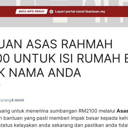
UAN ASAS RAHMAH
0 UNTUK ISI RUMAH 
K NAMA ANDA
5
kurang
4 minit
eluang untuk menerima sumbangan RM2100 melalui
Asa
lah bantuan yang pasti memberi impak besar kepada ke
tatus kelayakan anda sekarang dan pastikan anda tidak