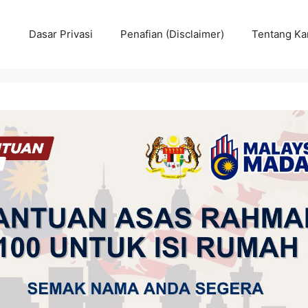
Dasar Privasi
Penafian (Disclaimer)
Tentang Ka