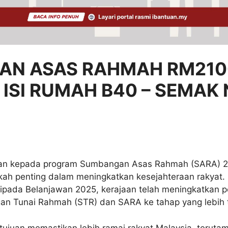
AN ASAS RAHMAH RM210
 ISI RUMAH B40 – SEMAK
n kepada program Sumbangan Asas Rahmah (SARA) 2
gkah penting dalam meningkatkan kesejahteraan rakyat.
ipada Belanjawan 2025, kerajaan telah meningkatkan 
n Tunai Rahmah (STR) dan SARA ke tahap yang lebih t
rtujuan memastikan lebih ramai rakyat Malaysia, terut