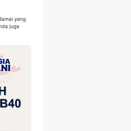
 Ramai yang
nda juga