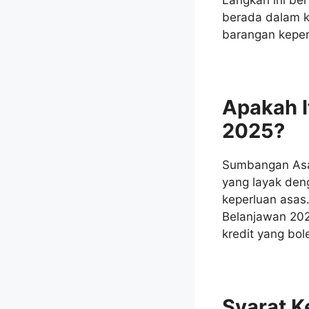
berada dalam k
barangan keper
Apakah 
2025?
Sumbangan Asa
yang layak de
keperluan asas.
Belanjawan 202
kredit yang bol
Syarat 