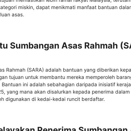
ategori miskin, dapat menikmati manfaat bantuan dal
luan asas.
Itu Sumbangan Asas Rahmah (
s Rahmah (SARA) adalah bantuan yang diberikan kep
ngan tujuan untuk membantu mereka memperoleh baran
 Bantuan ini adalah sebahagian daripada inisiatif kera
5, yang mana akan disalurkan kepada penerima dalam
eh digunakan di kedai-kedai runcit berdaftar.
Kelayakan Penerima Sumbangan