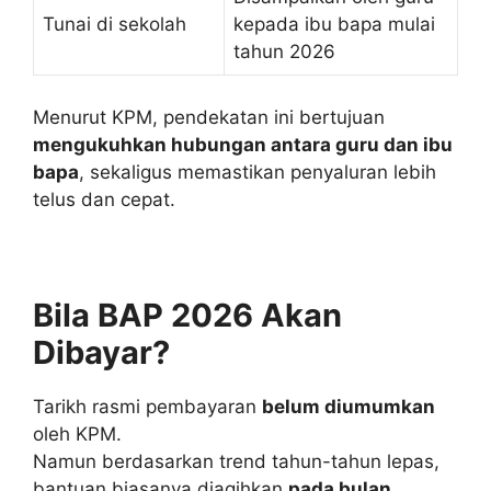
Tunai di sekolah
kepada ibu bapa mulai
tahun 2026
Menurut KPM, pendekatan ini bertujuan
mengukuhkan hubungan antara guru dan ibu
bapa
, sekaligus memastikan penyaluran lebih
telus dan cepat.
Bila BAP 2026 Akan
Dibayar?
Tarikh rasmi pembayaran
belum diumumkan
oleh KPM.
Namun berdasarkan trend tahun-tahun lepas,
bantuan biasanya diagihkan
pada bulan