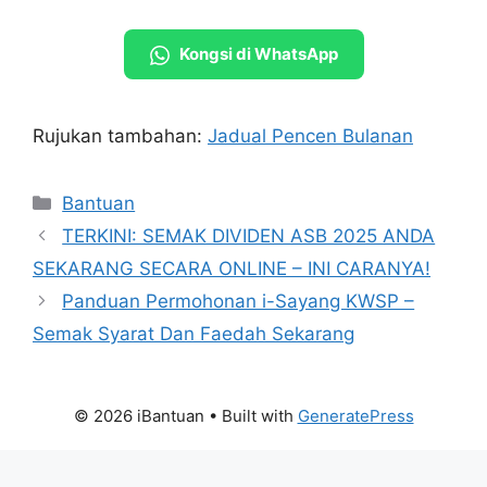
Kongsi di WhatsApp
Rujukan tambahan:
Jadual Pencen Bulanan
Categories
Bantuan
TERKINI: SEMAK DIVIDEN ASB 2025 ANDA
SEKARANG SECARA ONLINE – INI CARANYA!
Panduan Permohonan i-Sayang KWSP –
Semak Syarat Dan Faedah Sekarang
© 2026 iBantuan
• Built with
GeneratePress