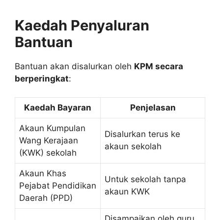
Kaedah Penyaluran
Bantuan
Bantuan akan disalurkan oleh
KPM secara
berperingkat
:
Kaedah Bayaran
Penjelasan
Akaun Kumpulan
Disalurkan terus ke
Wang Kerajaan
akaun sekolah
(KWK) sekolah
Akaun Khas
Untuk sekolah tanpa
Pejabat Pendidikan
akaun KWK
Daerah (PPD)
Disampaikan oleh guru