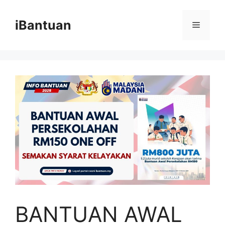
Skip
to
iBantuan
Menu
content
BANTUAN AWAL