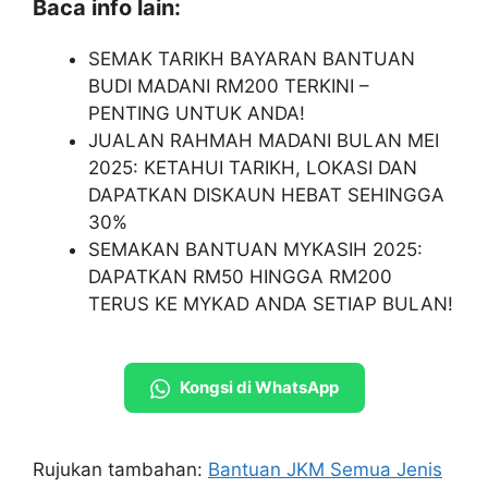
Baca info lain:
SEMAK TARIKH BAYARAN BANTUAN
BUDI MADANI RM200 TERKINI –
PENTING UNTUK ANDA!
JUALAN RAHMAH MADANI BULAN MEI
2025: KETAHUI TARIKH, LOKASI DAN
DAPATKAN DISKAUN HEBAT SEHINGGA
30%
SEMAKAN BANTUAN MYKASIH 2025:
DAPATKAN RM50 HINGGA RM200
TERUS KE MYKAD ANDA SETIAP BULAN!
Kongsi di WhatsApp
Rujukan tambahan:
Bantuan JKM Semua Jenis