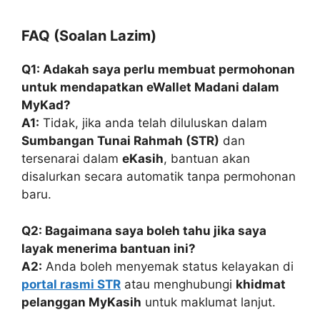
FAQ (Soalan Lazim)
Q1: Adakah saya perlu membuat permohonan
untuk mendapatkan eWallet Madani dalam
MyKad?
A1:
Tidak, jika anda telah diluluskan dalam
Sumbangan Tunai Rahmah (STR)
dan
tersenarai dalam
eKasih
, bantuan akan
disalurkan secara automatik tanpa permohonan
baru.
Q2: Bagaimana saya boleh tahu jika saya
layak menerima bantuan ini?
A2:
Anda boleh menyemak status kelayakan di
portal rasmi STR
atau menghubungi
khidmat
pelanggan MyKasih
untuk maklumat lanjut.