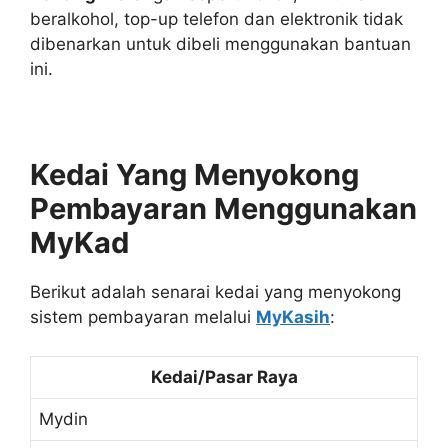
beralkohol, top-up telefon dan elektronik tidak
dibenarkan untuk dibeli menggunakan bantuan
ini.
Kedai Yang Menyokong
Pembayaran Menggunakan
MyKad
Berikut adalah senarai kedai yang menyokong
sistem pembayaran melalui
MyKasih
:
Kedai/Pasar Raya
Mydin