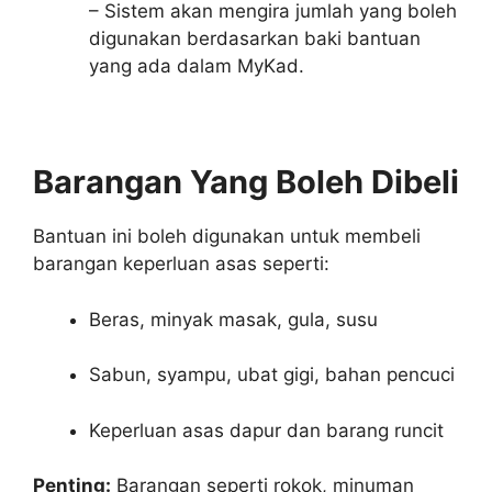
– Sistem akan mengira jumlah yang boleh
digunakan berdasarkan baki bantuan
yang ada dalam MyKad.
Barangan Yang Boleh Dibeli
Bantuan ini boleh digunakan untuk membeli
barangan keperluan asas seperti:
Beras, minyak masak, gula, susu
Sabun, syampu, ubat gigi, bahan pencuci
Keperluan asas dapur dan barang runcit
Penting:
Barangan seperti rokok, minuman