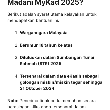
Madani MyKad 2025?
Berikut adalah syarat utama kelayakan untuk
mendapatkan bantuan ini:
Warganegara Malaysia
Berumur 18 tahun ke atas
Diluluskan dalam Sumbangan Tunai
Rahmah (STR) 2025
Tersenarai dalam data eKasih sebagai
golongan miskin/miskin tegar sehingga
31 Oktober 2024
Nota:
Penerima tidak perlu memohon secara
berasingan. Jika anda tersenarai dalam