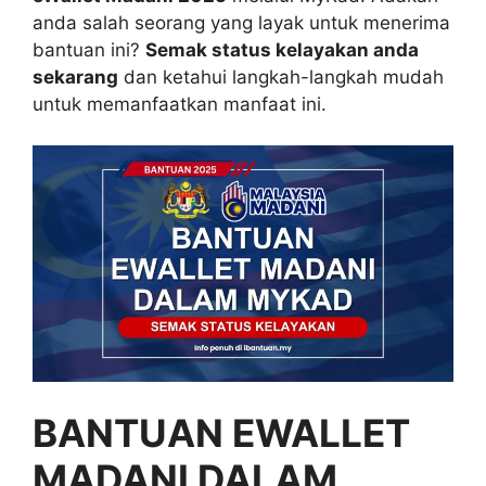
anda salah seorang yang layak untuk menerima
bantuan ini?
Semak status kelayakan anda
sekarang
dan ketahui langkah-langkah mudah
untuk memanfaatkan manfaat ini.
BANTUAN EWALLET
MADANI DALAM