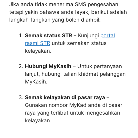
Jika anda tidak menerima SMS pengesahan
tetapi yakin bahawa anda layak, berikut adalah
langkah-langkah yang boleh diambil:
Semak status STR
– Kunjungi
portal
rasmi STR
untuk semakan status
kelayakan.
Hubungi MyKasih
– Untuk pertanyaan
lanjut, hubungi talian khidmat pelanggan
MyKasih.
Semak kelayakan di pasar raya
–
Gunakan nombor MyKad anda di pasar
raya yang terlibat untuk mengesahkan
kelayakan.