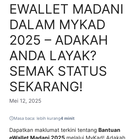
EWALLET MADANI
DALAM MYKAD
2025 – ADAKAH
ANDA LAYAK?
SEMAK STATUS
SEKARANG!
Mei 12, 2025
Masa baca: lebih kurang
4 minit
Dapatkan maklumat terkini tentang
Bantuan
eWallet Madani 2025
melalui MyKad! Adakah