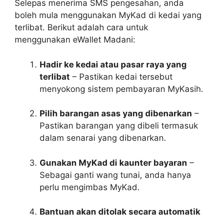
Selepas menerima SMS pengesahan, anda
boleh mula menggunakan MyKad di kedai yang
terlibat. Berikut adalah cara untuk
menggunakan eWallet Madani:
Hadir ke kedai atau pasar raya yang
terlibat
– Pastikan kedai tersebut
menyokong sistem pembayaran MyKasih.
Pilih barangan asas yang dibenarkan
–
Pastikan barangan yang dibeli termasuk
dalam senarai yang dibenarkan.
Gunakan MyKad di kaunter bayaran
–
Sebagai ganti wang tunai, anda hanya
perlu mengimbas MyKad.
Bantuan akan ditolak secara automatik