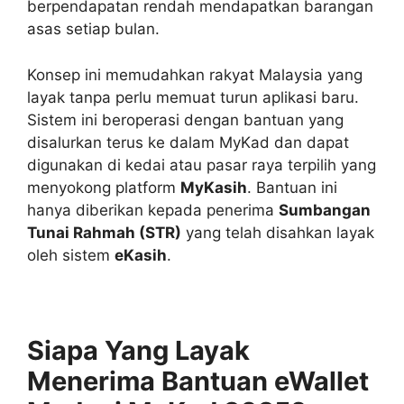
berpendapatan rendah mendapatkan barangan
asas setiap bulan.
Konsep ini memudahkan rakyat Malaysia yang
layak tanpa perlu memuat turun aplikasi baru.
Sistem ini beroperasi dengan bantuan yang
disalurkan terus ke dalam MyKad dan dapat
digunakan di kedai atau pasar raya terpilih yang
menyokong platform
MyKasih
. Bantuan ini
hanya diberikan kepada penerima
Sumbangan
Tunai Rahmah (STR)
yang telah disahkan layak
oleh sistem
eKasih
.
Siapa Yang Layak
Menerima Bantuan eWallet