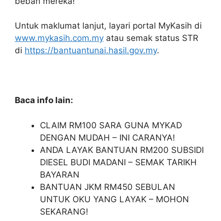
beban mereka!
Untuk maklumat lanjut, layari portal MyKasih di
www.mykasih.com.my
atau semak status STR
di
https://bantuantunai.hasil.gov.my
.
Baca info lain:
CLAIM RM100 SARA GUNA MYKAD
DENGAN MUDAH – INI CARANYA!
ANDA LAYAK BANTUAN RM200 SUBSIDI
DIESEL BUDI MADANI – SEMAK TARIKH
BAYARAN
BANTUAN JKM RM450 SEBULAN
UNTUK OKU YANG LAYAK – MOHON
SEKARANG!