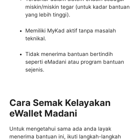
miskin/miskin tegar (untuk kadar bantuan
yang lebih tinggi).
Memiliki MyKad aktif tanpa masalah
teknikal.
Tidak menerima bantuan bertindih
seperti eMadani atau program bantuan
sejenis.
Cara Semak Kelayakan
eWallet Madani
Untuk mengetahui sama ada anda layak
menerima bantuan ini, ikuti langkah-langkah