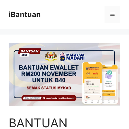
Skip
to
iBantuan
Menu
content
BANTUAN