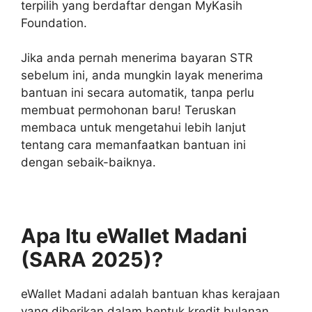
terpilih yang berdaftar dengan MyKasih
Foundation.
Jika anda pernah menerima bayaran STR
sebelum ini, anda mungkin layak menerima
bantuan ini secara automatik, tanpa perlu
membuat permohonan baru! Teruskan
membaca untuk mengetahui lebih lanjut
tentang cara memanfaatkan bantuan ini
dengan sebaik-baiknya.
Apa Itu eWallet Madani
(SARA 2025)?
eWallet Madani adalah bantuan khas kerajaan
yang diberikan dalam bentuk kredit bulanan