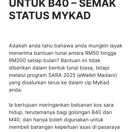
UNTUK B40 – SEMAK
STATUS MYKAD
Adakah anda tahu bahawa anda mungkin layak
menerima bantuan tunai antara RM50 hingga
RM200 setiap bulan? Bantuan ini tidak
diberikan dalam bentuk tunai biasa, tetapi
melalui program SARA 2025 (eWallet Madani)
yang disalurkan terus ke dalam cip MyKad
anda.
Ia bertujuan meringankan bebanan kos sara
hidup, terutamanya bagi golongan B40 dan
M40, dan hanya boleh digunakan untuk
membeli barangan keperluan asas di pasaraya