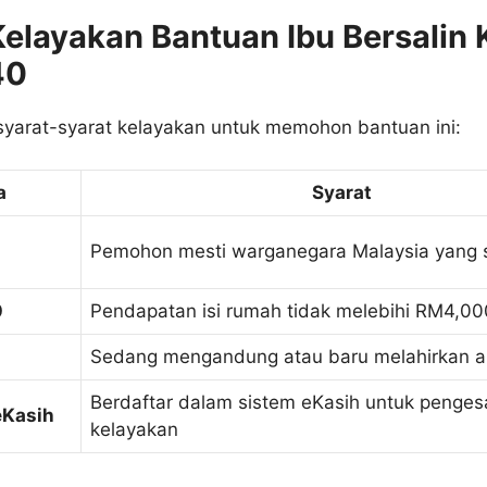
 Kelayakan Bantuan Ibu Bersalin
40
 syarat-syarat kelayakan untuk memohon bantuan ini:
a
Syarat
Pemohon mesti warganegara Malaysia yang 
0
Pendapatan isi rumah tidak melebihi RM4,00
Sedang mengandung atau baru melahirkan 
Berdaftar dalam sistem eKasih untuk penge
eKasih
kelayakan