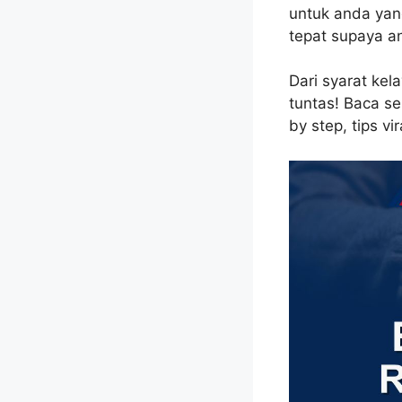
untuk anda yan
tepat supaya an
Dari syarat ke
tuntas! Baca s
by step, tips vi