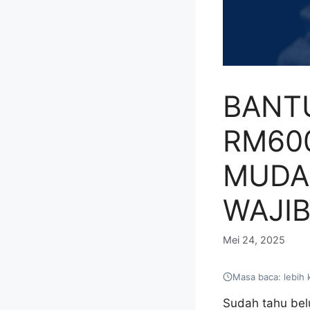
BANTU
RM600
MUDA
WAJIB
Mei 24, 2025
Masa baca: lebih 
Sudah tahu bel