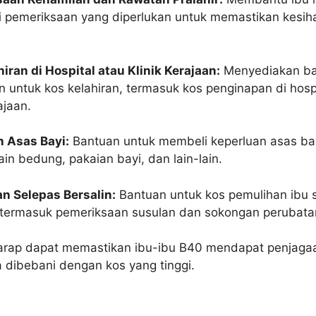
i pemeriksaan yang diperlukan untuk memastikan kesih
iran di Hospital atau Klinik Kerajaan:
Menyediakan b
 untuk kos kelahiran, termasuk kos penginapan di hospi
ajaan.
n Asas Bayi:
Bantuan untuk membeli keperluan asas bay
ain bedung, pakaian bayi, dan lain-lain.
n Selepas Bersalin:
Bantuan untuk kos pemulihan ibu 
, termasuk pemeriksaan susulan dan sokongan perubata
harap dapat memastikan ibu-ibu B40 mendapat penjaga
 dibebani dengan kos yang tinggi.