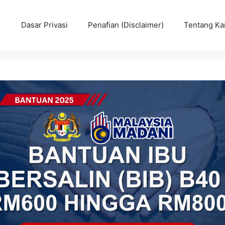
Dasar Privasi
Penafian (Disclaimer)
Tentang Ka