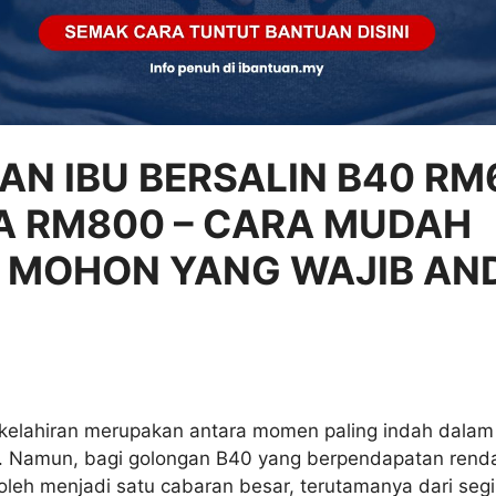
AN IBU BERSALIN B40 RM
A RM800 – CARA MUDAH
 MOHON YANG WAJIB AN
kelahiran merupakan antara momen paling indah dalam
. Namun, bagi golongan B40 yang berpendapatan rend
boleh menjadi satu cabaran besar, terutamanya dari se