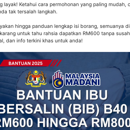
g layak! Ketahui cara permohonan yang paling mudah, 
da tak tersalah langkah.
layakan hingga panduan lengkap isi borang, semuanya d
ekarang untuk tahu rahsia dapatkan RM600 tanpa susah
ral, dan info terkini khas untuk anda!