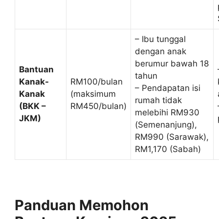
– Ibu tunggal
dengan anak
berumur bawah 18
Bantuan
tahun
Kanak-
RM100/bulan
– Pendapatan isi
Kanak
(maksimum
rumah tidak
(BKK –
RM450/bulan)
melebihi RM930
JKM)
(Semenanjung),
RM990 (Sarawak),
RM1,170 (Sabah)
Panduan Memohon