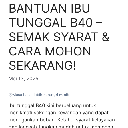
BANTUAN IBU
TUNGGAL B40 –
SEMAK SYARAT &
CARA MOHON
SEKARANG!
Mei 13, 2025
Masa baca: lebih kurang
4 minit
Ibu tunggal B40 kini berpeluang untuk
menikmati sokongan kewangan yang dapat
meringankan beban. Ketahui syarat kelayakan
dan langkah-langkah mudah untuk memohon