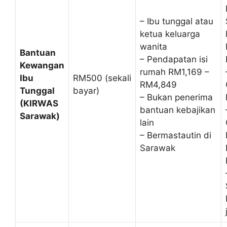
– Ibu tunggal atau
ketua keluarga
wanita
Bantuan
– Pendapatan isi
Kewangan
rumah RM1,169 –
Ibu
RM500 (sekali
RM4,849
Tunggal
bayar)
– Bukan penerima
(KIRWAS
bantuan kebajikan
Sarawak)
lain
– Bermastautin di
Sarawak