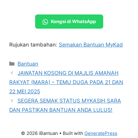
Kongsi di WhatsApp
Rujukan tambahan:
Semakan Bantuan MyKad
Categories
Bantuan
JAWATAN KOSONG DI MAJLIS AMANAH
RAKYAT (MARA) – TEMU DUGA PADA 21 DAN
22 MEI 2025
SEGERA SEMAK STATUS MYKASIH SARA
DAN PASTIKAN BANTUAN ANDA LULUS!
© 2026 iBantuan
• Built with
GeneratePress