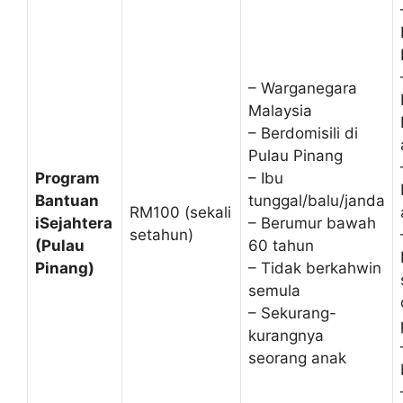
– Warganegara
Malaysia
– Berdomisili di
Pulau Pinang
Program
– Ibu
Bantuan
tunggal/balu/janda
RM100 (sekali
iSejahtera
– Berumur bawah
setahun)
(Pulau
60 tahun
Pinang)
– Tidak berkahwin
semula
– Sekurang-
kurangnya
seorang anak