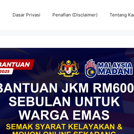
Dasar Privasi
Penafian (Disclaimer)
Tentang Ka