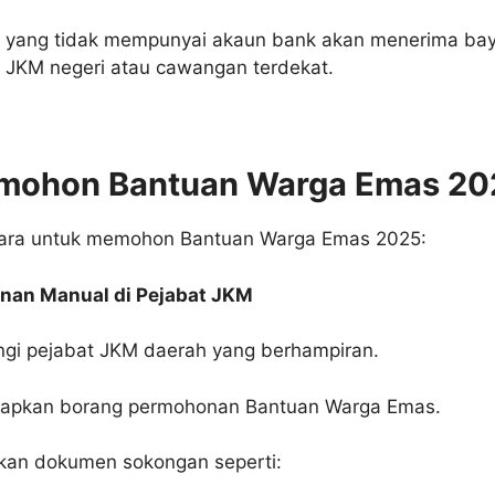
 yang tidak mempunyai akaun bank akan menerima bay
t JKM negeri atau cawangan terdekat.
mohon Bantuan Warga Emas 20
cara untuk memohon Bantuan Warga Emas 2025:
nan Manual di Pejabat JKM
ngi pejabat JKM daerah yang berhampiran.
apkan borang permohonan Bantuan Warga Emas.
kan dokumen sokongan seperti: