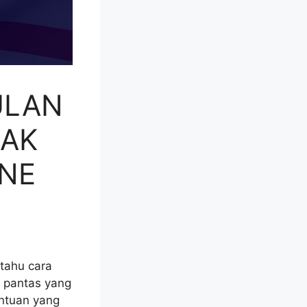
ULAN
MAK
NE
tahu cara
 pantas yang
ntuan yang