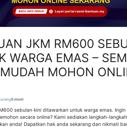
UAN JKM RM600 SEB
K WARGA EMAS – SE
 MUDAH MOHON ONLI
kurang
5 minit
600 sebulan kini ditawarkan untuk warga emas. Ingin 
mohon secara online? Kami sediakan langkah-langkah
an anda! Dapatkan hak anda sekarang dan nikmati ba