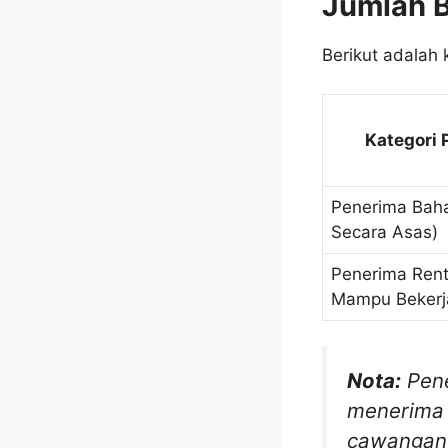
Jumlah 
Berikut adalah
Kategori 
Penerima Baha
Secara Asas)
Penerima Rent
Mampu Bekerj
Nota:
Pene
menerima 
cawangan 