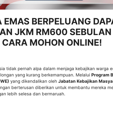
 EMAS BERPELUANG DAP
AN JKM RM600 SEBULAN 
 CARA MOHON ONLINE!
sia tidak pernah alpa dalam menjaga kebajikan warga 
olongan yang kurang berkemampuan. Melalui
Program 
BWE)
yang dikendalikan oleh
Jabatan Kebajikan Masya
ngan berterusan diberikan untuk membantu mereka m
an lebih selesa dan bermaruah.