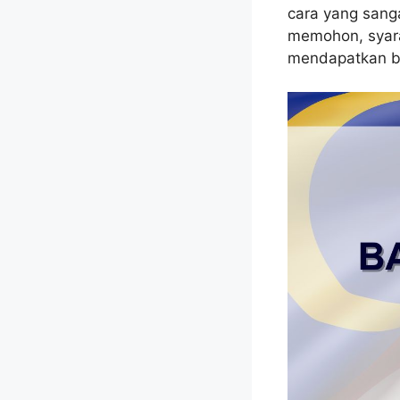
cara yang sang
memohon, syara
mendapatkan ba