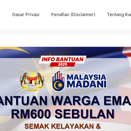
Dasar Privasi
Penafian (Disclaimer)
Tentang Ka