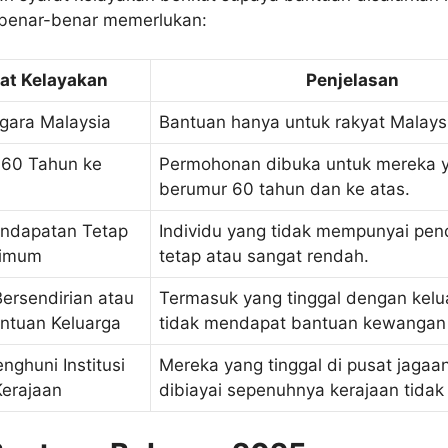
benar-benar memerlukan:
at Kelayakan
Penjelasan
gara Malaysia
Bantuan hanya untuk rakyat Malays
 60 Tahun ke
Permohonan dibuka untuk mereka 
berumur 60 tahun dan ke atas.
endapatan Tetap
Individu yang tidak mempunyai pe
nimum
tetap atau sangat rendah.
Bersendirian atau
Termasuk yang tinggal dengan kelua
ntuan Keluarga
tidak mendapat bantuan kewangan 
nghuni Institusi
Mereka yang tinggal di pusat jagaa
erajaan
dibiayai sepenuhnya kerajaan tidak 