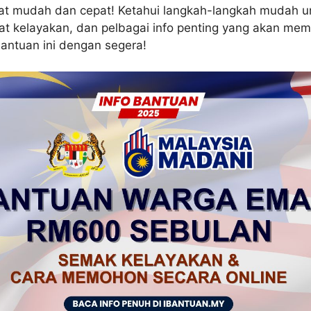
at mudah dan cepat! Ketahui langkah-langkah mudah u
t kelayakan, dan pelbagai info penting yang akan me
ntuan ini dengan segera!