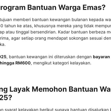
 Program Bantuan Warga Emas?
ertujuan memberi bantuan kewangan bulanan kepada w
0 tahun ke atas, khususnya mereka yang tidak mempu
ap atau tinggal bersendirian. Kadar bantuan berbeza m
rima, agar setiap orang mendapat sokongan sesuai de
ka.
025
, bantuan kewangan ini diteruskan dengan
bayaran
 hingga RM600
, mengikut kategori kelayakan.
ang Layak Memohon Bantuan Wa
25?
 syarat kelayakan berikut supaya bantuan disalurkan