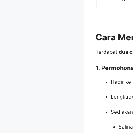
Cara Me
Terdapat
dua c
1. Permohon
Hadir ke
Lengkapk
Sediakan
Salin