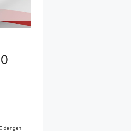
00
E dengan