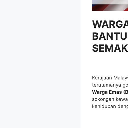
WARGA
BANTU
SEMAK
Kerajaan Malay
terutamanya g
Warga Emas (
sokongan kewa
kehidupan deng