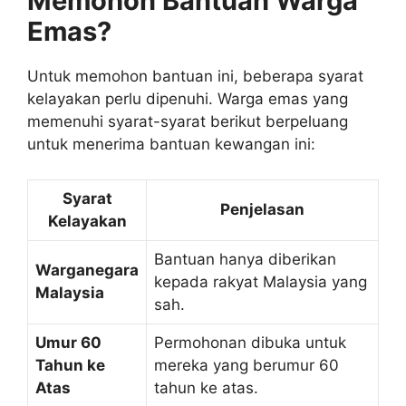
Memohon Bantuan Warga
Emas?
Untuk memohon bantuan ini, beberapa syarat
kelayakan perlu dipenuhi. Warga emas yang
memenuhi syarat-syarat berikut berpeluang
untuk menerima bantuan kewangan ini:
Syarat
Penjelasan
Kelayakan
Bantuan hanya diberikan
Warganegara
kepada rakyat Malaysia yang
Malaysia
sah.
Umur 60
Permohonan dibuka untuk
Tahun ke
mereka yang berumur 60
Atas
tahun ke atas.