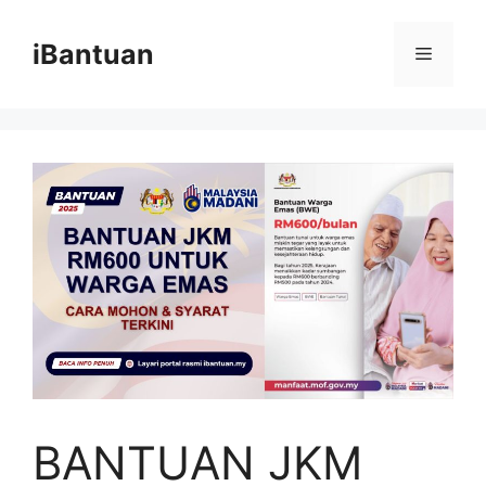
Skip
to
iBantuan
Menu
content
BANTUAN JKM