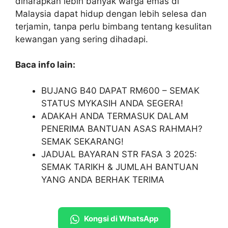
diharapkan lebih banyak warga emas di
Malaysia dapat hidup dengan lebih selesa dan
terjamin, tanpa perlu bimbang tentang kesulitan
kewangan yang sering dihadapi.
Baca info lain:
BUJANG B40 DAPAT RM600 – SEMAK
STATUS MYKASIH ANDA SEGERA!
ADAKAH ANDA TERMASUK DALAM
PENERIMA BANTUAN ASAS RAHMAH?
SEMAK SEKARANG!
JADUAL BAYARAN STR FASA 3 2025:
SEMAK TARIKH & JUMLAH BANTUAN
YANG ANDA BERHAK TERIMA
Kongsi di WhatsApp