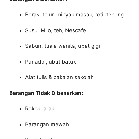
Beras, telur, minyak masak, roti, tepung
Susu, Milo, teh, Nescafe
Sabun, tuala wanita, ubat gigi
Panadol, ubat batuk
Alat tulis & pakaian sekolah
Barangan Tidak Dibenarkan:
Rokok, arak
Barangan mewah