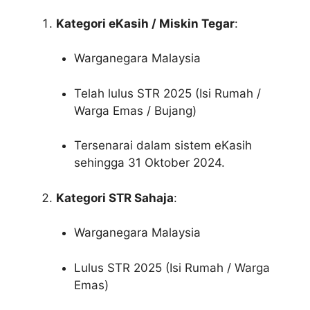
Kategori eKasih / Miskin Tegar
:
Warganegara Malaysia
Telah lulus STR 2025 (Isi Rumah /
Warga Emas / Bujang)
Tersenarai dalam sistem eKasih
sehingga 31 Oktober 2024.
Kategori STR Sahaja
:
Warganegara Malaysia
Lulus STR 2025 (Isi Rumah / Warga
Emas)