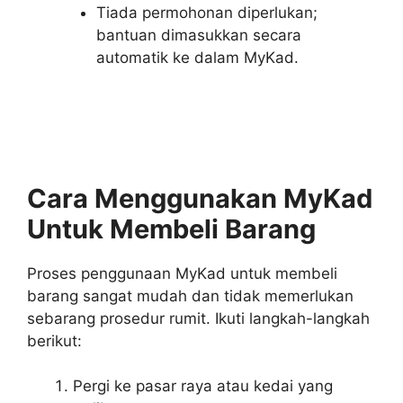
Tiada permohonan diperlukan;
bantuan dimasukkan secara
automatik ke dalam MyKad.
Cara Menggunakan MyKad
Untuk Membeli Barang
Proses penggunaan MyKad untuk membeli
barang sangat mudah dan tidak memerlukan
sebarang prosedur rumit. Ikuti langkah-langkah
berikut:
Pergi ke pasar raya atau kedai yang