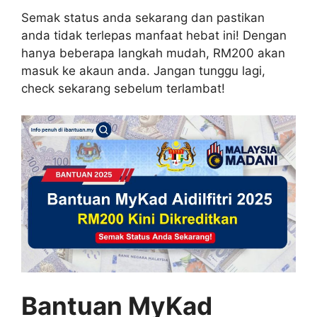
Semak status anda sekarang dan pastikan
anda tidak terlepas manfaat hebat ini! Dengan
hanya beberapa langkah mudah, RM200 akan
masuk ke akaun anda. Jangan tunggu lagi,
check sekarang sebelum terlambat!
Bantuan MyKad