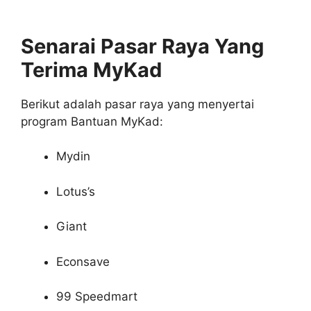
Senarai Pasar Raya Yang
Terima MyKad
Berikut adalah pasar raya yang menyertai
program Bantuan MyKad:
Mydin
Lotus’s
Giant
Econsave
99 Speedmart