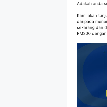
Adakah anda su
Kami akan tunju
daripada mene
sekarang dan 
RM200 dengan 