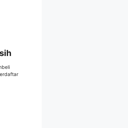
sih
beli
erdaftar