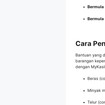
Bermula 
Bermula 
Cara Pe
Bantuan yang d
barangan keperl
dengan MyKasi
Beras (co
Minyak ma
Telur (co