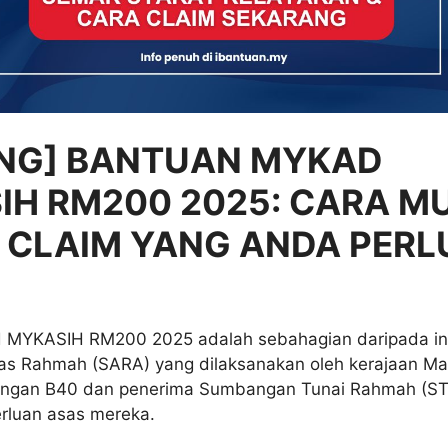
ING] BANTUAN MYKAD
IH RM200 2025: CARA M
 CLAIM YANG ANDA PERL
MYKASIH RM200 2025 adalah sebahagian daripada inis
 Rahmah (SARA) yang dilaksanakan oleh kerajaan Mal
ngan B40 dan penerima Sumbangan Tunai Rahmah (ST
rluan asas mereka.