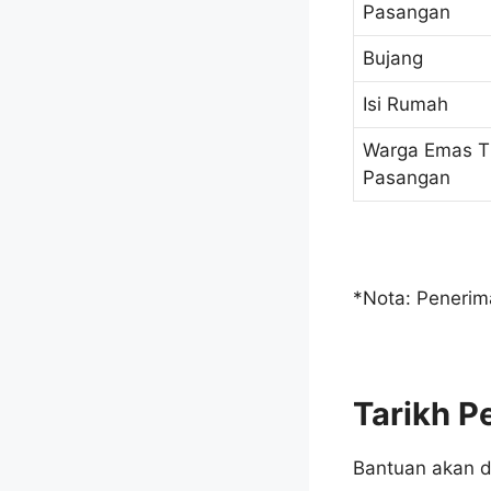
Pasangan
Bujang
Isi Rumah
Warga Emas T
Pasangan
*Nota: Penerim
Tarikh P
Bantuan akan d