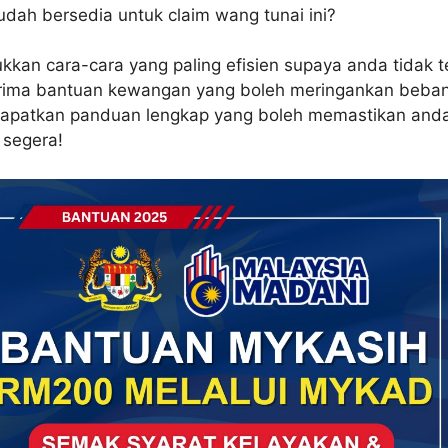
dah bersedia untuk claim wang tunai ini?
kkan cara-cara yang paling efisien supaya anda tidak t
rima bantuan kewangan yang boleh meringankan beban
dapatkan panduan lengkap yang boleh memastikan and
segera!