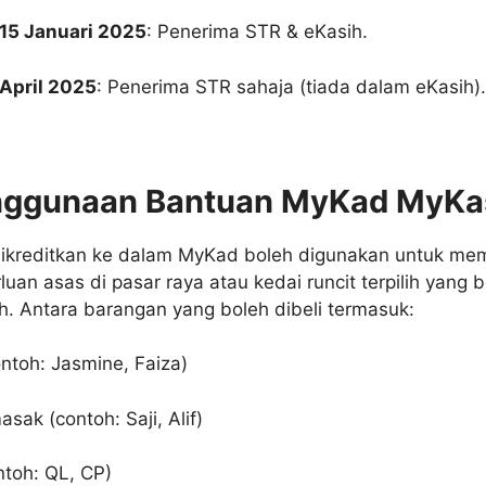
15 Januari 2025
:
Penerima STR & eKasih.
April 2025
:
Penerima STR sahaja (tiada dalam eKasih).
nggunaan Bantuan MyKad MyKa
ikreditkan ke dalam MyKad boleh digunakan untuk mem
uan asas di pasar raya atau kedai runcit terpilih yang b
h.
Antara barangan yang boleh dibeli termasuk:
ntoh: Jasmine, Faiza)
sak (contoh: Saji, Alif)
ntoh: QL, CP)