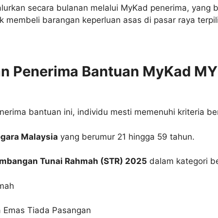
salurkan secara bulanan melalui MyKad penerima, yang 
 membeli barangan keperluan asas di pasar raya terpil
an Penerima Bantuan MyKad M
erima bantuan ini, individu mesti memenuhi kriteria ber
gara Malaysia
yang berumur 21 hingga 59 tahun.
umbangan Tunai Rahmah (STR) 2025
dalam kategori be
umah
 Emas Tiada Pasangan