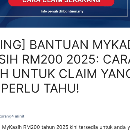
TING] BANTUAN MYKA
IH RM200 2025: CAR
H UNTUK CLAIM YAN
PERLU TAHU!
kurang
4 minit
MyKasih RM200 tahun 2025 kini tersedia untuk anda y