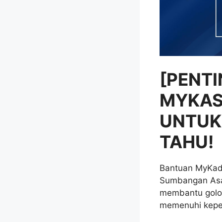
[PENT
MYKAS
UNTUK
TAHU!
Bantuan MyKad 
Sumbangan Asas
membantu golo
memenuhi kepe