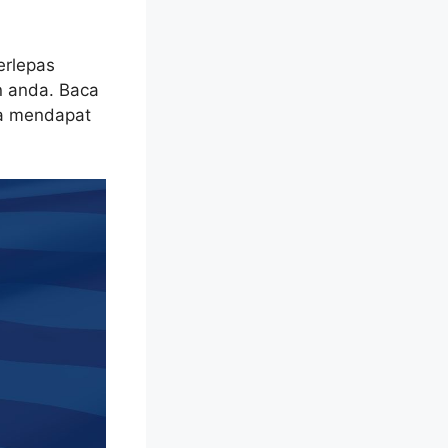
erlepas
 anda. Baca
a mendapat