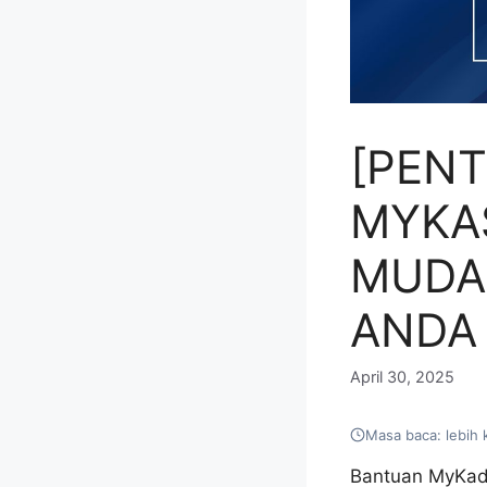
[PEN
MYKAS
MUDA
ANDA 
April 30, 2025
Masa baca: lebih 
Bantuan MyKad 