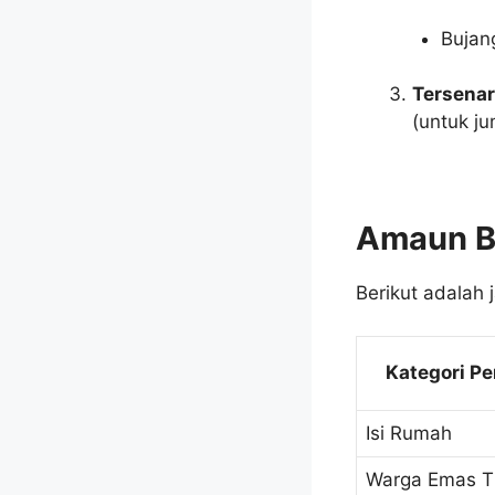
Bujang
Tersenar
(untuk ju
Amaun B
Berikut adalah 
Kategori P
Isi Rumah
Warga Emas T