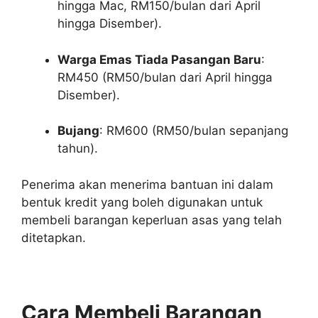
hingga Mac, RM150/bulan dari April
hingga Disember).
Warga Emas Tiada Pasangan Baru
:
RM450 (RM50/bulan dari April hingga
Disember).
Bujang
: RM600 (RM50/bulan sepanjang
tahun).
Penerima akan menerima bantuan ini dalam
bentuk kredit yang boleh digunakan untuk
membeli barangan keperluan asas yang telah
ditetapkan.
Cara Membeli Barangan