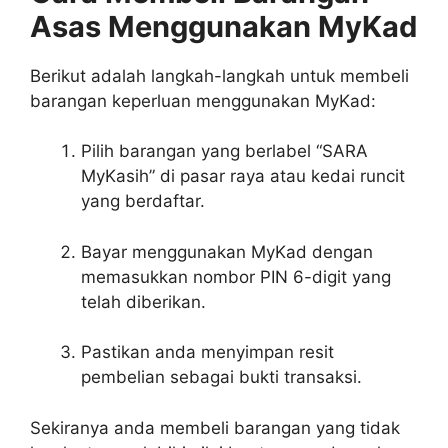
Asas Menggunakan MyKad
Berikut adalah langkah-langkah untuk membeli
barangan keperluan menggunakan MyKad:
Pilih barangan yang berlabel “SARA
MyKasih” di pasar raya atau kedai runcit
yang berdaftar.
Bayar menggunakan MyKad dengan
memasukkan nombor PIN 6-digit yang
telah diberikan.
Pastikan anda menyimpan resit
pembelian sebagai bukti transaksi.
Sekiranya anda membeli barangan yang tidak