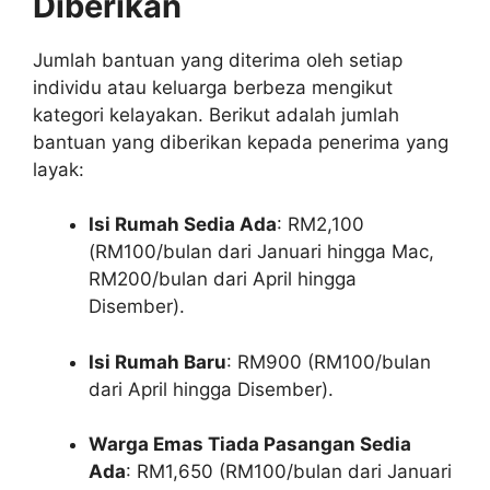
Diberikan
Jumlah bantuan yang diterima oleh setiap
individu atau keluarga berbeza mengikut
kategori kelayakan. Berikut adalah jumlah
bantuan yang diberikan kepada penerima yang
layak:
Isi Rumah Sedia Ada
: RM2,100
(RM100/bulan dari Januari hingga Mac,
RM200/bulan dari April hingga
Disember).
Isi Rumah Baru
: RM900 (RM100/bulan
dari April hingga Disember).
Warga Emas Tiada Pasangan Sedia
Ada
: RM1,650 (RM100/bulan dari Januari