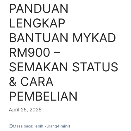
PANDUAN
LENGKAP
BANTUAN MYKAD
RM900 –
SEMAKAN STATUS
& CARA
PEMBELIAN
April 25, 2025
Masa baca: lebih kurang
4 minit