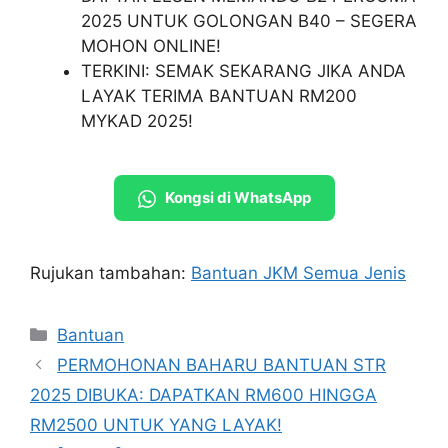
2025 UNTUK GOLONGAN B40 – SEGERA
MOHON ONLINE!
TERKINI: SEMAK SEKARANG JIKA ANDA
LAYAK TERIMA BANTUAN RM200
MYKAD 2025!
Kongsi di WhatsApp
Rujukan tambahan:
Bantuan JKM Semua Jenis
Categories
Bantuan
PERMOHONAN BAHARU BANTUAN STR
2025 DIBUKA: DAPATKAN RM600 HINGGA
RM2500 UNTUK YANG LAYAK!