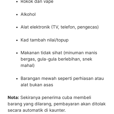
Rokok dan vape
Alkohol
Alat elektronik (TV, telefon, pengecas)
Kad tambah nilai/topup
Makanan tidak sihat (minuman manis
bergas, gula-gula berlebihan, snek
mahal)
Barangan mewah seperti perhiasan atau
alat bukan asas
Nota:
Sekiranya penerima cuba membeli
barang yang dilarang, pembayaran akan ditolak
secara automatik di kaunter.