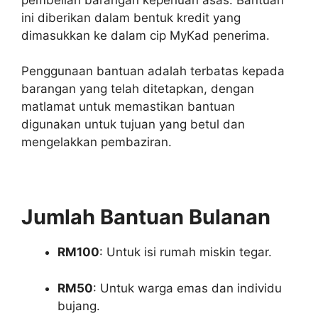
ini diberikan dalam bentuk kredit yang
dimasukkan ke dalam cip MyKad penerima.
Penggunaan bantuan adalah terbatas kepada
barangan yang telah ditetapkan, dengan
matlamat untuk memastikan bantuan
digunakan untuk tujuan yang betul dan
mengelakkan pembaziran.
Jumlah Bantuan Bulanan
RM100
: Untuk isi rumah miskin tegar.
RM50
: Untuk warga emas dan individu
bujang.