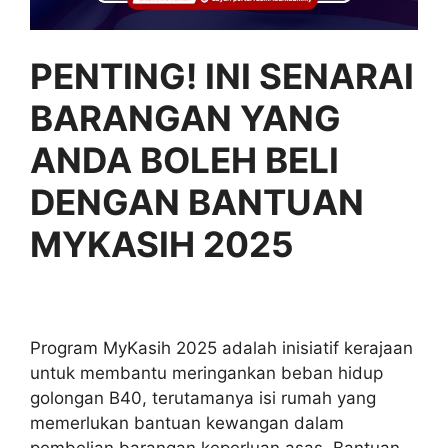
PENTING! INI SENARAI
BARANGAN YANG
ANDA BOLEH BELI
DENGAN BANTUAN
MYKASIH 2025
Program MyKasih 2025 adalah inisiatif kerajaan
untuk membantu meringankan beban hidup
golongan B40, terutamanya isi rumah yang
memerlukan bantuan kewangan dalam
pembelian barangan keperluan asas. Bantuan