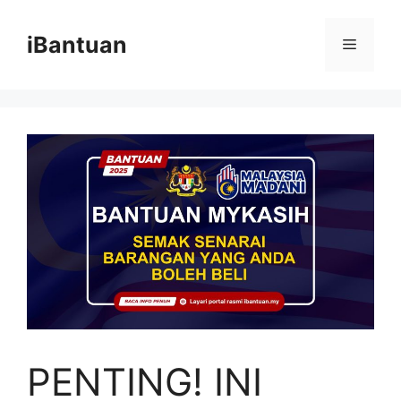
Skip
to
iBantuan
Menu
content
PENTING! INI