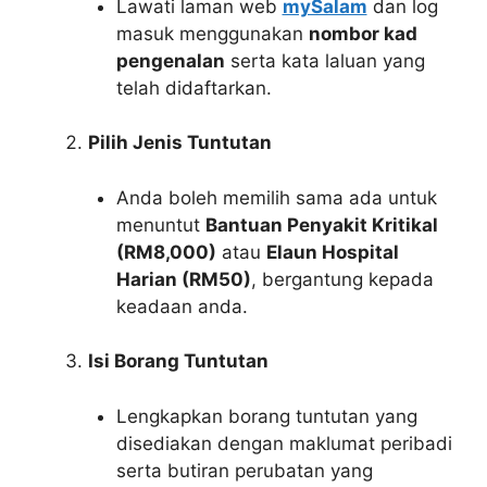
Lawati laman web
mySalam
dan log
masuk menggunakan
nombor kad
pengenalan
serta kata laluan yang
telah didaftarkan.
Pilih Jenis Tuntutan
Anda boleh memilih sama ada untuk
menuntut
Bantuan Penyakit Kritikal
(RM8,000)
atau
Elaun Hospital
Harian (RM50)
, bergantung kepada
keadaan anda.
Isi Borang Tuntutan
Lengkapkan borang tuntutan yang
disediakan dengan maklumat peribadi
serta butiran perubatan yang