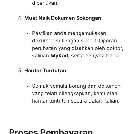
diperlukan.
Muat Naik Dokumen Sokongan
Pastikan anda mengemukakan
dokumen sokongan seperti laporan
perubatan yang disahkan oleh doktor,
salinan
MyKad
, serta penyata bank.
Hantar Tuntutan
Semak semula borang dan dokumen
yang telah dilengkapkan, kemudian
hantar tuntutan secara dalam talian.
Proses Pembayaran