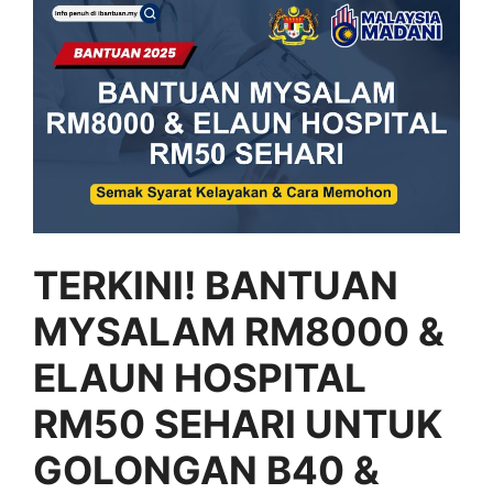
TERKINI! BANTUAN
MYSALAM RM8000 &
ELAUN HOSPITAL
RM50 SEHARI UNTUK
GOLONGAN B40 &