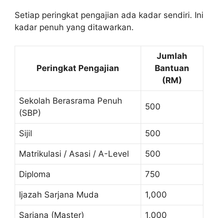
Setiap peringkat pengajian ada kadar sendiri. Ini
kadar penuh yang ditawarkan.
Jumlah
Peringkat Pengajian
Bantuan
(RM)
Sekolah Berasrama Penuh
500
(SBP)
Sijil
500
Matrikulasi / Asasi / A-Level
500
Diploma
750
Ijazah Sarjana Muda
1,000
Sarjana (Master)
1,000