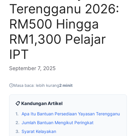
Terengganu 2026:
RM500 Hingga
RM1,300 Pelajar
IPT
September 7, 2025
Masa baca: lebih kurang
2 minit
📋 Kandungan Artikel
1.
Apa Itu Bantuan Persediaan Yayasan Terengganu
2.
Jumlah Bantuan Mengikut Peringkat
3.
Syarat Kelayakan