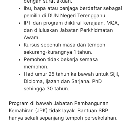
dengan surat akuan.
Ibu, bapa atau penjaga berdaftar sebagai
pemilih di DUN Negeri Terengganu.
IPT dan program diiktiraf kerajaan, MQA,
dan diluluskan Jabatan Perkhidmatan
Awam.
Kursus sepenuh masa dan tempoh
sekurang-kurangnya 1 tahun.
Pemohon tidak bekerja semasa
memohon.
Had umur 25 tahun ke bawah untuk Sijil,
Diploma, Ijazah dan Sarjana. PhD
sehingga 30 tahun.
Program di bawah Jabatan Pembangunan
Kemahiran (JPK) tidak layak. Bantuan SBP
hanya sekali sepanjang tempoh persekolahan.