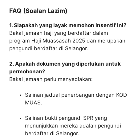
FAQ (Soalan Lazim)
1. Siapakah yang layak memohon insentif ini?
Bakal jemaah haji yang berdaftar dalam
program Haji Muassasah 2025 dan merupakan
pengundi berdaftar di Selangor.
2. Apakah dokumen yang diperlukan untuk
permohonan?
Bakal jemaah perlu menyediakan:
Salinan jadual penerbangan dengan KOD
MUAS.
Salinan bukti pengundi SPR yang
menunjukkan mereka adalah pengundi
berdaftar di Selangor.