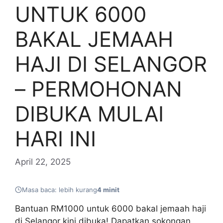
UNTUK 6000
BAKAL JEMAAH
HAJI DI SELANGOR
– PERMOHONAN
DIBUKA MULAI
HARI INI
April 22, 2025
Masa baca: lebih kurang
4 minit
Bantuan RM1000 untuk 6000 bakal jemaah haji
di Selangor kini dibuka! Dapatkan sokongan