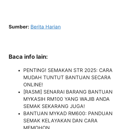
Sumber:
Berita Harian
Baca info lain:
PENTING! SEMAKAN STR 2025: CARA
MUDAH TUNTUT BANTUAN SECARA
ONLINE!
[RASMI] SENARAI BARANG BANTUAN
MYKASIH RM100 YANG WAJIB ANDA
SEMAK SEKARANG JUGA!
BANTUAN MYKAD RM600: PANDUAN
SEMAK KELAYAKAN DAN CARA
MEMOHON