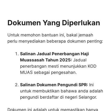
Dokumen Yang Diperlukan
Untuk memohon bantuan ini, bakal jemaah
perlu menyediakan beberapa dokumen penting:
Salinan Jadual Penerbangan Haji
Muassasah Tahun 2025:
Jadual
penerbangan mesti menunjukkan KOD
MUAS sebagai pengesahan.
Salinan Dokumen Pengundi SPR:
Ini
untuk membuktikan bahawa anda adalah
pengundi berdaftar di negeri Selangor.
Dokumen ini adalah untuk memastikan hanya