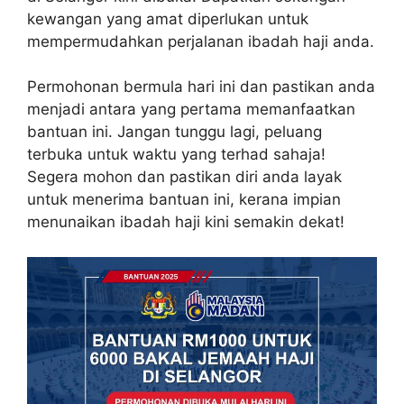
kewangan yang amat diperlukan untuk
mempermudahkan perjalanan ibadah haji anda.
Permohonan bermula hari ini dan pastikan anda
menjadi antara yang pertama memanfaatkan
bantuan ini. Jangan tunggu lagi, peluang
terbuka untuk waktu yang terhad sahaja!
Segera mohon dan pastikan diri anda layak
untuk menerima bantuan ini, kerana impian
menunaikan ibadah haji kini semakin dekat!