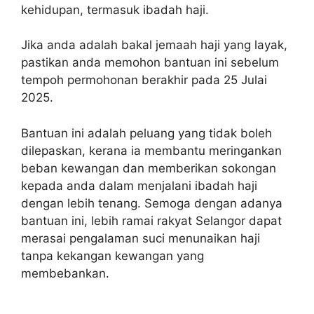
kehidupan, termasuk ibadah haji.
Jika anda adalah bakal jemaah haji yang layak,
pastikan anda memohon bantuan ini sebelum
tempoh permohonan berakhir pada 25 Julai
2025.
Bantuan ini adalah peluang yang tidak boleh
dilepaskan, kerana ia membantu meringankan
beban kewangan dan memberikan sokongan
kepada anda dalam menjalani ibadah haji
dengan lebih tenang. Semoga dengan adanya
bantuan ini, lebih ramai rakyat Selangor dapat
merasai pengalaman suci menunaikan haji
tanpa kekangan kewangan yang
membebankan.