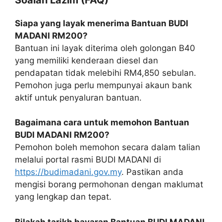
Siapa yang layak menerima Bantuan BUDI
MADANI RM200?
Bantuan ini layak diterima oleh golongan B40
yang memiliki kenderaan diesel dan
pendapatan tidak melebihi RM4,850 sebulan.
Pemohon juga perlu mempunyai akaun bank
aktif untuk penyaluran bantuan.
Bagaimana cara untuk memohon Bantuan
BUDI MADANI RM200?
Pemohon boleh memohon secara dalam talian
melalui portal rasmi BUDI MADANI di
https://budimadani.gov.my
. Pastikan anda
mengisi borang permohonan dengan maklumat
yang lengkap dan tepat.
Bilakah tarikh bayaran Bantuan BUDI MADANI