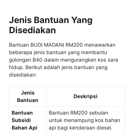
Jenis Bantuan Yang
Disediakan
Bantuan BUDI MADANI RM200 menawarkan
beberapa jenis bantuan yang membantu
golongan B40 dalam mengurangkan kos sara
hidup. Berikut adalah jenis bantuan yang
disediakan:
Jenis
Deskripsi
Bantuan
Bantuan
Bantuan RM200 sebulan
Subsidi
untuk menampung kos bahan
Bahan Api
api bagi kenderaan diesel.