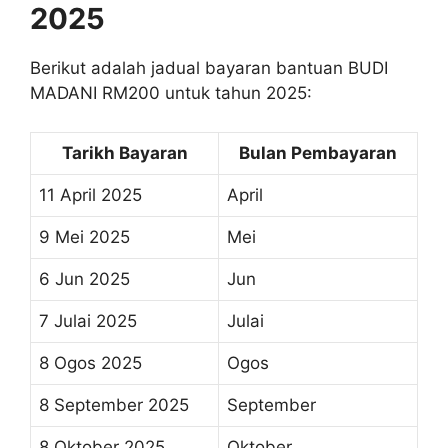
2025
Berikut adalah jadual bayaran bantuan BUDI
MADANI RM200 untuk tahun 2025:
Tarikh Bayaran
Bulan Pembayaran
11 April 2025
April
9 Mei 2025
Mei
6 Jun 2025
Jun
7 Julai 2025
Julai
8 Ogos 2025
Ogos
8 September 2025
September
8 Oktober 2025
Oktober