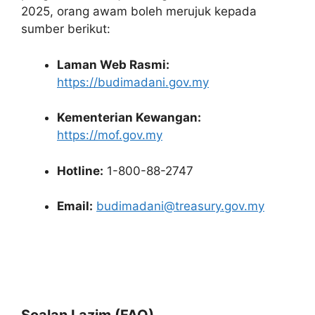
2025, orang awam boleh merujuk kepada
sumber berikut:
Laman Web Rasmi:
https://budimadani.gov.my
Kementerian Kewangan:
https://mof.gov.my
Hotline:
1-800-88-2747
Email:
budimadani@treasury.gov.my
Soalan Lazim (FAQ)