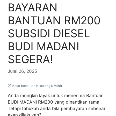
BAYARAN
BANTUAN RM200
SUBSIDI DIESEL
BUDI MADANI
SEGERA!
Julai 26, 2025
Masa baca: lebih kurang
4 minit
Anda mungkin layak untuk menerima Bantuan
BUDI MADANI RM200 yang dinantikan ramai.
Tetapi tahukah anda bila pembayaran sebenar
akan dilakukan?