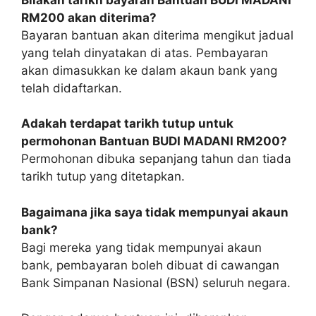
RM200 akan diterima?
Bayaran bantuan akan diterima mengikut jadual
yang telah dinyatakan di atas. Pembayaran
akan dimasukkan ke dalam akaun bank yang
telah didaftarkan.
Adakah terdapat tarikh tutup untuk
permohonan Bantuan BUDI MADANI RM200?
Permohonan dibuka sepanjang tahun dan tiada
tarikh tutup yang ditetapkan.
Bagaimana jika saya tidak mempunyai akaun
bank?
Bagi mereka yang tidak mempunyai akaun
bank, pembayaran boleh dibuat di cawangan
Bank Simpanan Nasional (BSN) seluruh negara.