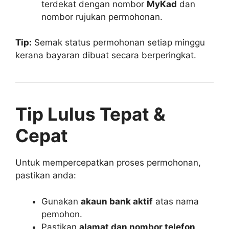
terdekat dengan nombor
MyKad
dan
nombor rujukan permohonan.
Tip:
Semak status permohonan setiap minggu
kerana bayaran dibuat secara berperingkat.
Tip Lulus Tepat &
Cepat
Untuk mempercepatkan proses permohonan,
pastikan anda:
Gunakan
akaun bank aktif
atas nama
pemohon.
Pastikan
alamat dan nombor telefon