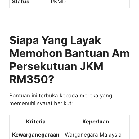
Status
PKMD
Siapa Yang Layak
Memohon Bantuan Am
Persekutuan JKM
RM350?
Bantuan ini terbuka kepada mereka yang
memenuhi syarat berikut:
Kriteria
Keperluan
Kewarganegaraan
Warganegara Malaysia