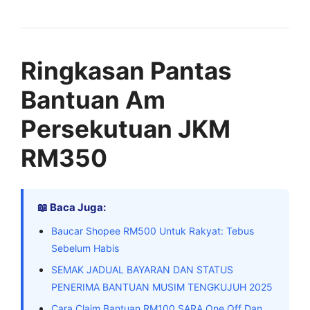
Ringkasan Pantas
Bantuan Am
Persekutuan JKM
RM350
📖 Baca Juga:
Baucar Shopee RM500 Untuk Rakyat: Tebus
Sebelum Habis
SEMAK JADUAL BAYARAN DAN STATUS
PENERIMA BANTUAN MUSIM TENGKUJUH 2025
Cara Claim Bantuan RM100 SARA One Off Dan