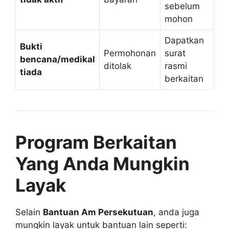
sebelum
mohon
Dapatkan
Bukti
Permohonan
surat
bencana/medikal
ditolak
rasmi
tiada
berkaitan
Program Berkaitan
Yang Anda Mungkin
Layak
Selain
Bantuan Am Persekutuan
, anda juga
mungkin layak untuk bantuan lain seperti: