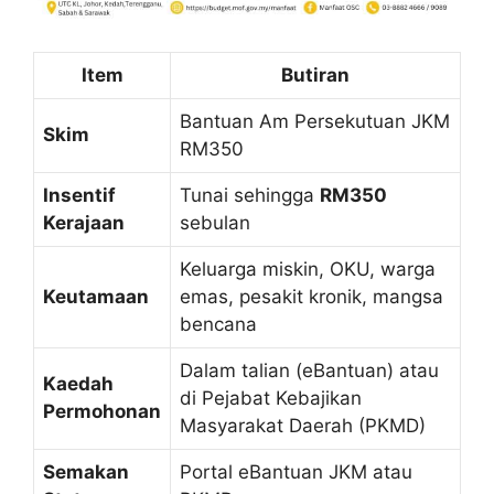
Item
Butiran
Bantuan Am Persekutuan JKM
Skim
RM350
Insentif
Tunai sehingga
RM350
Kerajaan
sebulan
Keluarga miskin, OKU, warga
Keutamaan
emas, pesakit kronik, mangsa
bencana
Dalam talian (eBantuan) atau
Kaedah
di Pejabat Kebajikan
Permohonan
Masyarakat Daerah (PKMD)
Semakan
Portal eBantuan JKM atau