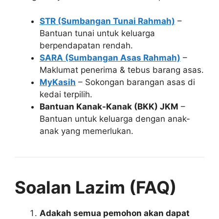
STR (Sumbangan Tunai Rahmah)
–
Bantuan tunai untuk keluarga
berpendapatan rendah.
SARA (Sumbangan Asas Rahmah)
–
Maklumat penerima & tebus barang asas.
MyKasih
– Sokongan barangan asas di
kedai terpilih.
Bantuan Kanak-Kanak (BKK) JKM
–
Bantuan untuk keluarga dengan anak-
anak yang memerlukan.
Soalan Lazim (FAQ)
Adakah semua pemohon akan dapat