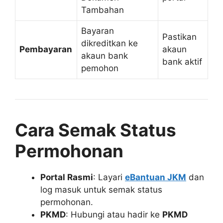
Tambahan
Bayaran
Pastikan
dikreditkan ke
Pembayaran
akaun
akaun bank
bank aktif
pemohon
Cara Semak Status
Permohonan
Portal Rasmi
: Layari
eBantuan JKM
dan
log masuk untuk semak status
permohonan.
PKMD
: Hubungi atau hadir ke
PKMD