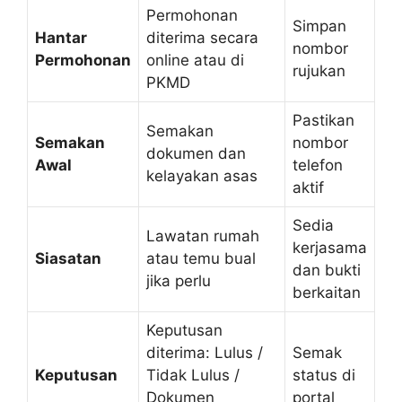
Permohonan
Simpan
Hantar
diterima secara
nombor
Permohonan
online atau di
rujukan
PKMD
Pastikan
Semakan
Semakan
nombor
dokumen dan
Awal
telefon
kelayakan asas
aktif
Sedia
Lawatan rumah
kerjasama
Siasatan
atau temu bual
dan bukti
jika perlu
berkaitan
Keputusan
diterima: Lulus /
Semak
Keputusan
Tidak Lulus /
status di
Dokumen
portal