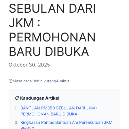
SEBULAN DARI
JKM :
PERMOHONAN
BARU DIBUKA
Oktober 30, 2025
Masa baca: lebih kurang
4 minit
📋 Kandungan Artikel
1.
BANTUAN RM350 SEBULAN DARI JKM :
PERMOHONAN BARU DIBUKA
2.
Ringkasan Pantas Bantuan Am Persekutuan JKM
RM350