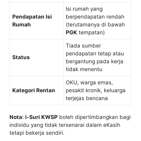
Isi rumah yang
Pendapatan Isi
berpendapatan rendah
Rumah
(terutamanya di bawah
PGK
tempatan)
Tiada sumber
pendapatan tetap atau
Status
bergantung pada kerja
tidak menentu
OKU, warga emas,
Kategori Rentan
pesakit kronik, keluarga
terjejas bencana
Nota:
i-Suri KWSP
boleh dipertimbangkan bagi
individu yang tidak tersenarai dalam eKasih
tetapi bekerja sendiri.