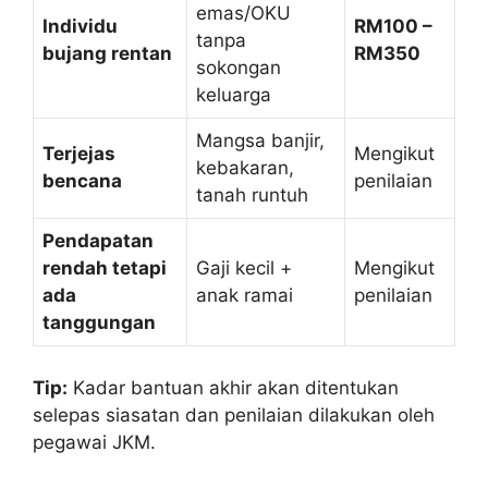
emas/OKU
Individu
RM100 –
tanpa
bujang rentan
RM350
sokongan
keluarga
Mangsa banjir,
Terjejas
Mengikut
kebakaran,
bencana
penilaian
tanah runtuh
Pendapatan
rendah tetapi
Gaji kecil +
Mengikut
ada
anak ramai
penilaian
tanggungan
Tip:
Kadar bantuan akhir akan ditentukan
selepas siasatan dan penilaian dilakukan oleh
pegawai JKM.