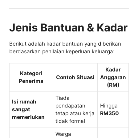
Jenis Bantuan & Kadar
Berikut adalah kadar bantuan yang diberikan
berdasarkan penilaian keperluan keluarga:
Kadar
Kategori
Contoh Situasi
Anggaran
Penerima
(RM)
Tiada
Isi rumah
pendapatan
Hingga
sangat
tetap atau kerja
RM350
memerlukan
tidak formal
Warga