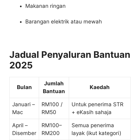
Makanan ringan
Barangan elektrik atau mewah
Jadual Penyaluran Bantuan
2025
Jumlah
Bulan
Kaedah
Bantuan
Januari –
RM100 /
Untuk penerima STR
Mac
RM50
+ eKasih sahaja
April –
RM100–
Semua penerima
Disember
RM200
layak (ikut kategori)