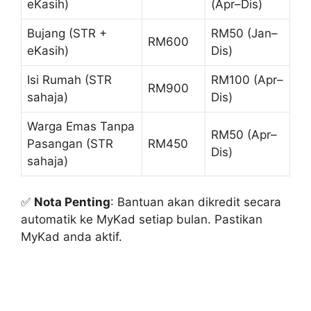
eKasih)
(Apr–Dis)
Bujang (STR +
RM50 (Jan–
RM600
eKasih)
Dis)
Isi Rumah (STR
RM100 (Apr–
RM900
sahaja)
Dis)
Warga Emas Tanpa
RM50 (Apr–
Pasangan (STR
RM450
Dis)
sahaja)
✅
Nota Penting
: Bantuan akan dikredit secara
automatik ke MyKad setiap bulan. Pastikan
MyKad anda aktif.