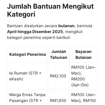
Jumlah Bantuan Mengikut
Kategori
Bantuan disalurkan secara
bulanan
, bermula
April hingga Disember 2025
, mengikut
kategori penerima seperti berikut:
Jumlah
Bayaran
Kategori Penerima
Tahunan
Bulanan
RM100 (Jan–
Isi Rumah (STR +
Mac),
RM2,100
eKasih)
RM200
(Apr–Dis)
Warga Emas Tanpa
RM100 (Jan–
Pasangan (STR +
RM1,650
Mac), RM150