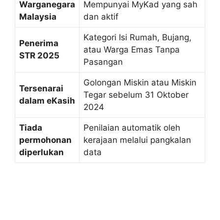
Warganegara
Mempunyai MyKad yang sah
Malaysia
dan aktif
Kategori Isi Rumah, Bujang,
Penerima
atau Warga Emas Tanpa
STR 2025
Pasangan
Golongan Miskin atau Miskin
Tersenarai
Tegar sebelum 31 Oktober
dalam eKasih
2024
Tiada
Penilaian automatik oleh
permohonan
kerajaan melalui pangkalan
diperlukan
data