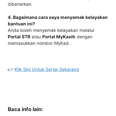
dibenarkan.
4. Bagaimana cara saya menyemak kelayakan
bantuan ini?
Anda boleh menyemak kelayakan melalui
Portal STR
atau
Portal MyKasih
dengan
memasukkan nombor MyKad.
👉
Klik Sini Untuk Sertai Sekarang
Baca info lain: