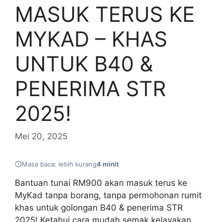
MASUK TERUS KE
MYKAD – KHAS
UNTUK B40 &
PENERIMA STR
2025!
Mei 20, 2025
Masa baca: lebih kurang
4 minit
Bantuan tunai RM900 akan masuk terus ke
MyKad tanpa borang, tanpa permohonan rumit
khas untuk golongan B40 & penerima STR
2025! Ketahui cara mudah semak kelayakan,