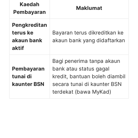
Kaedah
Maklumat
Pembayaran
Pengkreditan
terus ke
Bayaran terus dikreditkan ke
akaun bank
akaun bank yang didaftarkan
aktif
Bagi penerima tanpa akaun
Pembayaran
bank atau status gagal
tunai di
kredit, bantuan boleh diambil
kaunter BSN
secara tunai di kaunter BSN
terdekat (bawa MyKad)