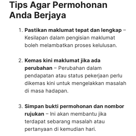
Tips Agar Permohonan
Anda Berjaya
Pastikan maklumat tepat dan lengkap
–
Kesilapan dalam pengisian maklumat
boleh melambatkan proses kelulusan.
Kemas kini maklumat jika ada
perubahan
– Perubahan dalam
pendapatan atau status pekerjaan perlu
dikemas kini untuk mengelakkan masalah
di masa hadapan.
Simpan bukti permohonan dan nombor
rujukan
– Ini akan membantu jika
terdapat sebarang masalah atau
pertanyaan di kemudian hari.