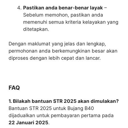
Pastikan anda benar-benar layak
–
Sebelum memohon, pastikan anda
memenuhi semua kriteria kelayakan yang
ditetapkan.
Dengan maklumat yang jelas dan lengkap,
permohonan anda berkemungkinan besar akan
diproses dengan lebih cepat dan lancar.
FAQ
1. Bilakah bantuan STR 2025 akan dimulakan?
Bantuan STR 2025 untuk Bujang B40
dijadualkan untuk pembayaran pertama pada
22 Januari 2025
.