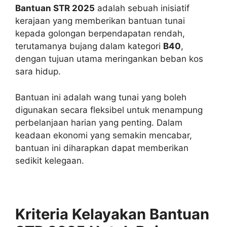
Bantuan STR 2025
adalah sebuah inisiatif
kerajaan yang memberikan bantuan tunai
kepada golongan berpendapatan rendah,
terutamanya bujang dalam kategori
B40
,
dengan tujuan utama meringankan beban kos
sara hidup.
Bantuan ini adalah wang tunai yang boleh
digunakan secara fleksibel untuk menampung
perbelanjaan harian yang penting. Dalam
keadaan ekonomi yang semakin mencabar,
bantuan ini diharapkan dapat memberikan
sedikit kelegaan.
Kriteria Kelayakan Bantuan