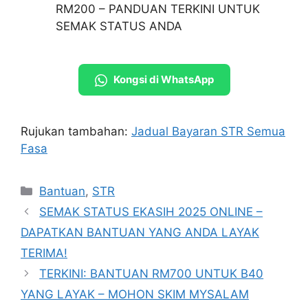
RM200 – PANDUAN TERKINI UNTUK
SEMAK STATUS ANDA
Kongsi di WhatsApp
Rujukan tambahan:
Jadual Bayaran STR Semua
Fasa
Categories
Bantuan
,
STR
SEMAK STATUS EKASIH 2025 ONLINE –
DAPATKAN BANTUAN YANG ANDA LAYAK
TERIMA!
TERKINI: BANTUAN RM700 UNTUK B40
YANG LAYAK – MOHON SKIM MYSALAM