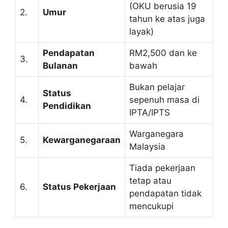
(OKU berusia 19
2.
Umur
tahun ke atas juga
layak)
Pendapatan
RM2,500 dan ke
3.
Bulanan
bawah
Bukan pelajar
Status
4.
sepenuh masa di
Pendidikan
IPTA/IPTS
Warganegara
5.
Kewarganegaraan
Malaysia
Tiada pekerjaan
tetap atau
6.
Status Pekerjaan
pendapatan tidak
mencukupi