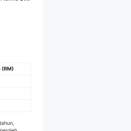
 (RM)
tahun,
peroleh