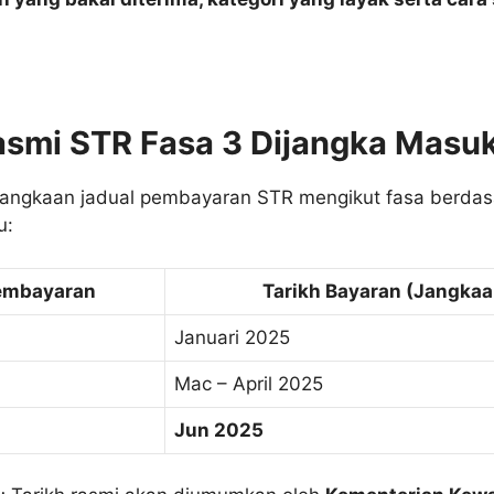
asmi STR Fasa 3 Dijangka Masuk
 jangkaan jadual pembayaran STR mengikut fasa berdas
u:
embayaran
Tarikh Bayaran (Jangkaa
Januari 2025
Mac – April 2025
Jun 2025