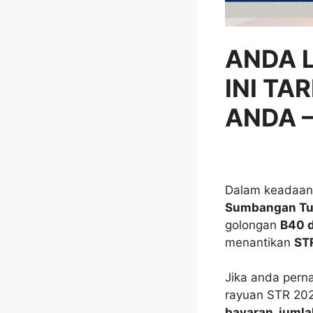
ANDA 
INI TA
ANDA 
Dalam keadaan 
Sumbangan Tu
golongan
B40 
menantikan
ST
Jika anda pern
rayuan STR 202
bayaran, jumla