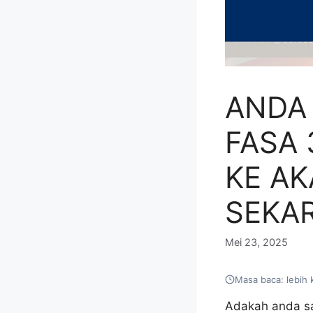
ANDA
FASA 
KE AK
SEKA
Mei 23, 2025
Masa baca: lebih 
Adakah anda sa