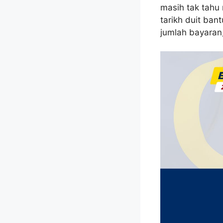
masih tak tahu
tarikh duit ban
jumlah bayaran