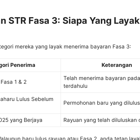
n STR Fasa 3: Siapa Yang Layak
ategori mereka yang layak menerima bayaran Fasa 3:
gori Penerima
Keterangan
Telah menerima bayaran pada
Fasa 1 & 2
terdahulu
aharu Lulus Sebelum
Permohonan baru yang dilulu
025 yang Berjaya
Rayuan yang telah diluluska
laupun baru lulus rayuan atau Fasa 2, anda tetap lay