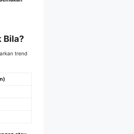
 Bila?
arkan trend
n)