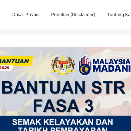
Dasar Privasi
Penafian (Disclaimer)
Tentang Ka