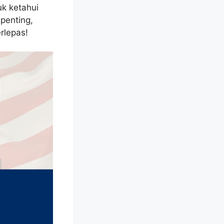
k ketahui
 penting,
rlepas!