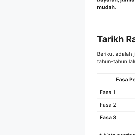
mudah
.
Tarikh R
Berikut adalah
tahun-tahun lal
Fasa P
Fasa 1
Fasa 2
Fasa 3