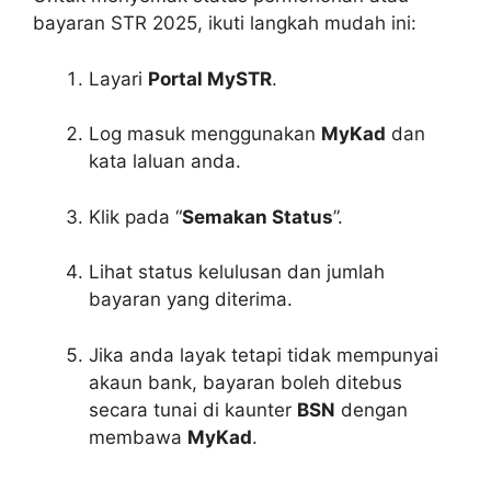
bayaran STR 2025, ikuti langkah mudah ini:
Layari
Portal MySTR
.
Log masuk menggunakan
MyKad
dan
kata laluan anda.
Klik pada “
Semakan Status
”.
Lihat status kelulusan dan jumlah
bayaran yang diterima.
Jika anda layak tetapi tidak mempunyai
akaun bank, bayaran boleh ditebus
secara tunai di kaunter
BSN
dengan
membawa
MyKad
.