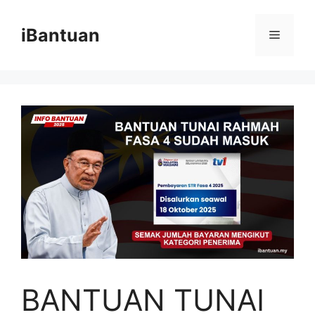
Skip
to
iBantuan
Menu
content
BANTUAN TUNAI