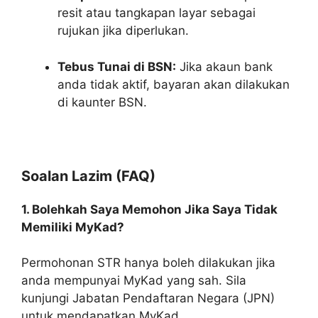
resit atau tangkapan layar sebagai
rujukan jika diperlukan.
Tebus Tunai di BSN:
Jika akaun bank
anda tidak aktif, bayaran akan dilakukan
di kaunter BSN.
Soalan Lazim (FAQ)
1. Bolehkah Saya Memohon Jika Saya Tidak
Memiliki MyKad?
Permohonan STR hanya boleh dilakukan jika
anda mempunyai MyKad yang sah. Sila
kunjungi Jabatan Pendaftaran Negara (JPN)
untuk mendapatkan MyKad.