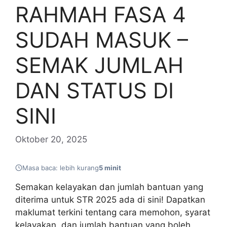
RAHMAH FASA 4
SUDAH MASUK –
SEMAK JUMLAH
DAN STATUS DI
SINI
Oktober 20, 2025
Masa baca: lebih kurang
5 minit
Semakan kelayakan dan jumlah bantuan yang
diterima untuk STR 2025 ada di sini! Dapatkan
maklumat terkini tentang cara memohon, syarat
kelayakan, dan jumlah bantuan yang boleh