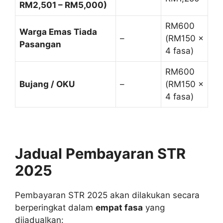
RM2,501 – RM5,000)
RM600
Warga Emas Tiada
–
(RM150 ×
Pasangan
4 fasa)
RM600
Bujang / OKU
–
(RM150 ×
4 fasa)
Jadual Pembayaran STR
2025
Pembayaran STR 2025 akan dilakukan secara
berperingkat dalam
empat fasa
yang
dijadualkan: