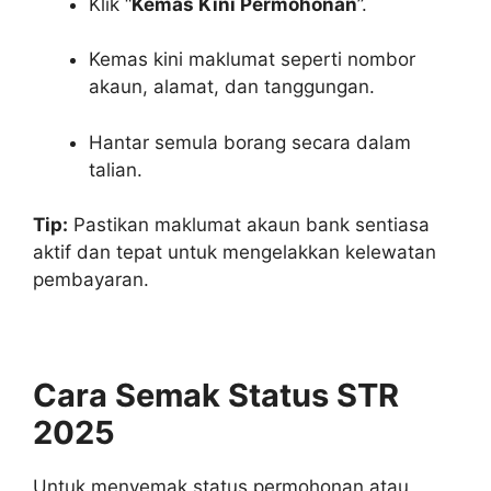
Klik “
Kemas Kini Permohonan
”.
Kemas kini maklumat seperti nombor
akaun, alamat, dan tanggungan.
Hantar semula borang secara dalam
talian.
Tip:
Pastikan maklumat akaun bank sentiasa
aktif dan tepat untuk mengelakkan kelewatan
pembayaran.
Cara Semak Status STR
2025
Untuk menyemak status permohonan atau