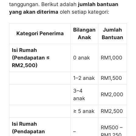
tanggungan. Berikut adalah
jumlah bantuan
yang akan diterima
oleh setiap kategori:
Bilangan
Jumlah
Kategori Penerima
Anak
Bantuan
Isi Rumah
(Pendapatan ≤
0 anak
RM1,000
RM2,500)
1–2 anak
RM1,500
3–4
RM2,000
anak
≥ 5 anak
RM2,500
Isi Rumah
RM500 –
(Pendapatan
–
RM1,250