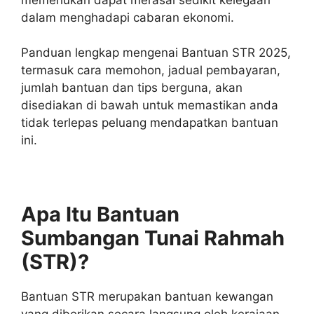
dalam menghadapi cabaran ekonomi.
Panduan lengkap mengenai Bantuan STR 2025,
termasuk cara memohon, jadual pembayaran,
jumlah bantuan dan tips berguna, akan
disediakan di bawah untuk memastikan anda
tidak terlepas peluang mendapatkan bantuan
ini.
Apa Itu Bantuan
Sumbangan Tunai Rahmah
(STR)?
Bantuan STR merupakan bantuan kewangan