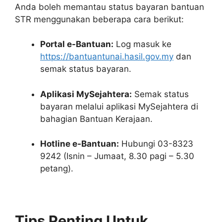
Anda boleh memantau status bayaran bantuan
STR menggunakan beberapa cara berikut:
Portal e-Bantuan:
Log masuk ke
https://bantuantunai.hasil.gov.my
dan
semak status bayaran.
Aplikasi MySejahtera:
Semak status
bayaran melalui aplikasi MySejahtera di
bahagian Bantuan Kerajaan.
Hotline e-Bantuan:
Hubungi 03-8323
9242 (Isnin – Jumaat, 8.30 pagi – 5.30
petang).
Tips Penting Untuk