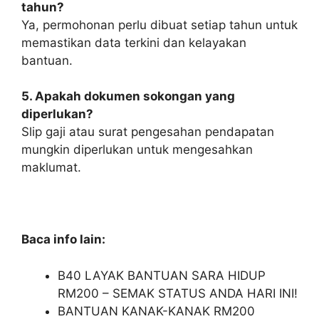
tahun?
Ya, permohonan perlu dibuat setiap tahun untuk
memastikan data terkini dan kelayakan
bantuan.
5. Apakah dokumen sokongan yang
diperlukan?
Slip gaji atau surat pengesahan pendapatan
mungkin diperlukan untuk mengesahkan
maklumat.
Baca info lain:
B40 LAYAK BANTUAN SARA HIDUP
RM200 – SEMAK STATUS ANDA HARI INI!
BANTUAN KANAK-KANAK RM200