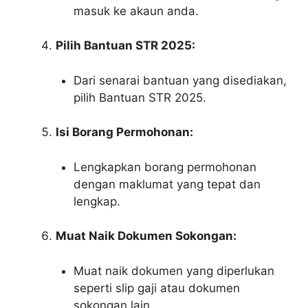
masuk ke akaun anda.
Pilih Bantuan STR 2025:
Dari senarai bantuan yang disediakan,
pilih Bantuan STR 2025.
Isi Borang Permohonan:
Lengkapkan borang permohonan
dengan maklumat yang tepat dan
lengkap.
Muat Naik Dokumen Sokongan:
Muat naik dokumen yang diperlukan
seperti slip gaji atau dokumen
sokongan lain.