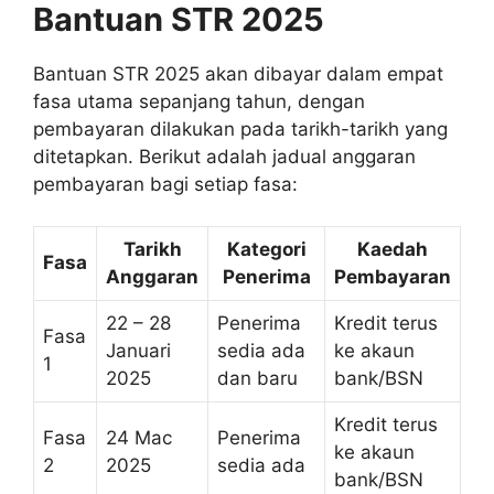
Bantuan STR 2025
Bantuan STR 2025 akan dibayar dalam empat
fasa utama sepanjang tahun, dengan
pembayaran dilakukan pada tarikh-tarikh yang
ditetapkan. Berikut adalah jadual anggaran
pembayaran bagi setiap fasa:
Tarikh
Kategori
Kaedah
Fasa
Anggaran
Penerima
Pembayaran
22 – 28
Penerima
Kredit terus
Fasa
Januari
sedia ada
ke akaun
1
2025
dan baru
bank/BSN
Kredit terus
Fasa
24 Mac
Penerima
ke akaun
2
2025
sedia ada
bank/BSN