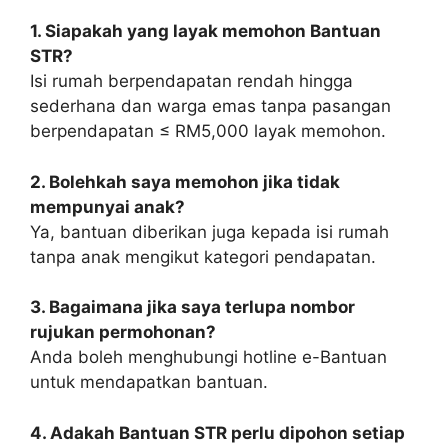
1. Siapakah yang layak memohon Bantuan
STR?
Isi rumah berpendapatan rendah hingga
sederhana dan warga emas tanpa pasangan
berpendapatan ≤ RM5,000 layak memohon.
2. Bolehkah saya memohon jika tidak
mempunyai anak?
Ya, bantuan diberikan juga kepada isi rumah
tanpa anak mengikut kategori pendapatan.
3. Bagaimana jika saya terlupa nombor
rujukan permohonan?
Anda boleh menghubungi hotline e-Bantuan
untuk mendapatkan bantuan.
4. Adakah Bantuan STR perlu dipohon setiap