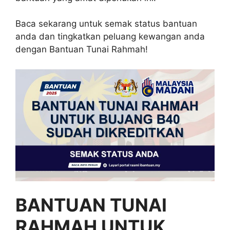
Baca sekarang untuk semak status bantuan
anda dan tingkatkan peluang kewangan anda
dengan Bantuan Tunai Rahmah!
BANTUAN TUNAI
RAHMAH UNTUK