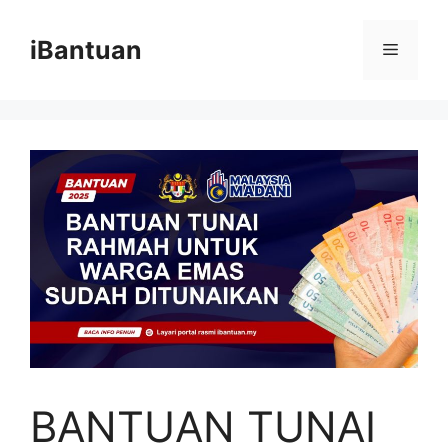
Skip
to
iBantuan
Menu
content
BANTUAN TUNAI