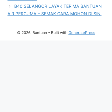
B40 SELANGOR LAYAK TERIMA BANTUAN
AIR PERCUMA – SEMAK CARA MOHON DI SINI
© 2026 iBantuan
• Built with
GeneratePress