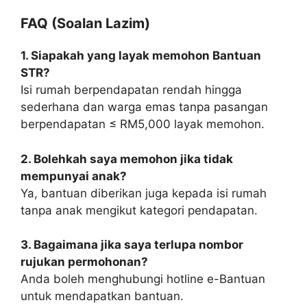
FAQ (Soalan Lazim)
1. Siapakah yang layak memohon Bantuan
STR?
Isi rumah berpendapatan rendah hingga
sederhana dan warga emas tanpa pasangan
berpendapatan ≤ RM5,000 layak memohon.
2. Bolehkah saya memohon jika tidak
mempunyai anak?
Ya, bantuan diberikan juga kepada isi rumah
tanpa anak mengikut kategori pendapatan.
3. Bagaimana jika saya terlupa nombor
rujukan permohonan?
Anda boleh menghubungi hotline e-Bantuan
untuk mendapatkan bantuan.