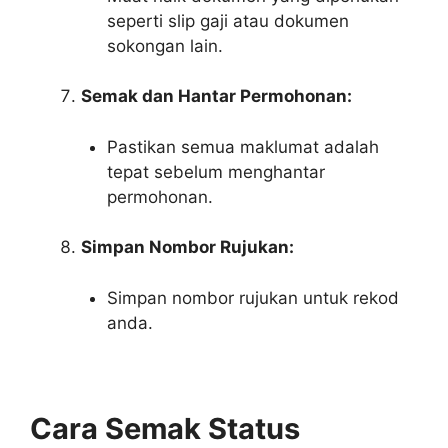
seperti slip gaji atau dokumen
sokongan lain.
Semak dan Hantar Permohonan:
Pastikan semua maklumat adalah
tepat sebelum menghantar
permohonan.
Simpan Nombor Rujukan:
Simpan nombor rujukan untuk rekod
anda.
Cara Semak Status