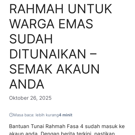
RAHMAH UNTUK
WARGA EMAS
SUDAH
DITUNAIKAN –
SEMAK AKAUN
ANDA
Oktober 26, 2025
Masa baca: lebih kurang
4 minit
Bantuan Tunai Rahmah Fasa 4 sudah masuk ke
akaun anda. Dengan berita terkini, pastikan