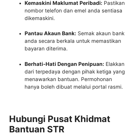
Kemaskini Maklumat Peribadi:
Pastikan
nombor telefon dan emel anda sentiasa
dikemaskini.
Pantau Akaun Bank:
Semak akaun bank
anda secara berkala untuk memastikan
bayaran diterima.
Berhati-Hati Dengan Penipuan:
Elakkan
dari terpedaya dengan pihak ketiga yang
menawarkan bantuan. Permohonan
hanya boleh dibuat melalui portal rasmi.
Hubungi Pusat Khidmat
Bantuan STR