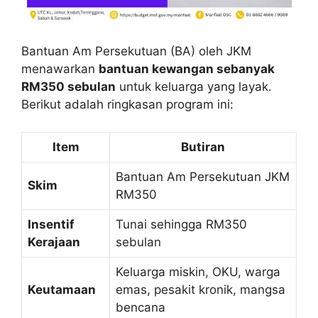
Bantuan Am Persekutuan (BA) oleh JKM
menawarkan
bantuan kewangan sebanyak
RM350 sebulan
untuk keluarga yang layak.
Berikut adalah ringkasan program ini:
Item
Butiran
Bantuan Am Persekutuan JKM
Skim
RM350
Insentif
Tunai sehingga RM350
Kerajaan
sebulan
Keluarga miskin, OKU, warga
Keutamaan
emas, pesakit kronik, mangsa
bencana