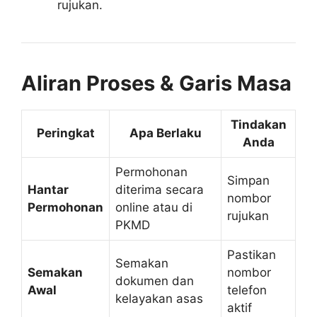
rujukan.
Aliran Proses & Garis Masa
Tindakan
Peringkat
Apa Berlaku
Anda
Permohonan
Simpan
Hantar
diterima secara
nombor
Permohonan
online atau di
rujukan
PKMD
Pastikan
Semakan
Semakan
nombor
dokumen dan
Awal
telefon
kelayakan asas
aktif