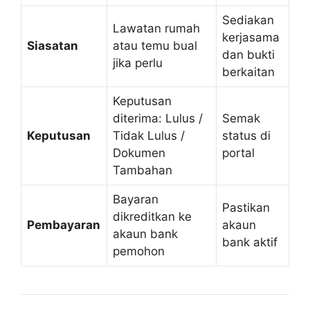
Sediakan
Lawatan rumah
kerjasama
Siasatan
atau temu bual
dan bukti
jika perlu
berkaitan
Keputusan
diterima: Lulus /
Semak
Keputusan
Tidak Lulus /
status di
Dokumen
portal
Tambahan
Bayaran
Pastikan
dikreditkan ke
Pembayaran
akaun
akaun bank
bank aktif
pemohon