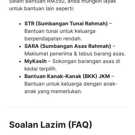
Selain Bantuan RM350, anda mungkin layak
untuk bantuan lain seperti:
STR (Sumbangan Tunai Rahmah)
–
Bantuan tunai untuk keluarga
berpendapatan rendah.
SARA (Sumbangan Asas Rahmah)
–
Maklumat penerima & tebus barang asas.
MyKasih
– Sokongan barangan asas di
kedai terpilih.
Bantuan Kanak-Kanak (BKK) JKM
–
Bantuan untuk keluarga dengan anak-
anak yang memerlukan.
Soalan Lazim (FAQ)