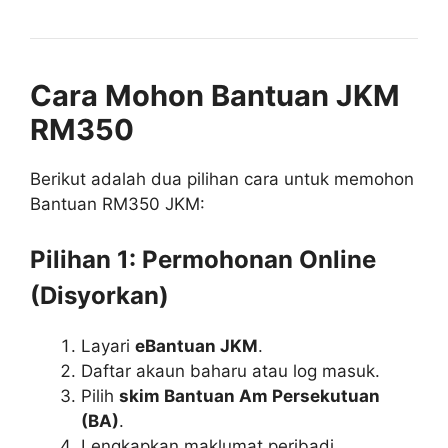
Cara Mohon Bantuan JKM
RM350
Berikut adalah dua pilihan cara untuk memohon
Bantuan RM350 JKM:
Pilihan 1: Permohonan Online
(Disyorkan)
Layari
eBantuan JKM
.
Daftar akaun baharu atau log masuk.
Pilih
skim Bantuan Am Persekutuan
(BA)
.
Lengkapkan maklumat peribadi,