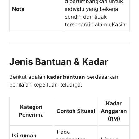
dipertimbangkan untuk
Nota
individu yang bekerja
sendiri dan tidak
tersenarai dalam eKasih.
Jenis Bantuan & Kadar
Berikut adalah
kadar bantuan
berdasarkan
penilaian keperluan keluarga:
Kadar
Kategori
Contoh Situasi
Anggaran
Penerima
(RM)
Tiada
Isi rumah