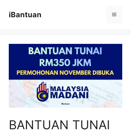
Skip
to
iBantuan
Menu
content
BANTUAN TUNAI