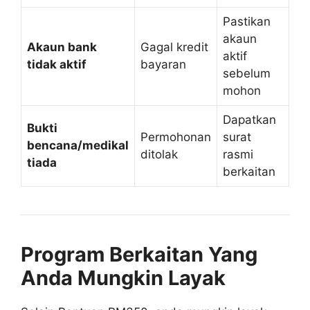
Pastikan
akaun
Akaun bank
Gagal kredit
aktif
tidak aktif
bayaran
sebelum
mohon
Dapatkan
Bukti
Permohonan
surat
bencana/medikal
ditolak
rasmi
tiada
berkaitan
Program Berkaitan Yang
Anda Mungkin Layak