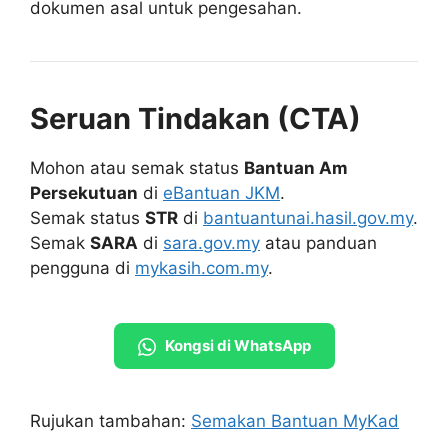
dokumen asal untuk pengesahan.
Seruan Tindakan (CTA)
Mohon atau semak status
Bantuan Am
Persekutuan
di
eBantuan JKM
.
Semak status
STR
di
bantuantunai.hasil.gov.my
.
Semak
SARA
di
sara.gov.my
atau panduan
pengguna di
mykasih.com.my
.
Kongsi di WhatsApp
Rujukan tambahan:
Semakan Bantuan MyKad