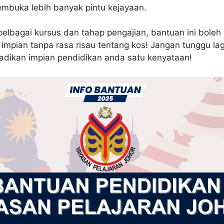
mbuka lebih banyak pintu kejayaan.
pelbagai kursus dan tahap pengajian, bantuan ini bol
impian tanpa rasa risau tentang kos! Jangan tunggu lag
adikan impian pendidikan anda satu kenyataan!