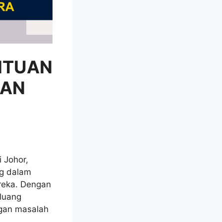
NTUAN
DAN
 Johor,
ng dalam
reka. Dengan
luang
ngan masalah