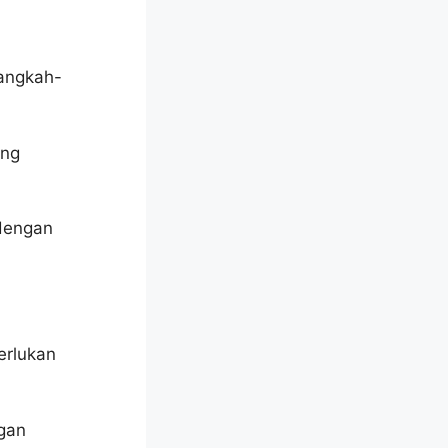
langkah-
ang
dengan
erlukan
gan