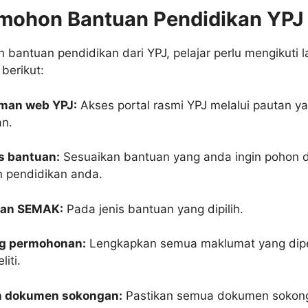
mohon Bantuan Pendidikan YPJ
bantuan pendidikan dari YPJ, pelajar perlu mengikuti 
berikut:
aman web YPJ:
Akses portal rasmi YPJ melalui pautan y
an.
is bantuan:
Sesuaikan bantuan yang anda ingin pohon 
n pendidikan anda.
tan SEMAK:
Pada jenis bantuan yang dipilih.
ng permohonan:
Lengkapkan semua maklumat yang dip
iti.
n dokumen sokongan:
Pastikan semua dokumen sokon