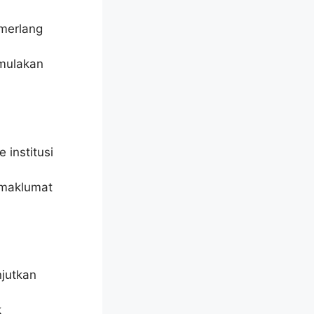
merlang
mulakan
institusi
maklumat
jutkan
k