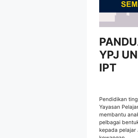
PANDU
YPJ U
IPT
Pendidikan tin
Yayasan Pelaja
membantu anak-
pelbagai bentu
kepada pelajar
kewangan.