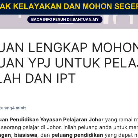
UAN LENGKAP MOHO
UAN YPJ UNTUK PELA
AH DAN IPT
kurang
4 minit
uan Pendidikan Yayasan Pelajaran Johor
yang ramai m
 seorang pelajar di Johor, inilah peluang anda untuk m
ngan
,
biasiswa
, dan
peluang pendidikan
yang dapat m