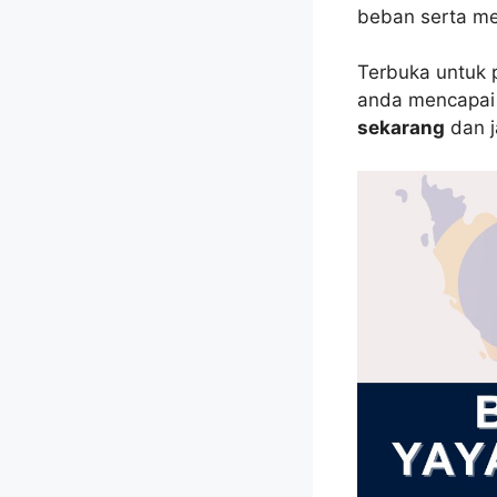
beban serta me
Terbuka untuk 
anda mencapai 
sekarang
dan j