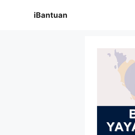
Skip
to
iBantuan
content