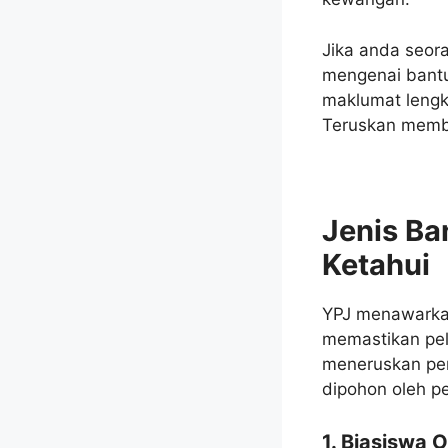
Jika anda seora
mengenai bantu
maklumat lengk
Teruskan memba
Jenis Ba
Ketahui
YPJ menawarkan
memastikan pe
meneruskan pen
dipohon oleh pe
1. Biasiswa