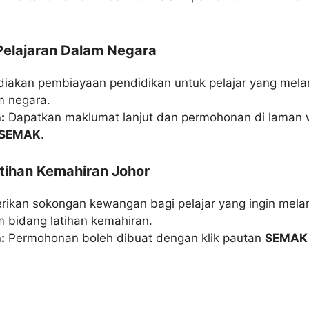
Pelajaran Dalam Negara
akan pembiayaan pendidikan untuk pelajar yang mela
m negara.
:
Dapatkan maklumat lanjut dan permohonan di laman
SEMAK
.
tihan Kemahiran Johor
kan sokongan kewangan bagi pelajar yang ingin mela
m bidang latihan kemahiran.
:
Permohonan boleh dibuat dengan klik pautan
SEMAK