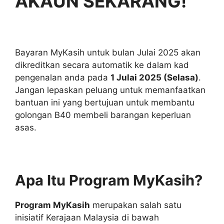
AKAUN SEKARANG!
Bayaran MyKasih untuk bulan Julai 2025 akan
dikreditkan secara automatik ke dalam kad
pengenalan anda pada
1 Julai 2025 (Selasa)
.
Jangan lepaskan peluang untuk memanfaatkan
bantuan ini yang bertujuan untuk membantu
golongan B40 membeli barangan keperluan
asas.
Apa Itu Program MyKasih?
Program MyKasih
merupakan salah satu
inisiatif Kerajaan Malaysia di bawah