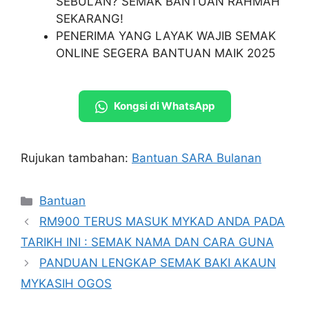
SEBULAN? SEMAK BANTUAN RAHMAH
SEKARANG!
PENERIMA YANG LAYAK WAJIB SEMAK
ONLINE SEGERA BANTUAN MAIK 2025
Kongsi di WhatsApp
Rujukan tambahan:
Bantuan SARA Bulanan
Categories
Bantuan
RM900 TERUS MASUK MYKAD ANDA PADA
TARIKH INI : SEMAK NAMA DAN CARA GUNA
PANDUAN LENGKAP SEMAK BAKI AKAUN
MYKASIH OGOS