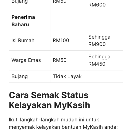
Bujang
RM50
RM600
Penerima
Baharu
Sehingga
Isi Rumah
RM100
RM900
Sehingga
Warga Emas
RM50
RM450
Bujang
Tidak Layak
Cara Semak Status
Kelayakan MyKasih
Ikuti langkah-langkah mudah ini untuk
menyemak kelayakan bantuan MyKasih anda: