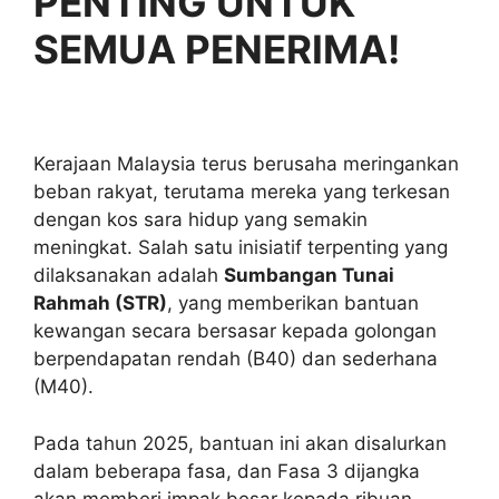
PENTING UNTUK
SEMUA PENERIMA!
Kerajaan Malaysia terus berusaha meringankan
beban rakyat, terutama mereka yang terkesan
dengan kos sara hidup yang semakin
meningkat. Salah satu inisiatif terpenting yang
dilaksanakan adalah
Sumbangan Tunai
Rahmah (STR)
, yang memberikan bantuan
kewangan secara bersasar kepada golongan
berpendapatan rendah (B40) dan sederhana
(M40).
Pada tahun 2025, bantuan ini akan disalurkan
dalam beberapa fasa, dan Fasa 3 dijangka
akan memberi impak besar kepada ribuan