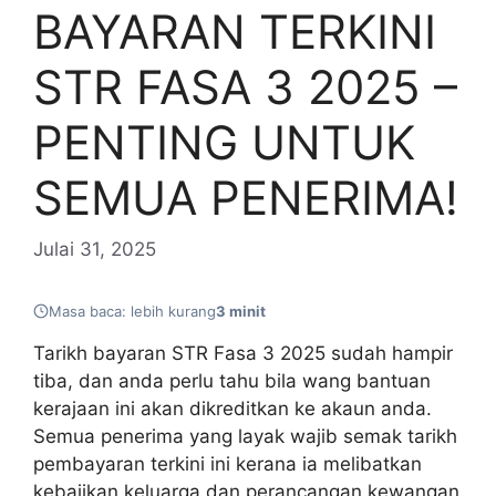
BAYARAN TERKINI
STR FASA 3 2025 –
PENTING UNTUK
SEMUA PENERIMA!
Julai 31, 2025
Masa baca: lebih kurang
3 minit
Tarikh bayaran STR Fasa 3 2025 sudah hampir
tiba, dan anda perlu tahu bila wang bantuan
kerajaan ini akan dikreditkan ke akaun anda.
Semua penerima yang layak wajib semak tarikh
pembayaran terkini ini kerana ia melibatkan
kebajikan keluarga dan perancangan kewangan