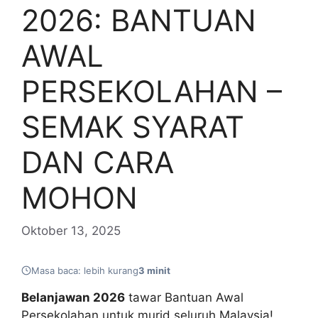
2026: BANTUAN
AWAL
PERSEKOLAHAN –
SEMAK SYARAT
DAN CARA
MOHON
Oktober 13, 2025
Masa baca: lebih kurang
3 minit
Belanjawan 2026
tawar Bantuan Awal
Persekolahan untuk murid seluruh Malaysia!