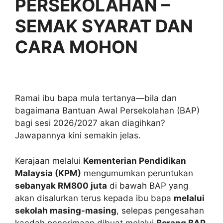
PERSEKOLAHAN –
SEMAK SYARAT DAN
CARA MOHON
Ramai ibu bapa mula tertanya—bila dan
bagaimana Bantuan Awal Persekolahan (BAP)
bagi sesi 2026/2027 akan diagihkan?
Jawapannya kini semakin jelas.
Kerajaan melalui
Kementerian Pendidikan
Malaysia (KPM)
mengumumkan peruntukan
sebanyak RM800 juta
di bawah BAP yang
akan disalurkan terus kepada ibu bapa
melalui
sekolah masing-masing
, selepas pengesahan
kaedah penerimaan dibuat melalui
Borang BAP