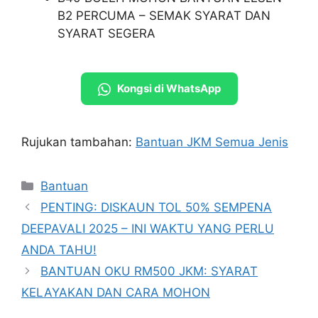
B2 PERCUMA – SEMAK SYARAT DAN
SYARAT SEGERA
Kongsi di WhatsApp
Rujukan tambahan:
Bantuan JKM Semua Jenis
Categories
Bantuan
PENTING: DISKAUN TOL 50% SEMPENA
DEEPAVALI 2025 – INI WAKTU YANG PERLU
ANDA TAHU!
BANTUAN OKU RM500 JKM: SYARAT
KELAYAKAN DAN CARA MOHON