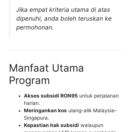
Jika empat kriteria utama di atas
dipenuhi, anda boleh teruskan ke
permohonan.
Manfaat Utama
Program
Akses subsidi RON95
untuk perjalanan
harian.
Meringankan kos
ulang-alik Malaysia–
Singapura.
Kepastian hak subsidi
walaupun