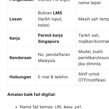
nama tepat
Butiran
LMS
Lesen
(tarikh luput,
Masih sah tem
kelas)
Permit kerja
Tarikh sah,
Kerja
Singapura
majikan/kontra
Model, bukti
No. pendaftaran
Kenderaan
pemilikan/insur
Malaysia
jika diminta
Aktif untuk
Hubungan
E-mel & telefon
OTP/notifikasi
Amalan baik fail digital:
Nama fail kemas:
,
LMS_Nama.pdf