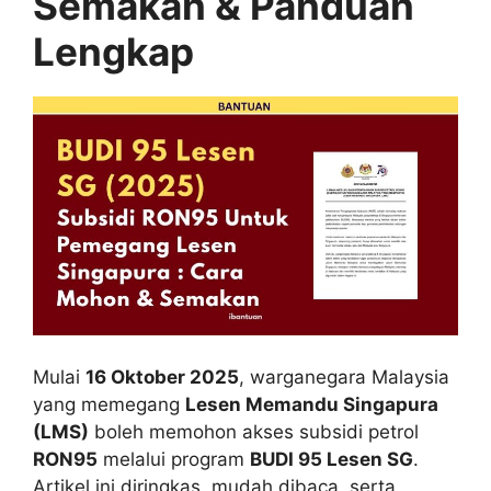
Semakan & Panduan
Lengkap
Mulai
16 Oktober 2025
, warganegara Malaysia
yang memegang
Lesen Memandu Singapura
(LMS)
boleh memohon akses subsidi petrol
RON95
melalui program
BUDI 95 Lesen SG
.
Artikel ini diringkas, mudah dibaca, serta