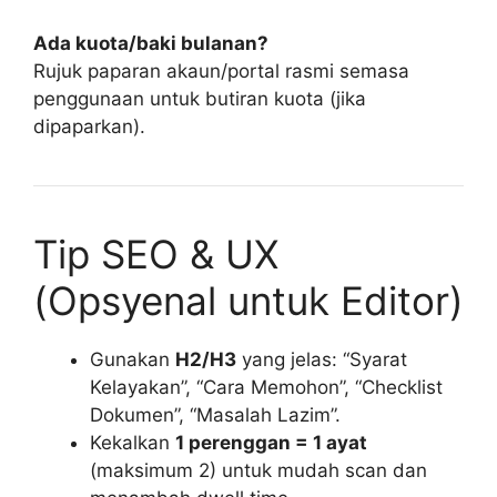
Ada kuota/baki bulanan?
Rujuk paparan akaun/portal rasmi semasa
penggunaan untuk butiran kuota (jika
dipaparkan).
Tip SEO & UX
(Opsyenal untuk Editor)
Gunakan
H2/H3
yang jelas: “Syarat
Kelayakan”, “Cara Memohon”, “Checklist
Dokumen”, “Masalah Lazim”.
Kekalkan
1 perenggan = 1 ayat
(maksimum 2) untuk mudah scan dan