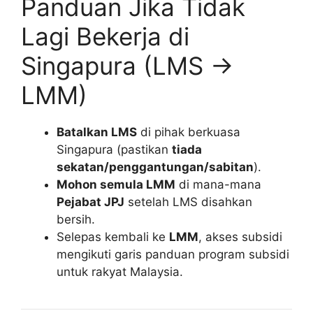
Panduan Jika Tidak
Lagi Bekerja di
Singapura (LMS →
LMM)
Batalkan LMS
di pihak berkuasa
Singapura (pastikan
tiada
sekatan/penggantungan/sabitan
).
Mohon semula LMM
di mana-mana
Pejabat JPJ
setelah LMS disahkan
bersih.
Selepas kembali ke
LMM
, akses subsidi
mengikuti garis panduan program subsidi
untuk rakyat Malaysia.