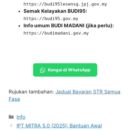
https://budi95lesensg.jpj.gov.my
Semak Kelayakan BUDI95:
https://budi95.gov.my
Info umum BUDI MADANI (jika perlu):
https://budimadani.gov.my
Kongsi di WhatsApp
Rujukan tambahan:
Jadual Bayaran STR Semua
Fasa
Categories
Info
IPT MITRA 5.0 (2025): Bantuan Awal