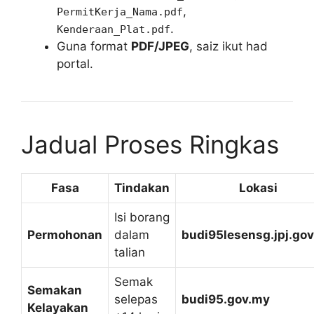
,
PermitKerja_Nama.pdf
.
Kenderaan_Plat.pdf
Guna format
PDF/JPEG
, saiz ikut had
portal.
Jadual Proses Ringkas
Fasa
Tindakan
Lokasi
Isi borang
Permohonan
dalam
budi95lesensg.jpj.go
talian
Semak
Semakan
selepas
budi95.gov.my
Kelayakan