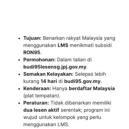
Tujuan:
Benarkan rakyat Malaysia yang
menggunakan
LMS
menikmati subsidi
RON95
.
Permohonan:
Dalam talian di
budi95lesensg.jpj.gov.my
.
Semakan Kelayakan:
Selepas lebih
kurang
14 hari
di
budi95.gov.my
.
Kenderaan:
Hanya
berdaftar Malaysia
(plat tempatan).
Peraturan:
Tidak dibenarkan memiliki
dua lesen aktif
serentak; program ini
wujud untuk kelompok yang perlu
menggunakan LMS.