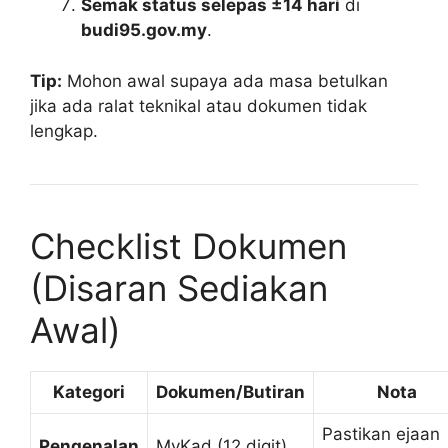
Semak status selepas ±14 hari
di
budi95.gov.my
.
Tip:
Mohon awal supaya ada masa betulkan
jika ada ralat teknikal atau dokumen tidak
lengkap.
Checklist Dokumen
(Disaran Sediakan
Awal)
Kategori
Dokumen/Butiran
Nota
Pastikan ejaan
Pengenalan
MyKad (12 digit)