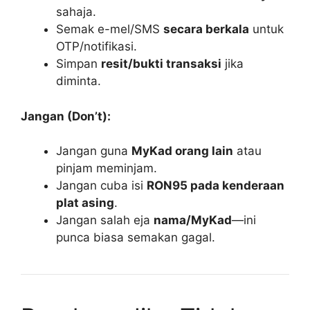
sahaja.
Semak e-mel/SMS
secara berkala
untuk
OTP/notifikasi.
Simpan
resit/bukti transaksi
jika
diminta.
Jangan (Don’t):
Jangan guna
MyKad orang lain
atau
pinjam meminjam.
Jangan cuba isi
RON95 pada kenderaan
plat asing
.
Jangan salah eja
nama/MyKad
—ini
punca biasa semakan gagal.