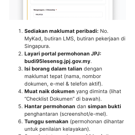
Sediakan maklumat peribadi:
No.
MyKad, butiran LMS, butiran pekerjaan di
Singapura.
Layari portal permohonan JPJ:
budi95lesensg.jpj.gov.my
.
Isi borang dalam talian
dengan
maklumat tepat (nama, nombor
dokumen, e-mel & telefon aktif).
Muat naik dokumen
yang diminta (lihat
“Checklist Dokumen” di bawah).
Hantar permohonan
dan
simpan bukti
penghantaran (screenshot/e-mel).
Tunggu semakan
(permohonan dihantar
untuk penilaian kelayakan).