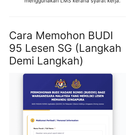
menggunakan LMS kerana syarat kerja.
Cara Memohon BUDI
95 Lesen SG (Langkah
Demi Langkah)