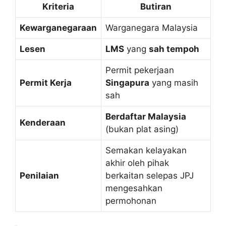
Kriteria
Butiran
Kewarganegaraan
Warganegara Malaysia
Lesen
LMS
yang
sah tempoh
Permit pekerjaan
Permit Kerja
Singapura
yang masih
sah
Berdaftar Malaysia
Kenderaan
(bukan plat asing)
Semakan kelayakan
akhir oleh pihak
Penilaian
berkaitan selepas JPJ
mengesahkan
permohonan