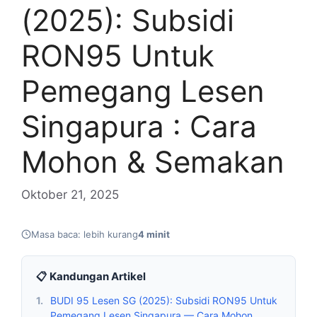
(2025): Subsidi
RON95 Untuk
Pemegang Lesen
Singapura : Cara
Mohon & Semakan
Oktober 21, 2025
Masa baca: lebih kurang
4 minit
📋 Kandungan Artikel
1.
BUDI 95 Lesen SG (2025): Subsidi RON95 Untuk
Pemegang Lesen Singapura — Cara Mohon,