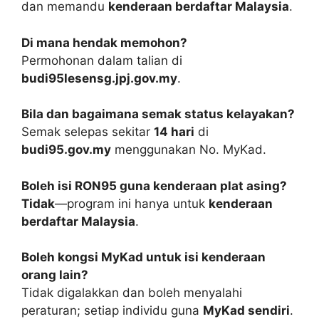
dan memandu
kenderaan berdaftar Malaysia
.
Di mana hendak memohon?
Permohonan dalam talian di
budi95lesensg.jpj.gov.my
.
Bila dan bagaimana semak status kelayakan?
Semak selepas sekitar
14 hari
di
budi95.gov.my
menggunakan No. MyKad.
Boleh isi RON95 guna kenderaan plat asing?
Tidak
—program ini hanya untuk
kenderaan
berdaftar Malaysia
.
Boleh kongsi MyKad untuk isi kenderaan
orang lain?
Tidak digalakkan dan boleh menyalahi
peraturan; setiap individu guna
MyKad sendiri
.