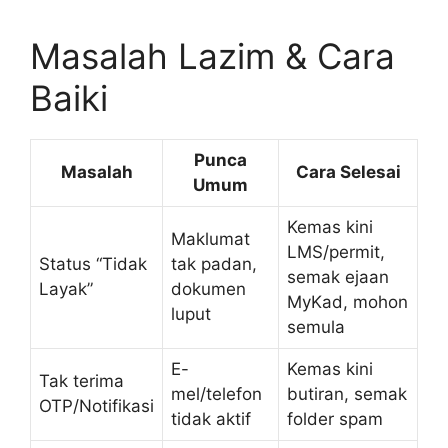
Masalah Lazim & Cara
Baiki
Punca
Masalah
Cara Selesai
Umum
Kemas kini
Maklumat
LMS/permit,
Status “Tidak
tak padan,
semak ejaan
Layak”
dokumen
MyKad, mohon
luput
semula
E-
Kemas kini
Tak terima
mel/telefon
butiran, semak
OTP/Notifikasi
tidak aktif
folder spam