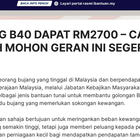
G B40 DAPAT RM2700 – 
 MOHON GERAN INI SEGE
orang bujang yang tinggal di Malaysia dan berpendap
erajaan Malaysia, melalui Jabatan Kebajikan Masyaraka
bagai jenis bantuan tunai untuk membantu golongan 
idu bujang yang memerlukan sokongan kewangan.
kan sahaja bertujuan untuk meringankan beban kewanga
g semakin tinggi, tetapi juga memberi peluang kepada 
n perniagaan kecil bagi mendapatkan pendapatan ta