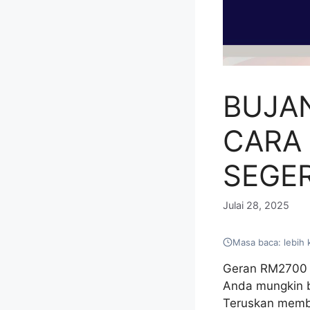
BUJAN
CARA
SEGER
Julai 28, 2025
Masa baca: lebih 
Geran RM2700 k
Anda mungkin b
Teruskan memba