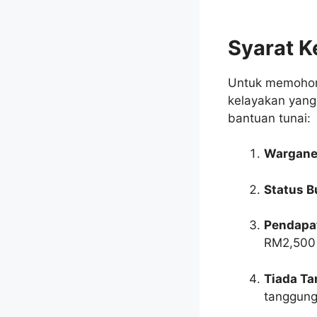
Syarat 
Untuk memohon 
kelayakan yang 
bantuan tunai:
Wargane
Status B
Pendapa
RM2,500 
Tiada T
tanggung