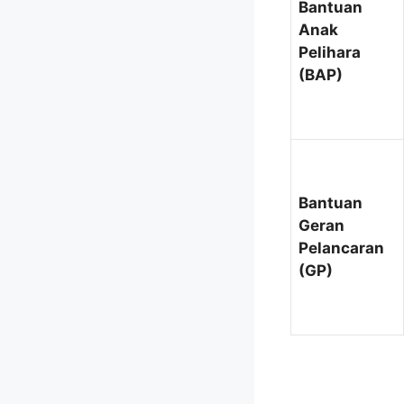
Bantuan
Anak
Pelihara
(BAP)
Bantuan
Geran
Pelancaran
(GP)