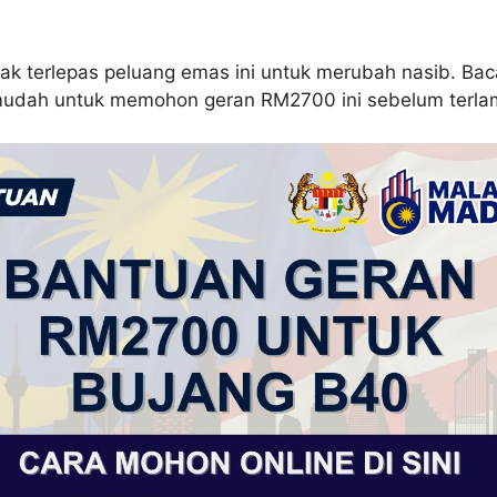
tak terlepas peluang emas ini untuk merubah nasib. Ba
 mudah untuk memohon geran RM2700 ini sebelum terla