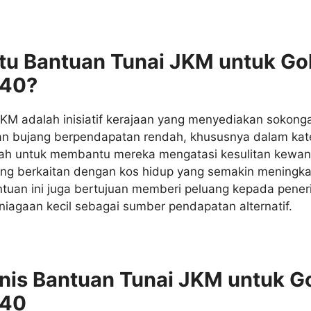
tu Bantuan Tunai JKM untuk Go
B40?
JKM adalah inisiatif kerajaan yang menyediakan sokon
n bujang berpendapatan rendah, khususnya dalam kat
ah untuk membantu mereka mengatasi kesulitan kewan
ng berkaitan dengan kos hidup yang semakin meningkat.
tuan ini juga bertujuan memberi peluang kepada pener
iagaan kecil sebagai sumber pendapatan alternatif.
nis Bantuan Tunai JKM untuk G
B40