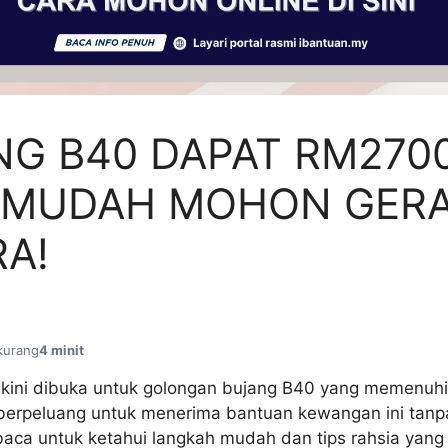
G B40 DAPAT RM2700
 MUDAH MOHON GERA
A!
kurang
4 minit
ini dibuka untuk golongan bujang B40 yang memenuhi 
erpeluang untuk menerima bantuan kewangan ini tanp
ca untuk ketahui langkah mudah dan tips rahsia yang 