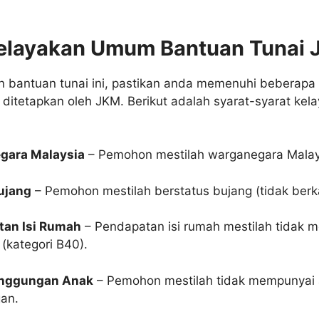
Kelayakan Umum Bantuan Tunai
bantuan tunai ini, pastikan anda memenuhi beberapa 
ditetapkan oleh JKM. Berikut adalah syarat-syarat kel
gara Malaysia
– Pemohon mestilah warganegara Malay
ujang
– Pemohon mestilah berstatus bujang (tidak berk
tan Isi Rumah
– Pendapatan isi rumah mestilah tidak m
(kategori B40).
anggungan Anak
– Pemohon mestilah tidak mempunyai
an.