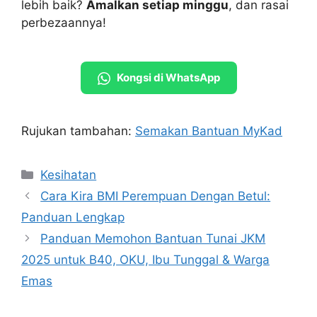
lebih baik?
Amalkan setiap minggu
, dan rasai
perbezaannya!
Kongsi di WhatsApp
Rujukan tambahan:
Semakan Bantuan MyKad
Categories
Kesihatan
Cara Kira BMI Perempuan Dengan Betul:
Panduan Lengkap
Panduan Memohon Bantuan Tunai JKM
2025 untuk B40, OKU, Ibu Tunggal & Warga
Emas