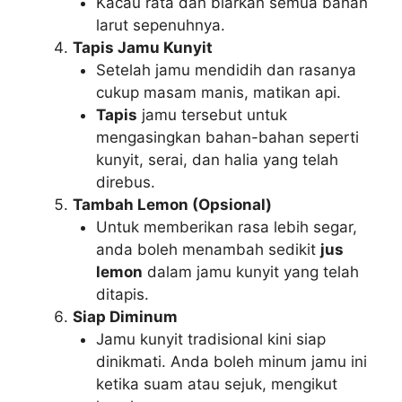
Kacau rata dan biarkan semua bahan
larut sepenuhnya.
Tapis Jamu Kunyit
Setelah jamu mendidih dan rasanya
cukup masam manis, matikan api.
Tapis
jamu tersebut untuk
mengasingkan bahan-bahan seperti
kunyit, serai, dan halia yang telah
direbus.
Tambah Lemon (Opsional)
Untuk memberikan rasa lebih segar,
anda boleh menambah sedikit
jus
lemon
dalam jamu kunyit yang telah
ditapis.
Siap Diminum
Jamu kunyit tradisional kini siap
dinikmati. Anda boleh minum jamu ini
ketika suam atau sejuk, mengikut