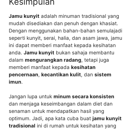
Kesimpulan
Jamu kunyit
adalah minuman tradisional yang
mudah disediakan dan penuh dengan khasiat.
Dengan menggunakan bahan-bahan semulajadi
seperti kunyit, serai, halia, dan asam jawa, jamu
ini dapat memberi manfaat kepada kesihatan
anda.
Jamu kunyit
bukan sahaja membantu
dalam
mengurangkan radang
, tetapi juga
memberi manfaat kepada
kesihatan
pencernaan
,
kecantikan kulit
, dan
sistem
imun
.
Jangan lupa untuk
minum secara konsisten
dan menjaga keseimbangan dalam diet dan
senaman untuk mendapatkan hasil yang
optimum. Jadi, apa kata cuba buat
jamu kunyit
tradisional
ini di rumah untuk kesihatan yang