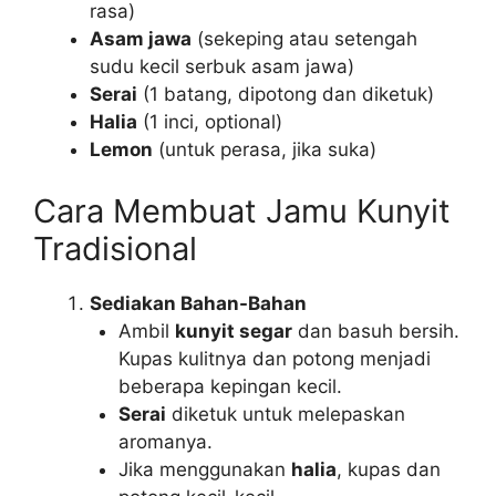
rasa)
Asam jawa
(sekeping atau setengah
sudu kecil serbuk asam jawa)
Serai
(1 batang, dipotong dan diketuk)
Halia
(1 inci, optional)
Lemon
(untuk perasa, jika suka)
Cara Membuat Jamu Kunyit
Tradisional
Sediakan Bahan-Bahan
Ambil
kunyit segar
dan basuh bersih.
Kupas kulitnya dan potong menjadi
beberapa kepingan kecil.
Serai
diketuk untuk melepaskan
aromanya.
Jika menggunakan
halia
, kupas dan