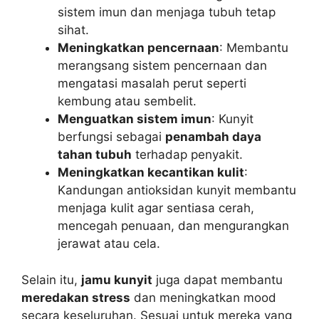
sistem imun dan menjaga tubuh tetap
sihat.
Meningkatkan pencernaan
: Membantu
merangsang sistem pencernaan dan
mengatasi masalah perut seperti
kembung atau sembelit.
Menguatkan sistem imun
: Kunyit
berfungsi sebagai
penambah daya
tahan tubuh
terhadap penyakit.
Meningkatkan kecantikan kulit
:
Kandungan antioksidan kunyit membantu
menjaga kulit agar sentiasa cerah,
mencegah penuaan, dan mengurangkan
jerawat atau cela.
Selain itu,
jamu kunyit
juga dapat membantu
meredakan stress
dan meningkatkan mood
secara keseluruhan. Sesuai untuk mereka yang