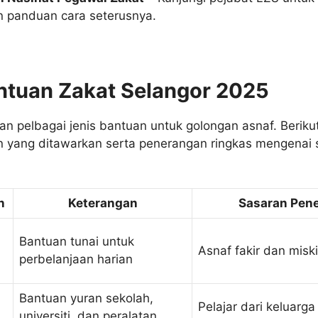
an panduan cara seterusnya.
ntuan Zakat Selangor 2025
n pelbagai jenis bantuan untuk golongan asnaf. Beriku
n yang ditawarkan serta penerangan ringkas mengenai s
n
Keterangan
Sasaran Pen
Bantuan tunai untuk
Asnaf fakir dan misk
perbelanjaan harian
Bantuan yuran sekolah,
Pelajar dari keluarga
universiti, dan peralatan