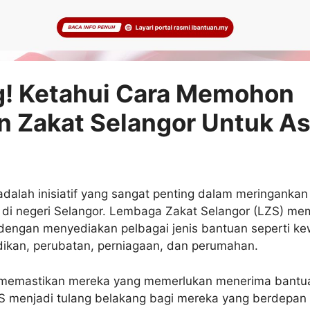
g! Ketahui Cara Memohon
n Zakat Selangor Untuk A
adalah inisiatif yang sangat penting dalam meringanka
 di negeri Selangor. Lembaga Zakat Selangor (LZS) me
dengan menyediakan pelbagai jenis bantuan seperti k
dikan, perubatan, perniagaan, dan perumahan.
 memastikan mereka yang memerlukan menerima bantu
S menjadi tulang belakang bagi mereka yang berdepan