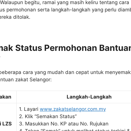
Walaupun begitu, ramai yang masih keliru tentang cara
s permohonan serta langkah-langkah yang perlu diambi
eka ditolak.
mak Status Permohonan Bantua
r
 beberapa cara yang mudah dan cepat untuk menyemak
tuan zakat Selangor:
akan
Langkah-Langkah
1. Layari
www.zakatselangor.com.my
2. Klik “Semakan Status”
i LZS
3. Masukkan No. KP atau No. Rujukan