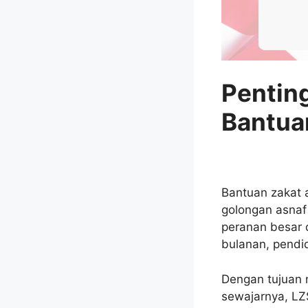
Pentin
Bantua
Bantuan zakat 
golongan asnaf
peranan besar 
bulanan, pendi
Dengan tujuan
sewajarnya, LZ