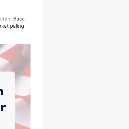
mudah. Baca
kat paling