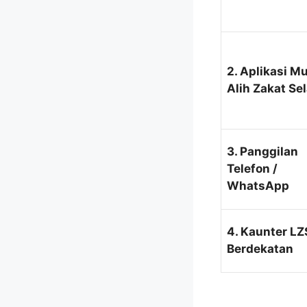
2. Aplikasi M
Alih Zakat Se
3. Panggilan
Telefon /
WhatsApp
4. Kaunter LZ
Berdekatan