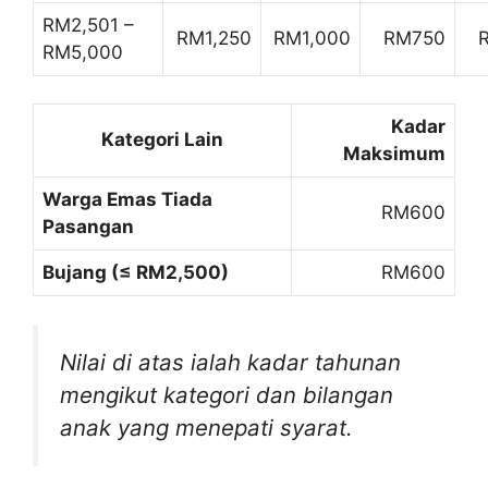
RM2,501 –
RM1,250
RM1,000
RM750
RM5,000
Kadar
Kategori Lain
Maksimum
Warga Emas Tiada
RM600
Pasangan
Bujang (≤ RM2,500)
RM600
Nilai di atas ialah kadar tahunan
mengikut kategori dan bilangan
anak yang menepati syarat.