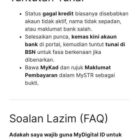
Status
gagal kredit
biasanya disebabkan
akaun tidak aktif, nama tidak sepadan,
atau maklumat bank salah.
Selesaikan punca,
kemas kini akaun
bank
di portal, kemudian tuntut
tunai di
BSN
untuk fasa berkenaan jika
dibenarkan.
Bawa
MyKad
dan rujuk
Maklumat
Pembayaran
dalam MySTR sebagai
bukti.
Soalan Lazim (FAQ)
Adakah saya wajib guna MyDigital ID untuk