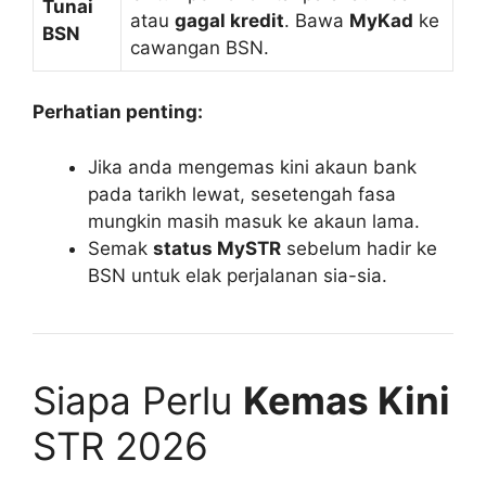
Tunai
atau
gagal kredit
. Bawa
MyKad
ke
BSN
cawangan BSN.
Perhatian penting:
Jika anda mengemas kini akaun bank
pada tarikh lewat, sesetengah fasa
mungkin masih masuk ke akaun lama.
Semak
status MySTR
sebelum hadir ke
BSN untuk elak perjalanan sia-sia.
Siapa Perlu
Kemas Kini
STR 2026