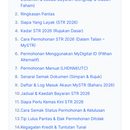
Faham)
2.
Ringkasan Pantas
3.
Siapa Yang Layak (STR 2026)
4.
Kadar STR 2026 (Rujukan Dasar)
5.
Cara Permohonan STR 2026 (Dalam Talian –
MySTR)
6.
Permohonan Menggunakan MyDigital ID (Pilihan
Alternatif)
7.
Permohonan Manual (LHDNM/UTC)
8.
Senarai Semak Dokumen (Simpan & Rujuk)
9.
Daftar & Log Masuk Akaun MySTR (Baharu 2026)
10.
Jadual & Kaedah Bayaran STR 2026
11.
Siapa Perlu Kemas Kini STR 2026
12.
Cara Semak Status Permohonan & Kelulusan
13.
Tip Lulus Pantas & Elak Permohonan Ditolak
14.
Kegagalan Kredit & Tuntutan Tunai