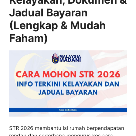
Jadual Bayaran
(Lengkap & Mudah
Faham)
STR 2026 membantu isi rumah berpendapatan
rendah dan sederhana mengurus kos sara