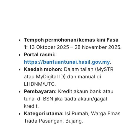
Tempoh permohonan/kemas kini Fasa
1:
13 Oktober 2025 – 28 November 2025.
Portal rasmi:
https://bantuantunai.hasil.gov.my
.
Kaedah mohon:
Dalam talian (MySTR
atau MyDigital ID) dan manual di
LHDNM/UTC.
Pembayaran:
Kredit akaun bank atau
tunai di BSN jika tiada akaun/gagal
kredit.
Kategori utama:
Isi Rumah, Warga Emas
Tiada Pasangan, Bujang.