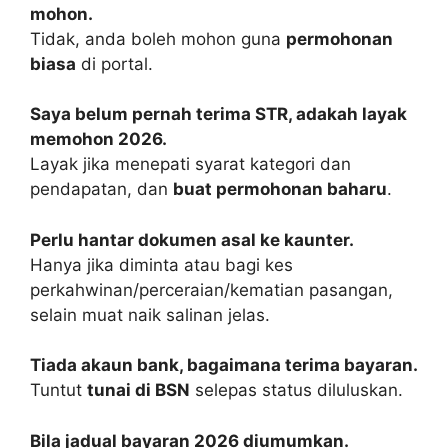
mohon.
Tidak, anda boleh mohon guna
permohonan
biasa
di portal.
Saya belum pernah terima STR, adakah layak
memohon 2026.
Layak jika menepati syarat kategori dan
pendapatan, dan
buat permohonan baharu
.
Perlu hantar dokumen asal ke kaunter.
Hanya jika diminta atau bagi kes
perkahwinan/perceraian/kematian pasangan,
selain muat naik salinan jelas.
Tiada akaun bank, bagaimana terima bayaran.
Tuntut
tunai di BSN
selepas status diluluskan.
Bila jadual bayaran 2026 diumumkan.