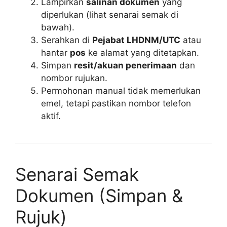
Lampirkan
salinan dokumen
yang
diperlukan (lihat senarai semak di
bawah).
Serahkan di
Pejabat LHDNM/UTC
atau
hantar
pos
ke alamat yang ditetapkan.
Simpan
resit/akuan penerimaan
dan
nombor rujukan.
Permohonan manual tidak memerlukan
emel, tetapi pastikan nombor telefon
aktif.
Senarai Semak
Dokumen (Simpan &
Rujuk)