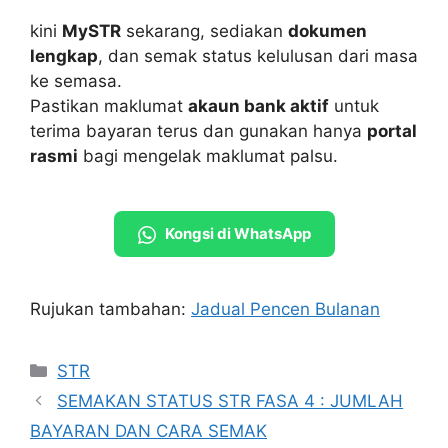
kini
MySTR
sekarang, sediakan
dokumen
lengkap
, dan semak status kelulusan dari masa
ke semasa.
Pastikan maklumat
akaun bank aktif
untuk
terima bayaran terus dan gunakan hanya
portal
rasmi
bagi mengelak maklumat palsu.
Kongsi di WhatsApp
Rujukan tambahan:
Jadual Pencen Bulanan
Categories
STR
SEMAKAN STATUS STR FASA 4 : JUMLAH
BAYARAN DAN CARA SEMAK