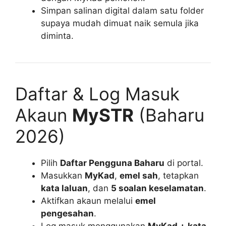
Simpan salinan digital dalam satu folder
supaya mudah dimuat naik semula jika
diminta.
Daftar & Log Masuk
Akaun
MySTR
(Baharu
2026)
Pilih
Daftar Pengguna Baharu
di portal.
Masukkan
MyKad
,
emel sah
, tetapkan
kata laluan
, dan
5 soalan keselamatan
.
Aktifkan akaun melalui
emel
pengesahan
.
Log masuk menggunakan
MyKad + kata