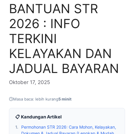
BANTUAN STR
2026 : INFO
TERKINI
KELAYAKAN DAN
JADUAL BAYARAN
Oktober 17, 2025
Masa baca: lebih kurang
5 minit
📋 Kandungan Artikel
1.
Permohonan STR 2026: Cara Mohon, Kelayakan,
Dokumen & Jadual Bayaran (Lengkap & Mudah