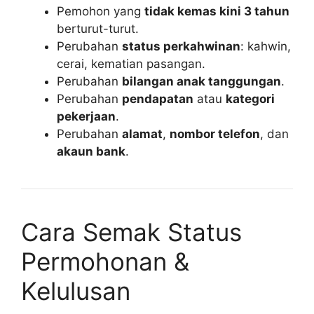
Pemohon yang
tidak kemas kini 3 tahun
berturut-turut.
Perubahan
status perkahwinan
: kahwin,
cerai, kematian pasangan.
Perubahan
bilangan anak tanggungan
.
Perubahan
pendapatan
atau
kategori
pekerjaan
.
Perubahan
alamat
,
nombor telefon
, dan
akaun bank
.
Cara Semak Status
Permohonan &
Kelulusan