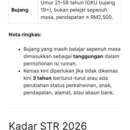
Umur 21–59 tahun (OKU bujang
Bujang
19+), bukan pelajar sepenuh
masa, pendapatan ≤ RM2,500.
Nota ringkas:
Bujang yang masih belajar sepenuh masa
dimasukkan sebagai
tanggungan
dalam
permohonan isi rumah.
Kemas kini diperlukan jika tidak dikemas
kini
3 tahun
berturut-turut atau ada
perubahan status perkahwinan, anak,
pendapatan, alamat, atau akaun bank.
Kadar STR 2026