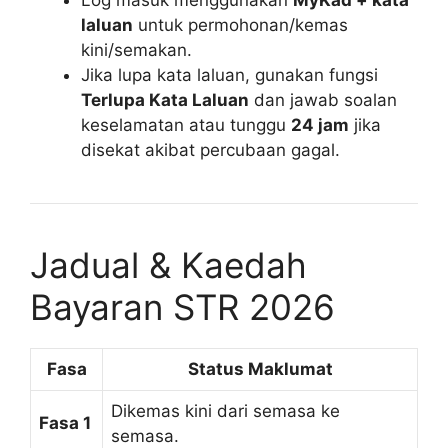
laluan
untuk permohonan/kemas
kini/semakan.
Jika lupa kata laluan, gunakan fungsi
Terlupa Kata Laluan
dan jawab soalan
keselamatan atau tunggu
24 jam
jika
disekat akibat percubaan gagal.
Jadual & Kaedah
Bayaran STR 2026
Fasa
Status Maklumat
Dikemas kini dari semasa ke
Fasa 1
semasa.