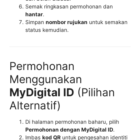
Semak ringkasan permohonan dan
hantar
.
Simpan
nombor rujukan
untuk semakan
status kemudian.
Permohonan
Menggunakan
MyDigital ID
(Pilihan
Alternatif)
Di halaman permohonan baharu, pilih
Permohonan dengan MyDigital ID
.
Imbas
kod QR
untuk pengesahan identiti