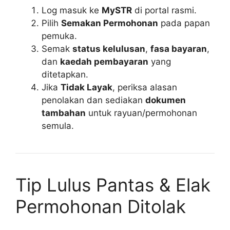
Log masuk ke
MySTR
di portal rasmi.
Pilih
Semakan Permohonan
pada papan
pemuka.
Semak
status kelulusan
,
fasa bayaran
,
dan
kaedah pembayaran
yang
ditetapkan.
Jika
Tidak Layak
, periksa alasan
penolakan dan sediakan
dokumen
tambahan
untuk rayuan/permohonan
semula.
Tip Lulus Pantas & Elak
Permohonan Ditolak