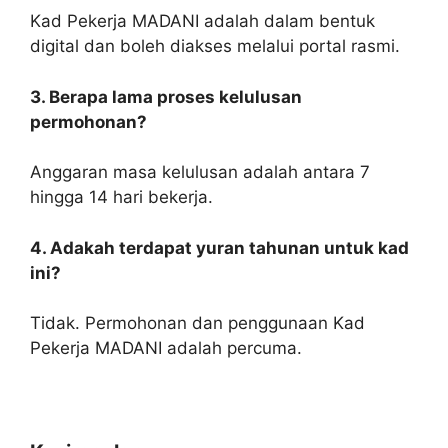
Kad Pekerja MADANI adalah dalam bentuk
digital dan boleh diakses melalui portal rasmi.
3. Berapa lama proses kelulusan
permohonan?
Anggaran masa kelulusan adalah antara 7
hingga 14 hari bekerja.
4. Adakah terdapat yuran tahunan untuk kad
ini?
Tidak. Permohonan dan penggunaan Kad
Pekerja MADANI adalah percuma.