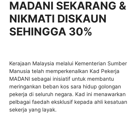
MADANI SEKARANG &
NIKMATI DISKAUN
SEHINGGA 30%
Kerajaan Malaysia melalui Kementerian Sumber
Manusia telah memperkenalkan Kad Pekerja
MADANI sebagai inisiatif untuk membantu
meringankan beban kos sara hidup golongan
pekerja di seluruh negara.
Kad ini menawarkan
pelbagai faedah eksklusif kepada ahli kesatuan
sekerja yang layak.