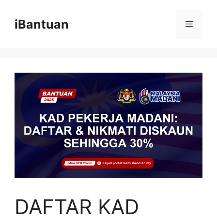
Skip
to
iBantuan
Menu
content
DAFTAR KAD