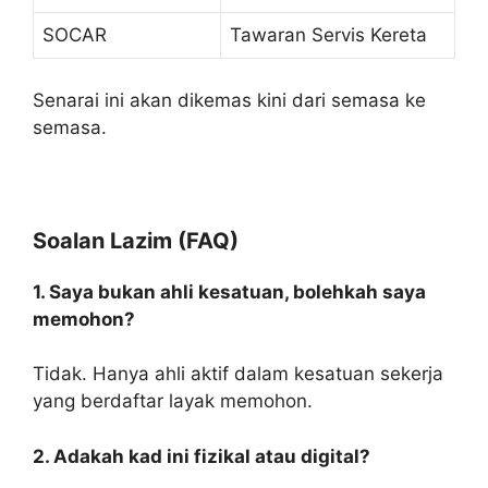
SOCAR
Tawaran Servis Kereta
Senarai ini akan dikemas kini dari semasa ke
semasa.
Soalan Lazim (FAQ)
1. Saya bukan ahli kesatuan, bolehkah saya
memohon?
Tidak. Hanya ahli aktif dalam kesatuan sekerja
yang berdaftar layak memohon.
2. Adakah kad ini fizikal atau digital?