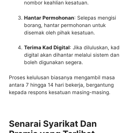
nombor keahlian kesatuan.
Hantar Permohonan
:
Selepas mengisi
borang, hantar permohonan untuk
disemak oleh pihak kesatuan.
Terima Kad Digital
:
Jika diluluskan, kad
digital akan dihantar melalui sistem dan
boleh digunakan segera.
Proses kelulusan biasanya mengambil masa
antara 7 hingga 14 hari bekerja, bergantung
kepada respons kesatuan masing-masing.
Senarai Syarikat Dan