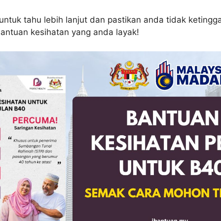
ntuk tahu lebih lanjut dan pastikan anda tidak ketingg
ntuan kesihatan yang anda layak!