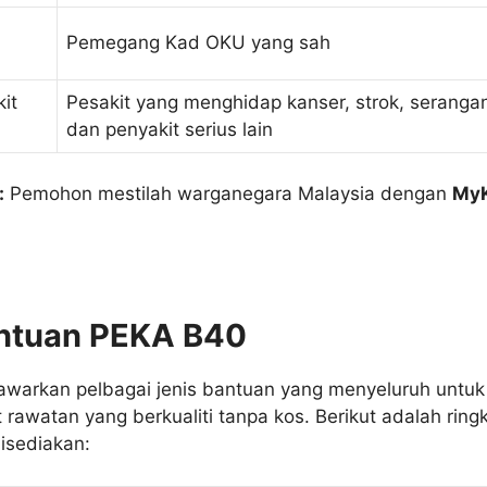
Pemegang Kad OKU yang sah
it
Pesakit yang menghidap kanser, strok, seranga
dan penyakit serius lain
:
Pemohon mestilah warganegara Malaysia dengan
MyK
antuan PEKA B40
arkan pelbagai jenis bantuan yang menyeluruh untu
rawatan yang berkualiti tanpa kos. Berikut adalah ring
isediakan: