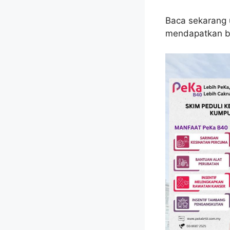
Baca sekarang u
mendapatkan ba