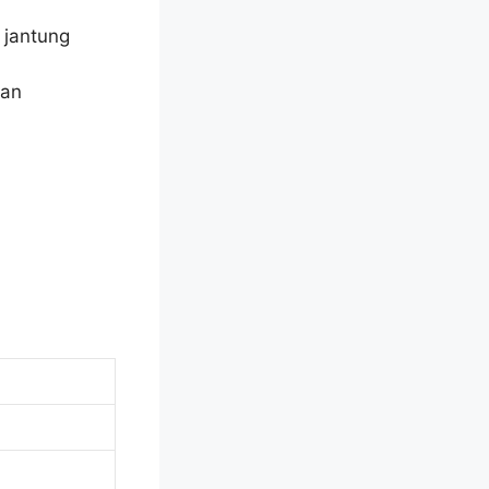
 jantung
tan