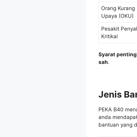
Orang Kurang
Upaya (OKU)
Pesakit Penyak
Kritikal
Syarat penting
sah
.
Jenis B
PEKA B40 menaw
anda mendapat 
bantuan yang d