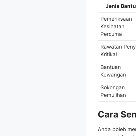
Jenis Bant
Pemeriksaan
Kesihatan
Percuma
Rawatan Peny
Kritikal
Bantuan
Kewangan
Sokongan
Pemulihan
Cara Se
Anda boleh men