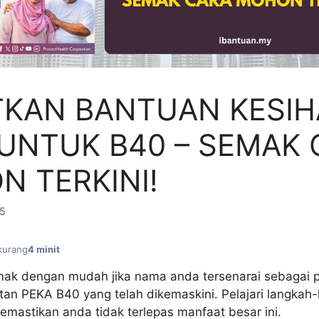
TKAN BANTUAN KESIH
UNTUK B40 – SEMAK
 TERKINI!
25
kurang
4 minit
ak dengan mudah jika nama anda tersenarai sebagai 
tan PEKA B40 yang telah dikemaskini. Pelajari langkah
mastikan anda tidak terlepas manfaat besar ini.