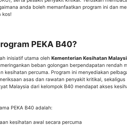
gaimana anda boleh memanfaatkan program ini dan me
 kos!
 Program PEKA B40?
ah inisiatif utama oleh
Kementerian Kesihatan Malays
 meringankan beban golongan berpendapatan rendah m
n kesihatan percuma. Program ini menyediakan pelbag
riksaan asas dan rawatan penyakit kritikal, sekaligu
yat Malaysia dari kelompok B40 mendapat akses kesih
tama PEKA B40 adalah:
aan kesihatan awal secara percuma