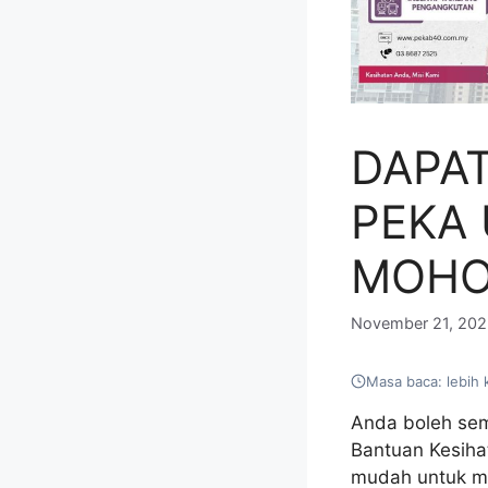
DAPA
PEKA 
MOHON
November 21, 20
Masa baca: lebih 
Anda boleh sem
Bantuan Kesiha
mudah untuk me