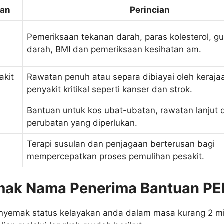
uan
Perincian
Pemeriksaan tekanan darah, paras kolesterol, g
darah, BMI dan pemeriksaan kesihatan am.
akit
Rawatan penuh atau separa dibiayai oleh keraja
penyakit kritikal seperti kanser dan strok.
Bantuan untuk kos ubat-ubatan, rawatan lanjut 
perubatan yang diperlukan.
Terapi susulan dan penjagaan berterusan bagi
mempercepatkan proses pemulihan pesakit.
mak Nama Penerima Bantuan P
yemak status kelayakan anda dalam masa kurang 2 mi