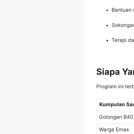
Bantuan r
Sokongan
Terapi d
Siapa Y
Program ini ter
Kumpulan Sa
Golongan B40
Warga Emas