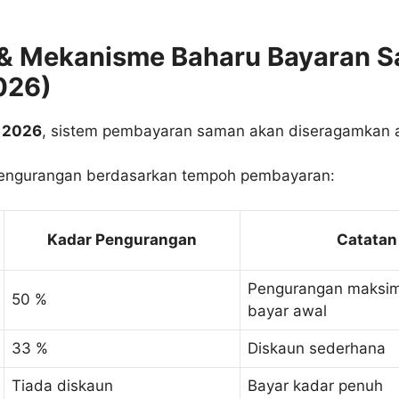
& Mekanisme Baharu Bayaran 
026)
i 2026
, sistem pembayaran saman akan diseragamkan 
pengurangan berdasarkan tempoh pembayaran:
Kadar Pengurangan
Catatan
Pengurangan maksim
50 %
bayar awal
33 %
Diskaun sederhana
Tiada diskaun
Bayar kadar penuh