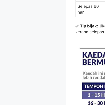
Selepas 60
hari
✅
Tip bijak:
Jik
kerana selepas 