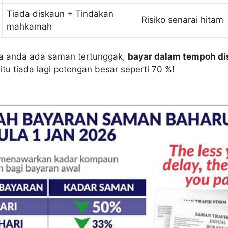
Tiada diskaun + Tindakan
Risiko senarai hitam
mahkamah
a anda ada saman tertunggak,
bayar dalam tempoh d
itu tiada lagi potongan besar seperti 70 %!