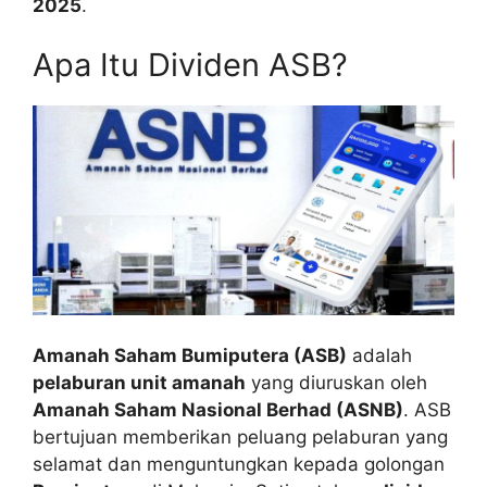
2025
.
Apa Itu Dividen ASB?
Amanah Saham Bumiputera (ASB)
adalah
pelaburan unit amanah
yang diuruskan oleh
Amanah Saham Nasional Berhad (ASNB)
. ASB
bertujuan memberikan peluang pelaburan yang
selamat dan menguntungkan kepada golongan