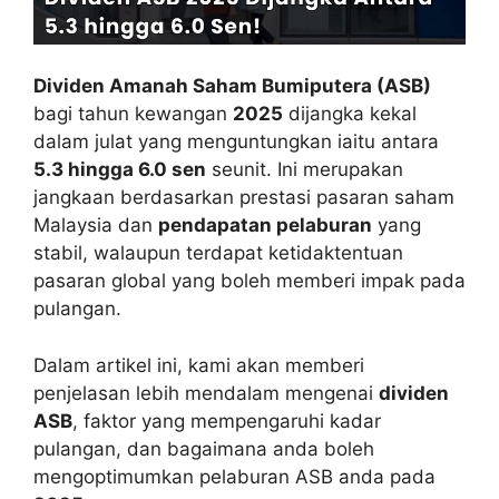
Dividen Amanah Saham Bumiputera (ASB)
bagi tahun kewangan
2025
dijangka kekal
dalam julat yang menguntungkan iaitu antara
5.3 hingga 6.0 sen
seunit. Ini merupakan
jangkaan berdasarkan prestasi pasaran saham
Malaysia dan
pendapatan pelaburan
yang
stabil, walaupun terdapat ketidaktentuan
pasaran global yang boleh memberi impak pada
pulangan.
Dalam artikel ini, kami akan memberi
penjelasan lebih mendalam mengenai
dividen
ASB
, faktor yang mempengaruhi kadar
pulangan, dan bagaimana anda boleh
mengoptimumkan pelaburan ASB anda pada