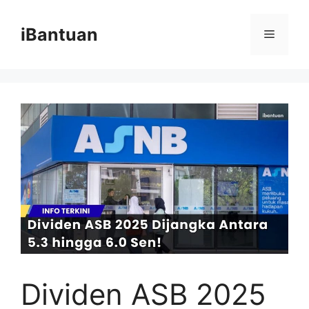
Skip
to
iBantuan
Menu
content
Dividen ASB 2025