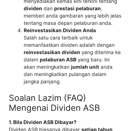
menyediakan kemas kini terkini tentang
dividen
dan
prestasi pelaburan
,
memberi anda gambaran yang lebih jelas
tentang masa depan pelaburan anda.
Reinvestasikan Dividen Anda
Salah satu cara terbaik untuk
memanfaatkan dividen adalah dengan
reinvestasikan dividen
yang diterima ke
dalam
pelaburan ASB
yang baru. Ini
akan meningkatkan
jumlah unit
anda
dan meningkatkan pulangan dalam
jangka panjang.
Soalan Lazim (FAQ)
Mengenai Dividen ASB
1. Bila Dividen ASB Dibayar?
Dividen ASB biasanya dibayar
setiap tahun