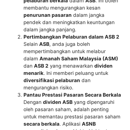
pelaburan berkala
dalam
ASB
. Ini boleh
membantu mengurangkan kesan
penurunan pasaran
dalam jangka
pendek dan meningkatkan keuntungan
dalam jangka panjang.
Pertimbangkan Pelaburan dalam ASB 2
Selain
ASB
, anda juga boleh
mempertimbangkan untuk melabur
dalam
Amanah Saham Malaysia (ASM)
dan
ASB 2
yang menawarkan
dividen
menarik
. Ini memberi peluang untuk
diversifikasi pelaburan
dan
mengurangkan risiko.
Pantau Prestasi Pasaran Secara Berkala
Dengan
dividen ASB
yang dipengaruhi
oleh pasaran saham, adalah penting
untuk memantau prestasi pasaran saham
secara berkala
. Aplikasi
ASNB