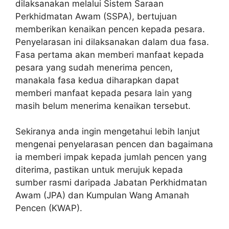
dilaksanakan melalui Sistem Saraan
Perkhidmatan Awam (SSPA), bertujuan
memberikan kenaikan pencen kepada pesara.
Penyelarasan ini dilaksanakan dalam dua fasa.
Fasa pertama akan memberi manfaat kepada
pesara yang sudah menerima pencen,
manakala fasa kedua diharapkan dapat
memberi manfaat kepada pesara lain yang
masih belum menerima kenaikan tersebut.
Sekiranya anda ingin mengetahui lebih lanjut
mengenai penyelarasan pencen dan bagaimana
ia memberi impak kepada jumlah pencen yang
diterima, pastikan untuk merujuk kepada
sumber rasmi daripada Jabatan Perkhidmatan
Awam (JPA) dan Kumpulan Wang Amanah
Pencen (KWAP).