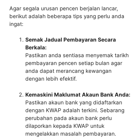
Agar segala urusan pencen berjalan lancar,
berikut adalah beberapa tips yang perlu anda
ingat:
Semak Jadual Pembayaran Secara
Berkala:
Pastikan anda sentiasa menyemak tarikh
pembayaran pencen setiap bulan agar
anda dapat merancang kewangan
dengan lebih efektif.
Kemaskini Maklumat Akaun Bank Anda:
Pastikan akaun bank yang didaftarkan
dengan KWAP adalah terkini. Sebarang
perubahan pada akaun bank perlu
dilaporkan kepada KWAP untuk
mengelakkan masalah pembayaran.