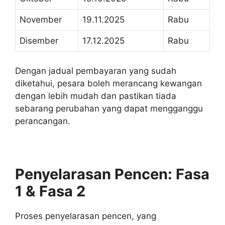
November
19.11.2025
Rabu
Disember
17.12.2025
Rabu
Dengan jadual pembayaran yang sudah
diketahui, pesara boleh merancang kewangan
dengan lebih mudah dan pastikan tiada
sebarang perubahan yang dapat mengganggu
perancangan.
Penyelarasan Pencen: Fasa
1 & Fasa 2
Proses penyelarasan pencen, yang