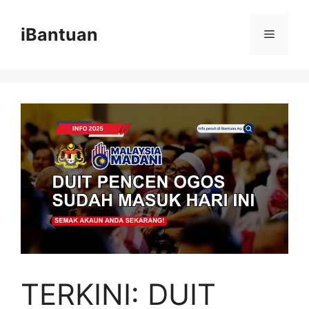
Skip
to
iBantuan
Menu
content
TERKINI: DUIT