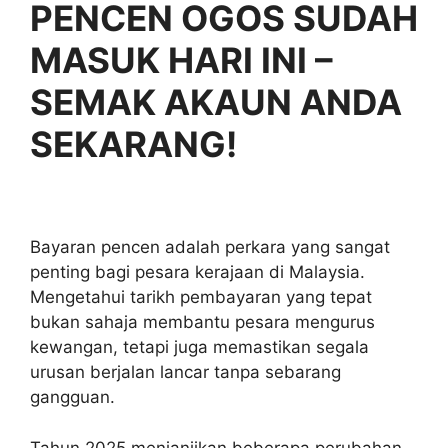
PENCEN OGOS SUDAH
MASUK HARI INI –
SEMAK AKAUN ANDA
SEKARANG!
Bayaran pencen adalah perkara yang sangat
penting bagi pesara kerajaan di Malaysia.
Mengetahui tarikh pembayaran yang tepat
bukan sahaja membantu pesara mengurus
kewangan, tetapi juga memastikan segala
urusan berjalan lancar tanpa sebarang
gangguan.
Tahun 2025 menjanjikan beberapa perubahan