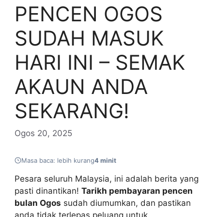
PENCEN OGOS
SUDAH MASUK
HARI INI – SEMAK
AKAUN ANDA
SEKARANG!
Ogos 20, 2025
Masa baca: lebih kurang
4 minit
Pesara seluruh Malaysia, ini adalah berita yang
pasti dinantikan!
Tarikh pembayaran pencen
bulan Ogos
sudah diumumkan, dan pastikan
anda tidak terlepas peluang untuk