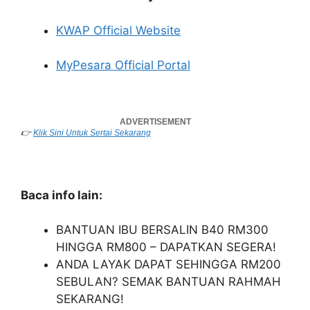
KWAP Official Website
MyPesara Official Portal
👉
Klik Sini Untuk Sertai Sekarang
Baca info lain:
BANTUAN IBU BERSALIN B40 RM300
HINGGA RM800 – DAPATKAN SEGERA!
ANDA LAYAK DAPAT SEHINGGA RM200
SEBULAN? SEMAK BANTUAN RAHMAH
SEKARANG!