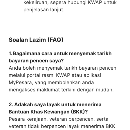
kekeliruan, segera hubungi KWAP untuk
penjelasan lanjut.
Soalan Lazim (FAQ)
1. Bagaimana cara untuk menyemak tarikh
bayaran pencen saya?
Anda boleh menyemak tarikh bayaran pencen
melalui portal rasmi KWAP atau aplikasi
MyPesara, yang membolehkan anda
mengakses maklumat terkini dengan mudah.
2. Adakah saya layak untuk menerima
Bantuan Khas Kewangan (BKK)?
Pesara kerajaan, veteran berpencen, serta
veteran tidak berpencen layak menerima BKK