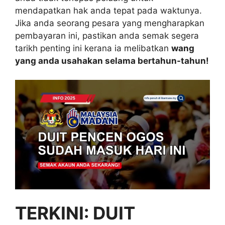
mendapatkan hak anda tepat pada waktunya.
Jika anda seorang pesara yang mengharapkan
pembayaran ini, pastikan anda semak segera
tarikh penting ini kerana ia melibatkan
wang
yang anda usahakan selama bertahun-tahun!
TERKINI: DUIT