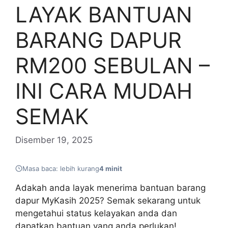
LAYAK BANTUAN
BARANG DAPUR
RM200 SEBULAN –
INI CARA MUDAH
SEMAK
Disember 19, 2025
Masa baca: lebih kurang
4 minit
Adakah anda layak menerima bantuan barang
dapur MyKasih 2025? Semak sekarang untuk
mengetahui status kelayakan anda dan
dapatkan bantuan yang anda perlukan!