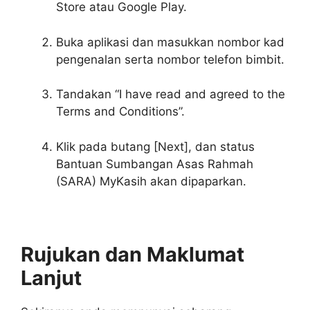
Store atau Google Play.
Buka aplikasi dan masukkan nombor kad
pengenalan serta nombor telefon bimbit.
Tandakan “I have read and agreed to the
Terms and Conditions”.
Klik pada butang [Next], dan status
Bantuan Sumbangan Asas Rahmah
(SARA) MyKasih akan dipaparkan.
Rujukan dan Maklumat
Lanjut