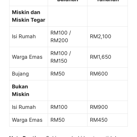
Miskin dan
Miskin Tegar
RM100 /
Isi Rumah
RM2,100
RM200
RM100 /
Warga Emas
RM1,650
RM150
Bujang
RM50
RM600
Bukan
Miskin
Isi Rumah
RM100
RM900
Warga Emas
RM50
RM450