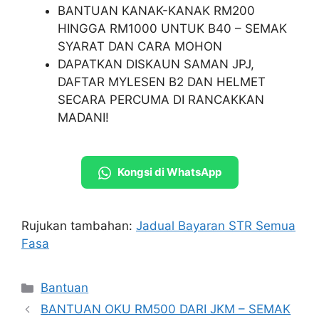
BANTUAN KANAK-KANAK RM200
HINGGA RM1000 UNTUK B40 – SEMAK
SYARAT DAN CARA MOHON
DAPATKAN DISKAUN SAMAN JPJ,
DAFTAR MYLESEN B2 DAN HELMET
SECARA PERCUMA DI RANCAKKAN
MADANI!
Kongsi di WhatsApp
Rujukan tambahan:
Jadual Bayaran STR Semua
Fasa
Categories
Bantuan
BANTUAN OKU RM500 DARI JKM – SEMAK