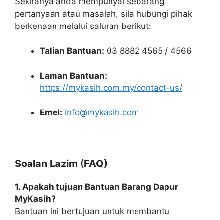
Sekiranya anda mempunyai sebarang
pertanyaan atau masalah, sila hubungi pihak
berkenaan melalui saluran berikut:
Talian Bantuan:
03 8882 4565 / 4566
Laman Bantuan:
https://mykasih.com.my/contact-us/
Emel:
info@mykasih.com
Soalan Lazim (FAQ)
1. Apakah tujuan Bantuan Barang Dapur
MyKasih?
Bantuan ini bertujuan untuk membantu