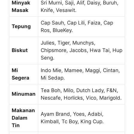
Minyak
Sri Murni, Saji, Alif, Daisy, Buruh,
Masak
Knife, Vesawit.
Cap Sauh, Cap Lili, Faiza, Cap
Tepung
Ros, BlueKey.
Julies, Tiger, Munchys,
Biskut
Chipsmore, Jacobs, Hwa Tai, Hup
Seng.
Mi
Indo Mie, Mamee, Maggi, Cintan,
Segera
Mi Sedap.
Tea Boh, Milo, Dutch Lady, F&N,
Minuman
Nescafe, Horlicks, Vico, Marigold.
Makanan
Ayam Brand, Yoes, Adabi,
Dalam
Kimball, Tc Boy, King Cup.
Tin